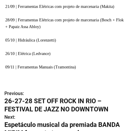
21/09 | Ferramentas Elétricas com projeto de marcenaria (Makita)
28/09 | Ferramentas Elétricas com projeto de marcenaria (Bosch + Flok
+ Papaiz Assa Abloy)
05/10 | Hidráulica (Lorenzetti)
26/10 | Elétrica (Ledvance)
09/11 | Ferramentas Manuais (Tramontina)
Previous:
N
26-27-28 SET OFF ROCK IN RIO –
a
FESTIVAL DE JAZZ NO DOWNTOWN
v
Next:
Espetáculo musical da premiada BANDA
e