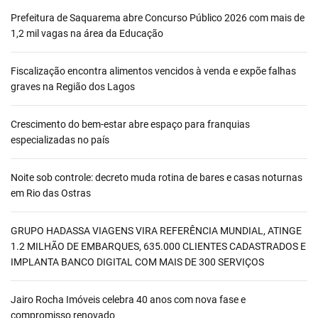
Prefeitura de Saquarema abre Concurso Público 2026 com mais de
1,2 mil vagas na área da Educação
Fiscalização encontra alimentos vencidos à venda e expõe falhas
graves na Região dos Lagos
Crescimento do bem-estar abre espaço para franquias
especializadas no país
Noite sob controle: decreto muda rotina de bares e casas noturnas
em Rio das Ostras
GRUPO HADASSA VIAGENS VIRA REFERÊNCIA MUNDIAL, ATINGE
1.2 MILHÃO DE EMBARQUES, 635.000 CLIENTES CADASTRADOS E
IMPLANTA BANCO DIGITAL COM MAIS DE 300 SERVIÇOS
Jairo Rocha Imóveis celebra 40 anos com nova fase e
compromisso renovado