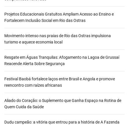
Projetos Educacionais Gratuitos Ampliam Acesso ao Ensino e
Fortalecem Inclusão Social em Rio das Ostras
Movimento intenso nas praias de Rio das Ostras impulsiona
turismo e aquece economia local
Resgate em Águas Tranquilas: Afogamento na Lagoa de Grussaí
Reacende Alerta Sobre Segurança
Festival Baobá fortalece laços entre Brasil e Angola e promove
reencontro com raízes africanas
Aliado do Coração: o Suplemento que Ganha Espaço na Rotina de
Quem Cuida da Saúde
Dudu campeão: a vitória que entrou para a história de A Fazenda