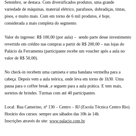
Setembro, se destaca. Com diversificados produtos, uma grande
variedade de máquinas, material elétrico, parafusos, dobradiças, tintas,
pisos, e muito mais. Com em torno de 6 mil produtos, é hoje,
considerada a mais completa do segmento.
Valor do ingresso: R$ 100,00 (por aula) – sendo parte desse investimento
revertido em crédito nas compras a partir de R$ 200,00 – nas lojas do
Palácio da Ferramenta (participante recebe um voucher após a aula no
valor de R$ 50,00).
No check-in recebem uma camiseta e uma bandana vermelha para a
cabeça. Depois vem a aula teórica, onde leva em torno de 1h30. Uma
pausa para o coffee break ,e seguem para a aula prática. E tem mais,
sorteios de brindes. Turmas com até 40 participantes.
Local: Rua Camerino, nº 130 – Centro – RJ (Escola Técnica Centro Rio).
Horário dos cursos: sempre aos sábados das 10h às 14h.
Inscrições através do site:
www.palacio.com.br