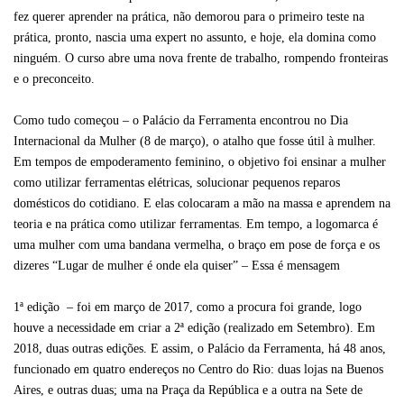
fez querer aprender na prática, não demorou para o primeiro teste na
prática, pronto, nascia uma expert no assunto, e hoje, ela domina como
ninguém. O curso abre uma nova frente de trabalho, rompendo fronteiras
e o preconceito.
Como tudo começou – o Palácio da Ferramenta encontrou no Dia
Internacional da Mulher (8 de março), o atalho que fosse útil à mulher.
Em tempos de empoderamento feminino, o objetivo foi ensinar a mulher
como utilizar ferramentas elétricas, solucionar pequenos reparos
domésticos do cotidiano. E elas colocaram a mão na massa e aprendem na
teoria e na prática como utilizar ferramentas. Em tempo, a logomarca é
uma mulher com uma bandana vermelha, o braço em pose de força e os
dizeres “Lugar de mulher é onde ela quiser” – Essa é mensagem
1ª edição – foi em março de 2017, como a procura foi grande, logo
houve a necessidade em criar a 2ª edição (realizado em Setembro). Em
2018, duas outras edições. E assim, o Palácio da Ferramenta, há 48 anos,
funcionado em quatro endereços no Centro do Rio: duas lojas na Buenos
Aires, e outras duas; uma na Praça da República e a outra na Sete de