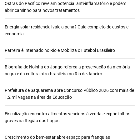
Ostras do Pacífico revelam potencial anti-inflamatório e podem
abrir caminho para novos tratamentos
Energia solar residencial vale a pena? Guia completo de custos e
economia
Parreira é Internado no Rio e Mobiliza o Futebol Brasileiro
Biografia de Noinha do Jongo reforça a preservação da memória
negra e da cultura afro-brasileira no Rio de Janeiro
Prefeitura de Saquarema abre Concurso Público 2026 com mais de
1,2 mil vagas na área da Educação
Fiscalização encontra alimentos vencidos à venda e expõe falhas
graves na Região dos Lagos
Crescimento do bem-estar abre espaço para franquias