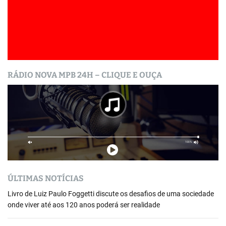
RÁDIO NOVA MPB 24H – CLIQUE E OUÇA
ÚLTIMAS NOTÍCIAS
Livro de Luiz Paulo Foggetti discute os desafios de uma sociedade
onde viver até aos 120 anos poderá ser realidade