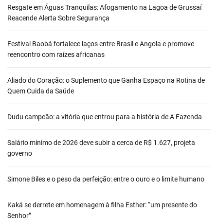
Resgate em Águas Tranquilas: Afogamento na Lagoa de Grussaí
Reacende Alerta Sobre Segurança
Festival Baobá fortalece laços entre Brasil e Angola e promove
reencontro com raízes africanas
Aliado do Coração: o Suplemento que Ganha Espaço na Rotina de
Quem Cuida da Saúde
Dudu campeão: a vitória que entrou para a história de A Fazenda
Salário mínimo de 2026 deve subir a cerca de R$ 1.627, projeta
governo
Simone Biles e o peso da perfeição: entre o ouro e o limite humano
Kaká se derrete em homenagem à filha Esther: “um presente do
Senhor”