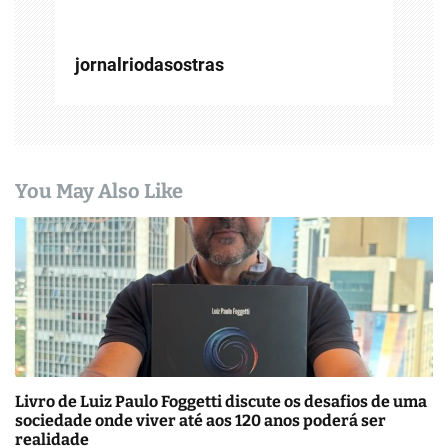
t
jornalriodasostras
You May Also Like
Livro de Luiz Paulo Foggetti discute os desafios de uma
sociedade onde viver até aos 120 anos poderá ser
realidade