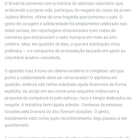
O Brasil se comoveu com a história do alpinista voluntário que,
arriscando a própria vida, participou do resgate do corpo da jovem
Juliana Marins, vítima de uma tragédia que comoveu o país. O
gesto de coragem e solidariedade foi amplamente celebrado nas
redes sociais, em reportagens emocionadas e em rodas de
conversa que destacavam o valor humano em meio ao luto
coletivo. Mas, em questão de dias, o que era admiração virou
polêmica — e a campanha de arrecadação lançada em apoio ao
voluntário acabou cancelada.
O episódio traz à tona um dilema moderno e complexo: até que
ponto a solidariedade deve ser remunerada? O alpinista em
questão, embora não tenha solicitado ajuda financeira de forma
explícita, viu surgir em seu nome uma vaquinha online com a
proposta de compensá-lo pelo esforço, risco e tempo dedicados ao
resgate. A iniciativa teve rápida adesão. Centenas de pessoas,
tocadas pela bravura do ato, fizeram doações. O gesto,
inicialmente visto como justo reconhecimento, logo passou a ser
questionado.