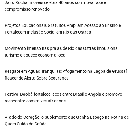
Jairo Rocha Imóveis celebra 40 anos com nova fase e
compromisso renovado
Projetos Educacionais Gratuitos Ampliam Acesso ao Ensino e
Fortalecem Inclusão Social em Rio das Ostras
Movimento intenso nas praias de Rio das Ostras impulsiona
turismo e aquece economia local
Resgate em Águas Tranquilas: Afogamento na Lagoa de Grussaí
Reacende Alerta Sobre Segurança
Festival Baobá fortalece laços entre Brasil e Angola e promove
reencontro com raízes africanas
Aliado do Coração: o Suplemento que Ganha Espaço na Rotina de
Quem Cuida da Saúde