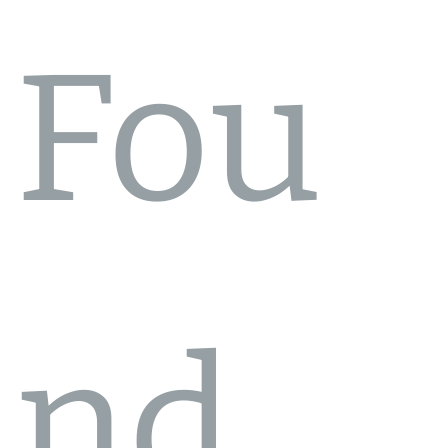
Fou
nd