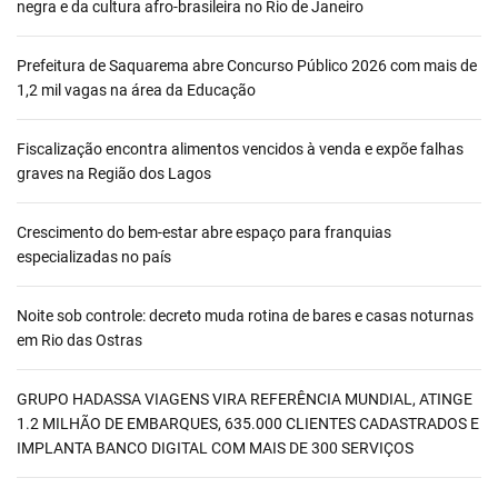
negra e da cultura afro-brasileira no Rio de Janeiro
Prefeitura de Saquarema abre Concurso Público 2026 com mais de
1,2 mil vagas na área da Educação
Fiscalização encontra alimentos vencidos à venda e expõe falhas
graves na Região dos Lagos
Crescimento do bem-estar abre espaço para franquias
especializadas no país
Noite sob controle: decreto muda rotina de bares e casas noturnas
em Rio das Ostras
GRUPO HADASSA VIAGENS VIRA REFERÊNCIA MUNDIAL, ATINGE
1.2 MILHÃO DE EMBARQUES, 635.000 CLIENTES CADASTRADOS E
IMPLANTA BANCO DIGITAL COM MAIS DE 300 SERVIÇOS