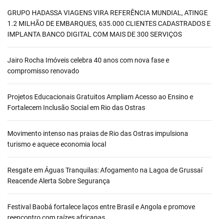
GRUPO HADASSA VIAGENS VIRA REFERÊNCIA MUNDIAL, ATINGE
1.2 MILHÃO DE EMBARQUES, 635.000 CLIENTES CADASTRADOS E
IMPLANTA BANCO DIGITAL COM MAIS DE 300 SERVIÇOS
Jairo Rocha Imóveis celebra 40 anos com nova fase e
compromisso renovado
Projetos Educacionais Gratuitos Ampliam Acesso ao Ensino e
Fortalecem Inclusão Social em Rio das Ostras
Movimento intenso nas praias de Rio das Ostras impulsiona
turismo e aquece economia local
Resgate em Águas Tranquilas: Afogamento na Lagoa de Grussaí
Reacende Alerta Sobre Segurança
Festival Baobá fortalece laços entre Brasil e Angola e promove
reencontro com raízes africanas