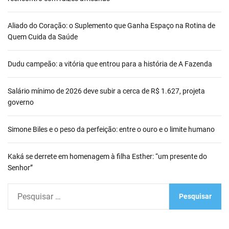
Aliado do Coração: o Suplemento que Ganha Espaço na Rotina de
Quem Cuida da Saúde
Dudu campeão: a vitória que entrou para a história de A Fazenda
Salário mínimo de 2026 deve subir a cerca de R$ 1.627, projeta
governo
Simone Biles e o peso da perfeição: entre o ouro e o limite humano
Kaká se derrete em homenagem à filha Esther: “um presente do
Senhor”
P
e
s
q