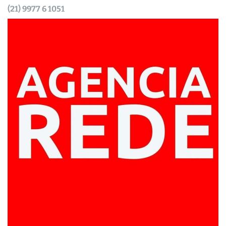
(21) 9977 6 1051