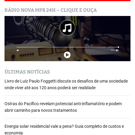
RÁDIO NOVA MPB 24H – CLIQUE E OUÇA
ÚLTIMAS NOTÍCIAS
Livro de Luiz Paulo Foggetti discute os desafios de uma sociedade
onde viver até aos 120 anos poderá ser realidade
Ostras do Pacífico revelam potencial anti-inflamatório e podem
abrir caminho para novos tratamentos
Energia solar residencial vale a pena? Guia completo de custos e
economia