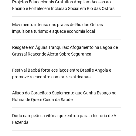
Projetos Educacionais Gratuitos Ampliam Acesso ao
Ensino e Fortalecem Inclusão Social em Rio das Ostras
Movimento intenso nas praias de Rio das Ostras
impulsiona turismo e aquece economia local
Resgate em Águas Tranquilas: Afogamento na Lagoa de
Grussaí Reacende Alerta Sobre Segurança
Festival Baobá fortalece laços entre Brasil e Angola e
promove reencontro com raízes africanas
Aliado do Coração: o Suplemento que Ganha Espaço na
Rotina de Quem Cuida da Saúde
Dudu campeão: a vitória que entrou para a história de A
Fazenda