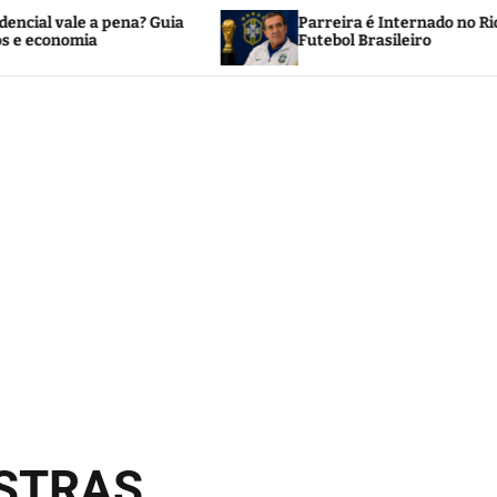
 pena? Guia
Parreira é Internado no Rio e Mobiliza o
Futebol Brasileiro
OSTRAS