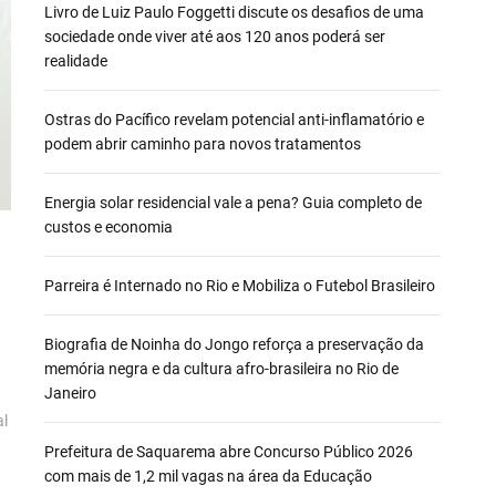
Livro de Luiz Paulo Foggetti discute os desafios de uma
sociedade onde viver até aos 120 anos poderá ser
realidade
Ostras do Pacífico revelam potencial anti-inflamatório e
podem abrir caminho para novos tratamentos
Energia solar residencial vale a pena? Guia completo de
custos e economia
Parreira é Internado no Rio e Mobiliza o Futebol Brasileiro
Biografia de Noinha do Jongo reforça a preservação da
memória negra e da cultura afro-brasileira no Rio de
Janeiro
al
Prefeitura de Saquarema abre Concurso Público 2026
com mais de 1,2 mil vagas na área da Educação