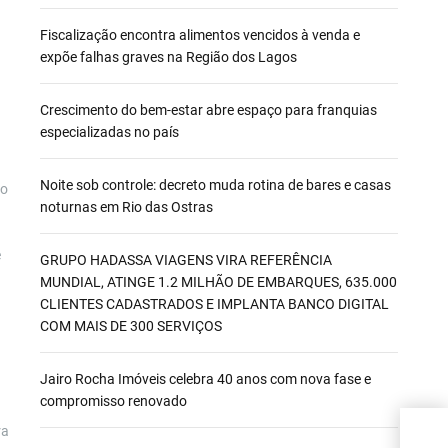
Fiscalização encontra alimentos vencidos à venda e
expõe falhas graves na Região dos Lagos
Crescimento do bem-estar abre espaço para franquias
especializadas no país
Noite sob controle: decreto muda rotina de bares e casas
to
noturnas em Rio das Ostras
e
GRUPO HADASSA VIAGENS VIRA REFERÊNCIA
MUNDIAL, ATINGE 1.2 MILHÃO DE EMBARQUES, 635.000
CLIENTES CADASTRADOS E IMPLANTA BANCO DIGITAL
COM MAIS DE 300 SERVIÇOS
Jairo Rocha Imóveis celebra 40 anos com nova fase e
compromisso renovado
ra
Auto