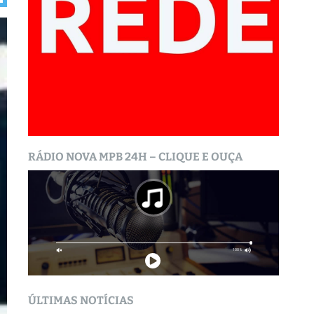
RÁDIO NOVA MPB 24H – CLIQUE E OUÇA
ÚLTIMAS NOTÍCIAS