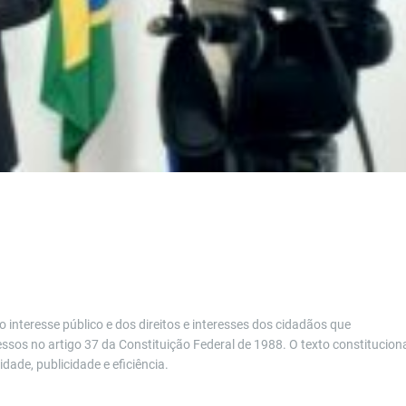
 interesse público e dos direitos e interesses dos cidadãos que
essos no artigo 37 da Constituição Federal de 1988. O texto constitucion
ade, publicidade e eficiência.