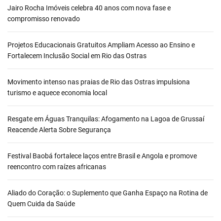
Jairo Rocha Imóveis celebra 40 anos com nova fase e
compromisso renovado
Projetos Educacionais Gratuitos Ampliam Acesso ao Ensino e
Fortalecem Inclusão Social em Rio das Ostras
Movimento intenso nas praias de Rio das Ostras impulsiona
turismo e aquece economia local
Resgate em Águas Tranquilas: Afogamento na Lagoa de Grussaí
Reacende Alerta Sobre Segurança
Festival Baobá fortalece laços entre Brasil e Angola e promove
reencontro com raízes africanas
Aliado do Coração: o Suplemento que Ganha Espaço na Rotina de
Quem Cuida da Saúde