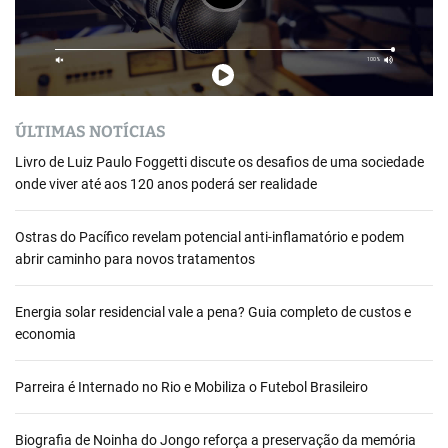
s
ÚLTIMAS NOTÍCIAS
Livro de Luiz Paulo Foggetti discute os desafios de uma sociedade
onde viver até aos 120 anos poderá ser realidade
Ostras do Pacífico revelam potencial anti-inflamatório e podem
abrir caminho para novos tratamentos
Energia solar residencial vale a pena? Guia completo de custos e
economia
Parreira é Internado no Rio e Mobiliza o Futebol Brasileiro
Biografia de Noinha do Jongo reforça a preservação da memória