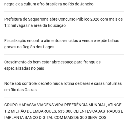
negra e da cultura afro-brasileira no Rio de Janeiro
Prefeitura de Saquarema abre Concurso Público 2026 com mais de
1,2 mil vagas na área da Educação
Fiscalização encontra alimentos vencidos à venda e expõe falhas
graves na Região dos Lagos
Crescimento do bem-estar abre espaço para franquias
especializadas no país
Noite sob controle: decreto muda rotina de bares e casas noturnas
em Rio das Ostras
GRUPO HADASSA VIAGENS VIRA REFERÊNCIA MUNDIAL, ATINGE
1.2 MILHÃO DE EMBARQUES, 635.000 CLIENTES CADASTRADOS E
IMPLANTA BANCO DIGITAL COM MAIS DE 300 SERVIÇOS