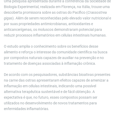
Uma pesquisa apresentada durante a conferência da Sociedade de
Biologia Experimental, realizada em Florença, na Itália, trouxe uma
descoberta promissora sobre as ostras do Pacífico (
Crassostrea
gigas
). Além de serem reconhecidas pelo elevado valor nutricional e
por suas propriedades antimicrobianas, antioxidantes e
anticancerígenas, os moluscos demonstraram potencial para
reduzir processos inflamatórios em células intestinais humanas.
O estudo amplia o conhecimento sobre os benefícios desse
alimento e reforça o interesse da comunidade científica na busca
por compostos naturais capazes de auxiliar na prevenção e no
tratamento de doenças associadas à inflamação crônica.
De acordo com os pesquisadores, substâncias bioativas presentes
na carne das ostras apresentaram efeitos capazes de amenizar a
inflamação em células intestinais, indicando uma possível
alternativa terapêutica sustentável e de fácil obtenção. A
expectativa é que, no futuro, esses compostos possam ser
utilizados no desenvolvimento de novos tratamentos para
enfermidades inflamatórias.