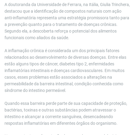
A doutoranda da Universidade de Ferrara, na Itália, Giulia Trinchera,
destacou que a identificação de compostos naturais com ação
anti-inflamatória representa uma estratégia promissora tanto para
a prevenção quanto para o tratamento de doenças crônicas.
Segundo ela, a descoberta reforça o potencial dos alimentos
funcionais como aliados da saúde.
A inflamação crônica é considerada um dos principais fatores
relacionados ao desenvolvimento de diversas doenças. Entre elas
estão alguns tipos de câncer, diabetes tipo 2, enfermidades
inflamatórias intestinais e doenças cardiovasculares. Em muitos
casos, esses problemas estão associados a alterações na
permeabilidade da barreira intestinal, condição conhecida como
síndrome do intestino permeável.
Quando essa barreira perde parte de sua capacidade de proteção,
bactérias, toxinas e outras substâncias podem atravessar o
intestino e alcançar a corrente sanguínea, desencadeando
respostas inflamatórias em diferentes órgãos do organismo.