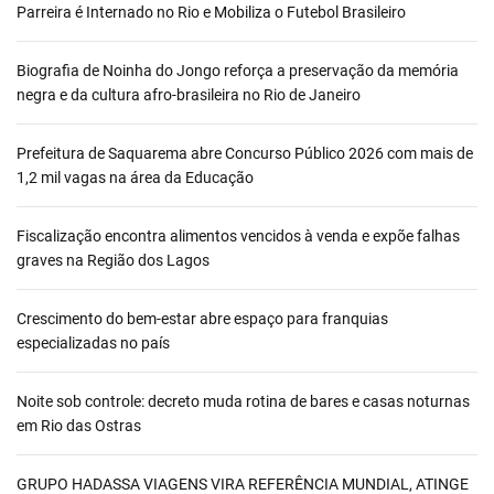
Parreira é Internado no Rio e Mobiliza o Futebol Brasileiro
Biografia de Noinha do Jongo reforça a preservação da memória
negra e da cultura afro-brasileira no Rio de Janeiro
Prefeitura de Saquarema abre Concurso Público 2026 com mais de
1,2 mil vagas na área da Educação
Fiscalização encontra alimentos vencidos à venda e expõe falhas
graves na Região dos Lagos
Crescimento do bem-estar abre espaço para franquias
especializadas no país
Noite sob controle: decreto muda rotina de bares e casas noturnas
em Rio das Ostras
GRUPO HADASSA VIAGENS VIRA REFERÊNCIA MUNDIAL, ATINGE