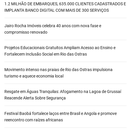
1.2 MILHÃO DE EMBARQUES, 635.000 CLIENTES CADASTRADOS E
IMPLANTA BANCO DIGITAL COM MAIS DE 300 SERVIÇOS
Jairo Rocha Imóveis celebra 40 anos com nova fase e
compromisso renovado
Projetos Educacionais Gratuitos Ampliam Acesso ao Ensino e
Fortalecem Inclusão Social em Rio das Ostras
Movimento intenso nas praias de Rio das Ostras impulsiona
turismo e aquece economia local
Resgate em Águas Tranquilas: Afogamento na Lagoa de Grussaí
Reacende Alerta Sobre Segurança
Festival Baobá fortalece laços entre Brasil e Angola e promove
reencontro com raízes africanas