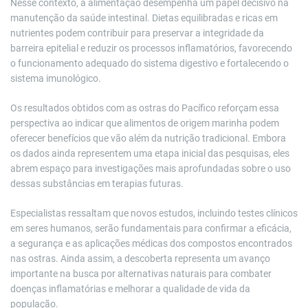
Nesse contexto, a alimentação desempenha um papel decisivo na
manutenção da saúde intestinal. Dietas equilibradas e ricas em
nutrientes podem contribuir para preservar a integridade da
barreira epitelial e reduzir os processos inflamatórios, favorecendo
o funcionamento adequado do sistema digestivo e fortalecendo o
sistema imunológico.
Os resultados obtidos com as ostras do Pacífico reforçam essa
perspectiva ao indicar que alimentos de origem marinha podem
oferecer benefícios que vão além da nutrição tradicional. Embora
os dados ainda representem uma etapa inicial das pesquisas, eles
abrem espaço para investigações mais aprofundadas sobre o uso
dessas substâncias em terapias futuras.
Especialistas ressaltam que novos estudos, incluindo testes clínicos
em seres humanos, serão fundamentais para confirmar a eficácia,
a segurança e as aplicações médicas dos compostos encontrados
nas ostras. Ainda assim, a descoberta representa um avanço
importante na busca por alternativas naturais para combater
doenças inflamatórias e melhorar a qualidade de vida da
população.