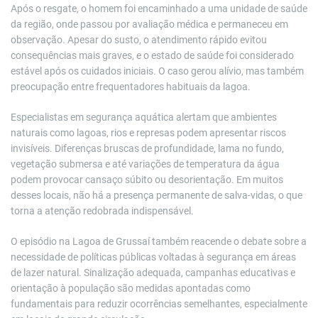
Após o resgate, o homem foi encaminhado a uma unidade de saúde
da região, onde passou por avaliação médica e permaneceu em
observação. Apesar do susto, o atendimento rápido evitou
consequências mais graves, e o estado de saúde foi considerado
estável após os cuidados iniciais. O caso gerou alívio, mas também
preocupação entre frequentadores habituais da lagoa.
Especialistas em segurança aquática alertam que ambientes
naturais como lagoas, rios e represas podem apresentar riscos
invisíveis. Diferenças bruscas de profundidade, lama no fundo,
vegetação submersa e até variações de temperatura da água
podem provocar cansaço súbito ou desorientação. Em muitos
desses locais, não há a presença permanente de salva-vidas, o que
torna a atenção redobrada indispensável.
O episódio na Lagoa de Grussaí também reacende o debate sobre a
necessidade de políticas públicas voltadas à segurança em áreas
de lazer natural. Sinalização adequada, campanhas educativas e
orientação à população são medidas apontadas como
fundamentais para reduzir ocorrências semelhantes, especialmente