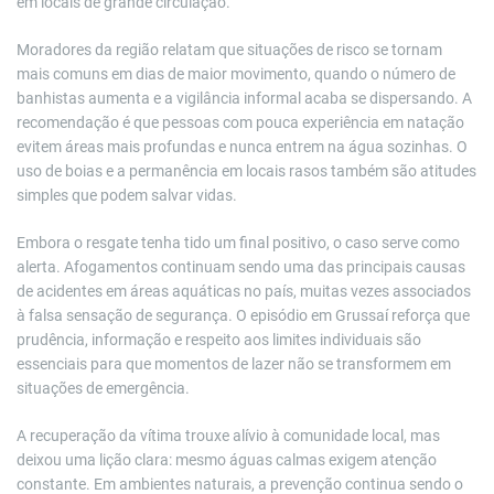
em locais de grande circulação.
Moradores da região relatam que situações de risco se tornam
mais comuns em dias de maior movimento, quando o número de
banhistas aumenta e a vigilância informal acaba se dispersando. A
recomendação é que pessoas com pouca experiência em natação
evitem áreas mais profundas e nunca entrem na água sozinhas. O
uso de boias e a permanência em locais rasos também são atitudes
simples que podem salvar vidas.
Embora o resgate tenha tido um final positivo, o caso serve como
alerta. Afogamentos continuam sendo uma das principais causas
de acidentes em áreas aquáticas no país, muitas vezes associados
à falsa sensação de segurança. O episódio em Grussaí reforça que
prudência, informação e respeito aos limites individuais são
essenciais para que momentos de lazer não se transformem em
situações de emergência.
A recuperação da vítima trouxe alívio à comunidade local, mas
deixou uma lição clara: mesmo águas calmas exigem atenção
constante. Em ambientes naturais, a prevenção continua sendo o