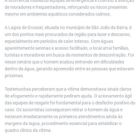
A ocorrência mobilizou equipes de emergência e chamou a atenção
de moradores e frequentadores, reforçando os riscos presentes
mesmo em ambientes aquáticos considerados calmos.
A Lagoa de Grussaí, situada no município de São João da Barra, é
um dos pontos mais procurados da região para lazer e descanso,
especialmente em períodos de calor intenso. Com águas
aparentemente serenas e acesso facilitado, o local atrai famílias,
turistas e moradores em busca de momentos de descontração. Foi
nesse cenário que o homem acabou entrando em dificuldades
dentro da água, gerando apreensão entre as pessoas que estavam
próximas.
Testemunhas perceberam que a vítima demonstrava sinais claros
de afogamento e rapidamente pediram ajuda. O acionamento ágil
das equipes de resgate foi fundamental para o desfecho positivo do
caso. Os socorristas conseguiram retirar o homem da água e
iniciaram imediatamente os primeiros atendimentos ainda às
margens da lagoa, procedimento essencial para estabilizar o
quadro clínico da vítima.