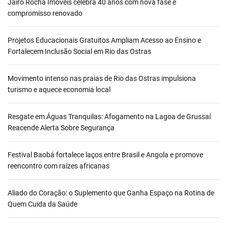
Jairo Rocha Imóveis celebra 40 anos com nova fase e
compromisso renovado
Projetos Educacionais Gratuitos Ampliam Acesso ao Ensino e
Fortalecem Inclusão Social em Rio das Ostras
Movimento intenso nas praias de Rio das Ostras impulsiona
turismo e aquece economia local
Resgate em Águas Tranquilas: Afogamento na Lagoa de Grussaí
Reacende Alerta Sobre Segurança
Festival Baobá fortalece laços entre Brasil e Angola e promove
reencontro com raízes africanas
Aliado do Coração: o Suplemento que Ganha Espaço na Rotina de
Quem Cuida da Saúde