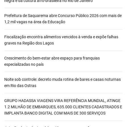
negra e da cultura afro-brasileira no Rio de Janeiro
Prefeitura de Saquarema abre Concurso Público 2026 com mais de
1,2 mil vagas na área da Educação
Fiscalização encontra alimentos vencidos à venda e expõe falhas
graves na Região dos Lagos
Crescimento do bem-estar abre espaço para franquias
especializadas no país
Noite sob controle: decreto muda rotina de bares e casas noturnas
em Rio das Ostras
GRUPO HADASSA VIAGENS VIRA REFERÊNCIA MUNDIAL, ATINGE
1.2 MILHÃO DE EMBARQUES, 635.000 CLIENTES CADASTRADOS E
IMPLANTA BANCO DIGITAL COM MAIS DE 300 SERVIÇOS