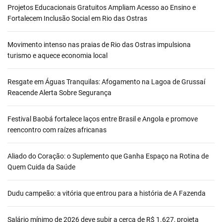
Projetos Educacionais Gratuitos Ampliam Acesso ao Ensino e
Fortalecem Inclusão Social em Rio das Ostras
Movimento intenso nas praias de Rio das Ostras impulsiona
turismo e aquece economia local
Resgate em Águas Tranquilas: Afogamento na Lagoa de Grussaí
Reacende Alerta Sobre Segurança
Festival Baobá fortalece laços entre Brasil e Angola e promove
reencontro com raízes africanas
Aliado do Coração: o Suplemento que Ganha Espaço na Rotina de
Quem Cuida da Saúde
Dudu campeão: a vitória que entrou para a história de A Fazenda
Salário mínimo de 2026 deve subir a cerca de R$ 1.627, projeta