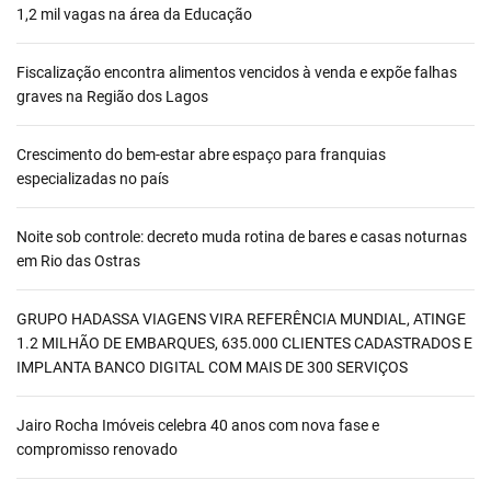
1,2 mil vagas na área da Educação
Fiscalização encontra alimentos vencidos à venda e expõe falhas
graves na Região dos Lagos
Crescimento do bem-estar abre espaço para franquias
especializadas no país
Noite sob controle: decreto muda rotina de bares e casas noturnas
em Rio das Ostras
GRUPO HADASSA VIAGENS VIRA REFERÊNCIA MUNDIAL, ATINGE
1.2 MILHÃO DE EMBARQUES, 635.000 CLIENTES CADASTRADOS E
IMPLANTA BANCO DIGITAL COM MAIS DE 300 SERVIÇOS
Jairo Rocha Imóveis celebra 40 anos com nova fase e
compromisso renovado