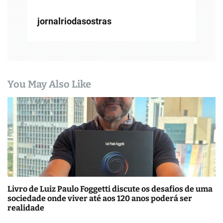
t
jornalriodasostras
You May Also Like
Livro de Luiz Paulo Foggetti discute os desafios de uma
sociedade onde viver até aos 120 anos poderá ser
realidade