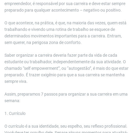
empreendedor, é responsável por sua carreira e deve estar sempre
preparado para qualquer acontecimento – negativo ou positivo.
O que acontece, na prática, é que, na maioria das vezes, quem está
trabalhando e vivendo uma rotina de trabalho se esquece de
determinados movimentos importantes para a carreira. Entram,
sem querer, na perigosa zona de conforto.
Saber organizar a carreira deveria fazer parte da vida de cada
estudante ou trabalhador, independentemente da sua atividade. O
chamado “self empowerment”, ou “autogestão”, é mais do que estar
preparado. É trazer oxigênio para que a sua carreira se mantenha
sempre viva.
Assim, preparamos 7 passos para organizar a sua carreira em uma
semana:
1. Currículo
O currículo é a sua identidade, seu espelho, seu reflexo profissional.
Você deve ter orgulho dele. Separe alguns momentos para atualizá-