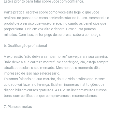
Esteja pronto para falar sobre você com confiança.
Parte prática: escreva sobre como você está hoje, o que você
realizou no passado e como pretende estar no futuro. Acrescente o
produto e o serviço que você oferece, indicando os benefícios que
proporciona. Leia em voz alta e decore. Deve durar poucos
minutos. Com isso, se for pego de surpresa, saberá como agir.
6. Qualificação profissional
A expressão “não deixe o samba morrer” serve para a sua carreira:
“não deixe a sua carreira morrer”. Se aperfeiçoe, leia, esteja sempre
atualizado sobre o seu mercado. Mesmo que o momento dê a
impressão de isso não é necessário.
Estamos falando da sua carreira, da sua vida profissional e esse
cuidado vai fazer a diferença. Existem inúmeras instituições que
disponibilizam cursos gratuitos. A FGV On-line tem muitos cursos
bons, com certificado, que comprovamos e recomendamos.
7. Planos e metas