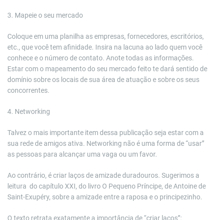
3. Mapeie o seu mercado
Coloque em uma planilha as empresas, fornecedores, escritórios,
etc., que você tem afinidade. Insira na lacuna ao lado quem você
conhece e o número de contato. Anote todas as informações.
Estar com o mapeamento do seu mercado feito te dará sentido de
domínio sobre os locais de sua área de atuação e sobre os seus
concorrentes.
4. Networking
Talvez o mais importante item dessa publicação seja estar com a
sua rede de amigos ativa. Networking não é uma forma de “usar”
as pessoas para alcançar uma vaga ou um favor.
Ao contrário, é criar laços de amizade duradouros. Sugerimos a
leitura do capítulo XXI, do livro O Pequeno Príncipe, de Antoine de
Saint-Exupéry, sobre a amizade entre a raposa e o principezinho.
O texto retrata exatamente a importância de “criar laços”: