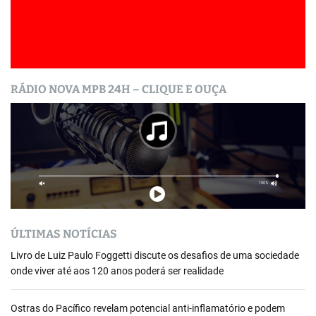
RÁDIO NOVA MPB 24H – CLIQUE E OUÇA
ÚLTIMAS NOTÍCIAS
Livro de Luiz Paulo Foggetti discute os desafios de uma sociedade
onde viver até aos 120 anos poderá ser realidade
Ostras do Pacífico revelam potencial anti-inflamatório e podem