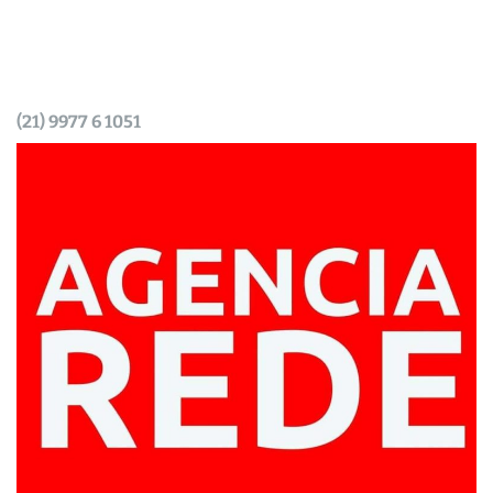
(21) 9977 6 1051