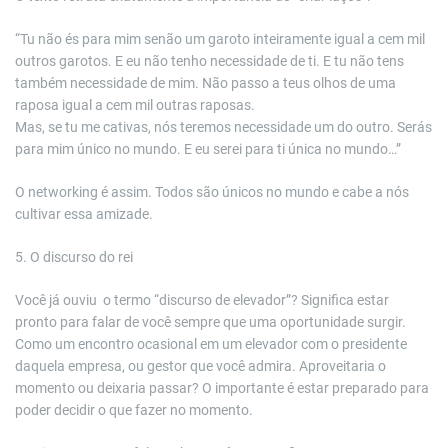
“Tu não és para mim senão um garoto inteiramente igual a cem mil
outros garotos. E eu não tenho necessidade de ti. E tu não tens
também necessidade de mim. Não passo a teus olhos de uma
raposa igual a cem mil outras raposas.
Mas, se tu me cativas, nós teremos necessidade um do outro. Serás
para mim único no mundo. E eu serei para ti única no mundo…”
O networking é assim. Todos são únicos no mundo e cabe a nós
cultivar essa amizade.
5. O discurso do rei
Você já ouviu o termo “discurso de elevador”? Significa estar
pronto para falar de você sempre que uma oportunidade surgir.
Como um encontro ocasional em um elevador com o presidente
daquela empresa, ou gestor que você admira. Aproveitaria o
momento ou deixaria passar? O importante é estar preparado para
poder decidir o que fazer no momento.