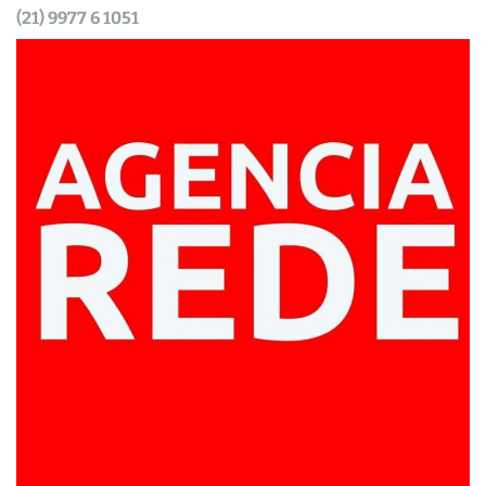
(21) 9977 6 1051