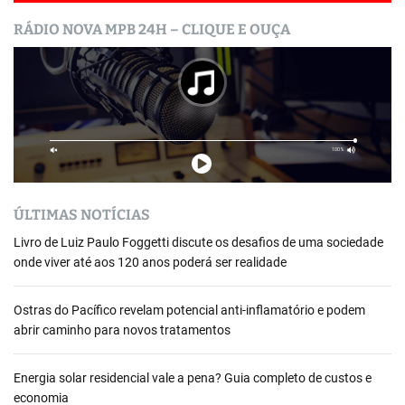
RÁDIO NOVA MPB 24H – CLIQUE E OUÇA
ÚLTIMAS NOTÍCIAS
Livro de Luiz Paulo Foggetti discute os desafios de uma sociedade
onde viver até aos 120 anos poderá ser realidade
Ostras do Pacífico revelam potencial anti-inflamatório e podem
abrir caminho para novos tratamentos
Energia solar residencial vale a pena? Guia completo de custos e
economia