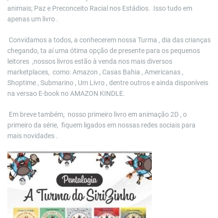
animais; Paz e Preconceito Racial nos Estádios. Isso tudo em
apenas um livro .
Convidamos a todos, a conhecerem nossa Turma , dia das crianças
chegando, ta aí uma ótima opção de presente para os pequenos
leitores ,nossos livros estão à venda nos mais diversos
marketplaces, como: Amazon , Casas Bahia , Americanas ,
Shoptime , Submarino , Um Livro , dentre outros e ainda disponíveis
na versao E-book no AMAZON KINDLE.
Em breve também, nosso primeiro livro em animação 2D , o
primeiro da série, fiquem ligados em nossas redes sociais para
mais novidades .