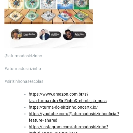
@aturmadosirizinho
#aturmadosirizinho
#sirizinhonasescolas
https://www.amazon.com.br/s?
k=a+turma+do+SiriZinho&ref=nb_sb_noss
https://turma-do-sirizinho.oncartx.io/
https://youtube.com/@aturmadosirizinhooficial?
feature=shared
https://instagram.com/aturmadosirizinho?