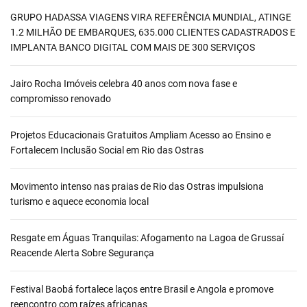
GRUPO HADASSA VIAGENS VIRA REFERÊNCIA MUNDIAL, ATINGE
1.2 MILHÃO DE EMBARQUES, 635.000 CLIENTES CADASTRADOS E
IMPLANTA BANCO DIGITAL COM MAIS DE 300 SERVIÇOS
Jairo Rocha Imóveis celebra 40 anos com nova fase e
compromisso renovado
Projetos Educacionais Gratuitos Ampliam Acesso ao Ensino e
Fortalecem Inclusão Social em Rio das Ostras
Movimento intenso nas praias de Rio das Ostras impulsiona
turismo e aquece economia local
Resgate em Águas Tranquilas: Afogamento na Lagoa de Grussaí
Reacende Alerta Sobre Segurança
Festival Baobá fortalece laços entre Brasil e Angola e promove
reencontro com raízes africanas