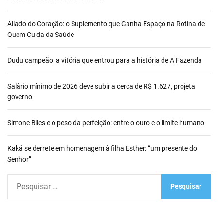
Aliado do Coração: o Suplemento que Ganha Espaço na Rotina de
Quem Cuida da Saúde
Dudu campeão: a vitória que entrou para a história de A Fazenda
Salário mínimo de 2026 deve subir a cerca de R$ 1.627, projeta
governo
Simone Biles e o peso da perfeição: entre o ouro e o limite humano
Kaká se derrete em homenagem à filha Esther: “um presente do
Senhor”
P
e
s
q