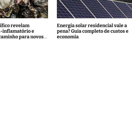
ífico revelam
Energia solar residencial vale a
i-inflamatório e
pena? Guia completo de custos e
caminho para novos
economia