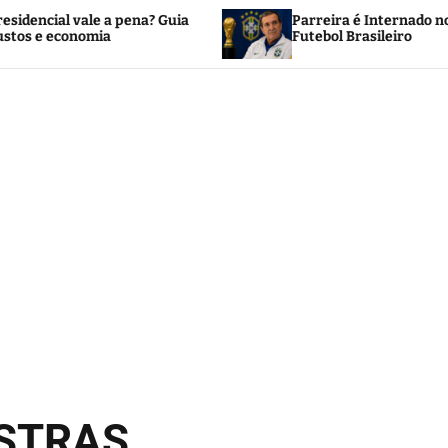
a? Guia
Parreira é Internado no Rio e Mobiliza o
Futebol Brasileiro
OSTRAS