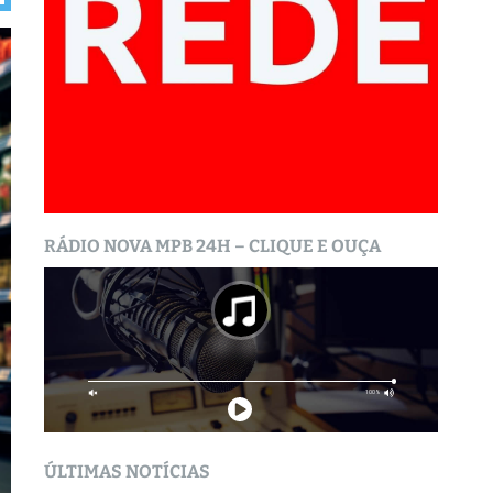
RÁDIO NOVA MPB 24H – CLIQUE E OUÇA
ÚLTIMAS NOTÍCIAS