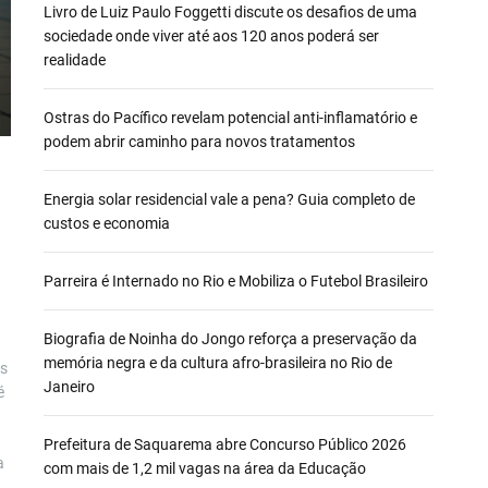
Livro de Luiz Paulo Foggetti discute os desafios de uma
sociedade onde viver até aos 120 anos poderá ser
realidade
Ostras do Pacífico revelam potencial anti-inflamatório e
podem abrir caminho para novos tratamentos
Energia solar residencial vale a pena? Guia completo de
custos e economia
Parreira é Internado no Rio e Mobiliza o Futebol Brasileiro
Biografia de Noinha do Jongo reforça a preservação da
memória negra e da cultura afro-brasileira no Rio de
as
Janeiro
é
Prefeitura de Saquarema abre Concurso Público 2026
a
com mais de 1,2 mil vagas na área da Educação