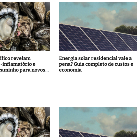
ífico revelam
Energia solar residencial vale a
i-inflamatório e
pena? Guia completo de custos e
caminho para novos
economia