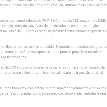
staca que essa escolha não é problemática, embora possa deixar de fora
bre o consumo substitui o IPI, PIS e Cofins pela CBS, enquanto o ICMS 
r exemplo, 100% da CBS e 20% do IBS de volta na compra de botijão de
or da CBS e do IBS, com exceção de produtos considerados prejudiciais à
 o tipo de bem ou serviço adquirido. Enquanto para contas de água, luz
 governo terá até 15 dias após a compra para disponibilizar os valores
 aos beneficiários.
ão da CBS aos consumidores de baixa renda começando em janeiro de
Os prazos foram definidos com base no calendário de transição do atual
butário brasileiro, com potencial para impactar diretamente o bolso dos
aguardar e acompanhar como essas medidas serão implementadas e seus