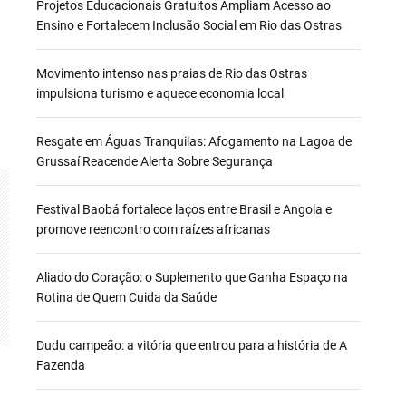
Projetos Educacionais Gratuitos Ampliam Acesso ao
Ensino e Fortalecem Inclusão Social em Rio das Ostras
Movimento intenso nas praias de Rio das Ostras
impulsiona turismo e aquece economia local
Resgate em Águas Tranquilas: Afogamento na Lagoa de
Grussaí Reacende Alerta Sobre Segurança
Festival Baobá fortalece laços entre Brasil e Angola e
promove reencontro com raízes africanas
Aliado do Coração: o Suplemento que Ganha Espaço na
Rotina de Quem Cuida da Saúde
Dudu campeão: a vitória que entrou para a história de A
Fazenda