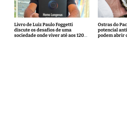
Livro de Luiz Paulo Foggetti
Ostras do Pac
discute os desafios de uma
potencial ant
sociedade onde viver até aos 120
podem abrir 
anos poderá ser realidade
tratamentos