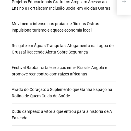
BOA
Projetos Educacionais Gratuitos Ampliam Acesso ao
VER
Ensino e Fortalecem Inclusão Social em Rio das Ostras
Movimento intenso nas praias de Rio das Ostras
impulsiona turismo e aquece economia local
Resgate em Águas Tranquilas: Afogamento na Lagoa de
Grussaí Reacende Alerta Sobre Segurança
Festival Baobá fortalece laços entre Brasil e Angola e
promove reencontro com raízes africanas
Aliado do Coração: o Suplemento que Ganha Espaço na
Rotina de Quem Cuida da Saúde
Dudu campeão: a vitória que entrou para a história de A
Fazenda