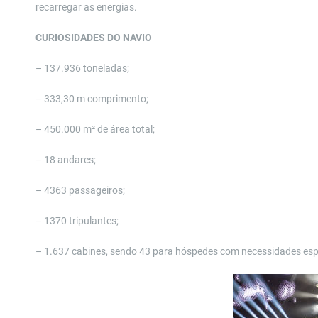
recarregar as energias.
CURIOSIDADES DO NAVIO
– 137.936 toneladas;
– 333,30 m comprimento;
– 450.000 m² de área total;
– 18 andares;
– 4363 passageiros;
– 1370 tripulantes;
– 1.637 cabines, sendo 43 para hóspedes com necessidades espe