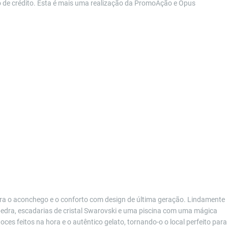
 de crédito. Esta é mais uma realização da PromoAção e Opus
ibra o aconchego e o conforto com design de última geração. Lindamente
pedra, escadarias de cristal Swarovski e uma piscina com uma mágica
ces feitos na hora e o autêntico gelato, tornando-o o local perfeito para