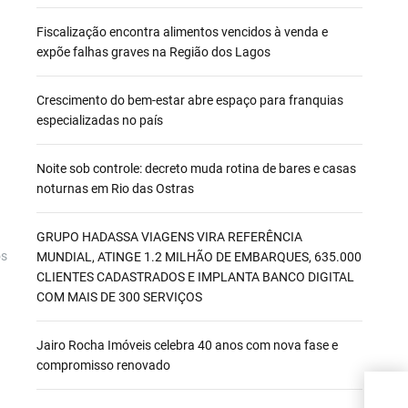
Fiscalização encontra alimentos vencidos à venda e
expõe falhas graves na Região dos Lagos
Crescimento do bem-estar abre espaço para franquias
especializadas no país
Noite sob controle: decreto muda rotina de bares e casas
noturnas em Rio das Ostras
GRUPO HADASSA VIAGENS VIRA REFERÊNCIA
os
MUNDIAL, ATINGE 1.2 MILHÃO DE EMBARQUES, 635.000
CLIENTES CADASTRADOS E IMPLANTA BANCO DIGITAL
COM MAIS DE 300 SERVIÇOS
Jairo Rocha Imóveis celebra 40 anos com nova fase e
compromisso renovado
A A