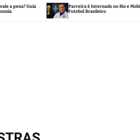
Parreira é Internado no Rio e Mobiliza o
Futebol Brasileiro
OSTRAS