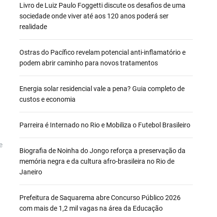
Livro de Luiz Paulo Foggetti discute os desafios de uma
sociedade onde viver até aos 120 anos poderá ser
realidade
Ostras do Pacífico revelam potencial anti-inflamatório e
podem abrir caminho para novos tratamentos
Energia solar residencial vale a pena? Guia completo de
custos e economia
Parreira é Internado no Rio e Mobiliza o Futebol Brasileiro
e
Biografia de Noinha do Jongo reforça a preservação da
memória negra e da cultura afro-brasileira no Rio de
Janeiro
Prefeitura de Saquarema abre Concurso Público 2026
com mais de 1,2 mil vagas na área da Educação