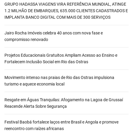
GRUPO HADASSA VIAGENS VIRA REFERÊNCIA MUNDIAL, ATINGE
1.2 MILHÃO DE EMBARQUES, 635.000 CLIENTES CADASTRADOS E
IMPLANTA BANCO DIGITAL COM MAIS DE 300 SERVIÇOS
Jairo Rocha Imóveis celebra 40 anos com nova fase e
compromisso renovado
Projetos Educacionais Gratuitos Ampliam Acesso ao Ensino e
Fortalecem Inclusão Social em Rio das Ostras
Movimento intenso nas praias de Rio das Ostras impulsiona
turismo e aquece economia local
Resgate em Águas Tranquilas: Afogamento na Lagoa de Grussaí
Reacende Alerta Sobre Segurança
Festival Baobá fortalece laços entre Brasil e Angola e promove
reencontro com raízes africanas