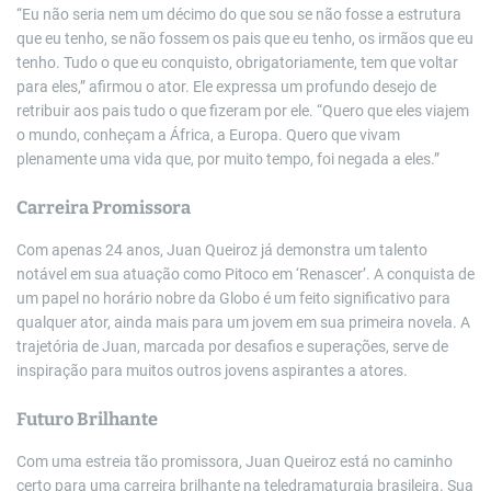
“Eu não seria nem um décimo do que sou se não fosse a estrutura
que eu tenho, se não fossem os pais que eu tenho, os irmãos que eu
tenho. Tudo o que eu conquisto, obrigatoriamente, tem que voltar
para eles,” afirmou o ator. Ele expressa um profundo desejo de
retribuir aos pais tudo o que fizeram por ele. “Quero que eles viajem
o mundo, conheçam a África, a Europa. Quero que vivam
plenamente uma vida que, por muito tempo, foi negada a eles.”
Carreira Promissora
Com apenas 24 anos, Juan Queiroz já demonstra um talento
notável em sua atuação como Pitoco em ‘Renascer’. A conquista de
um papel no horário nobre da Globo é um feito significativo para
qualquer ator, ainda mais para um jovem em sua primeira novela. A
trajetória de Juan, marcada por desafios e superações, serve de
inspiração para muitos outros jovens aspirantes a atores.
Futuro Brilhante
Com uma estreia tão promissora, Juan Queiroz está no caminho
certo para uma carreira brilhante na teledramaturgia brasileira. Sua