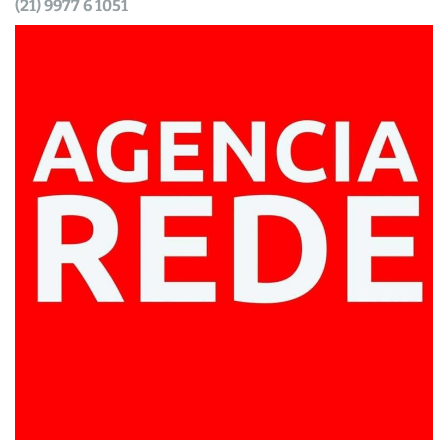
(21) 9977 6 1051