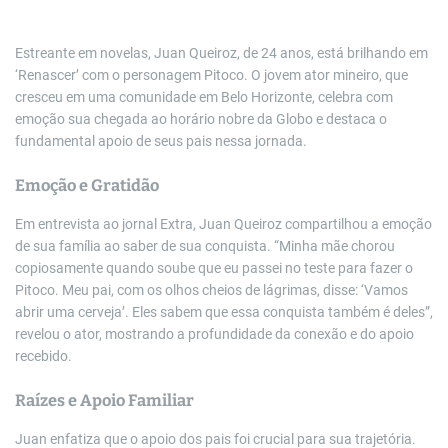
Estreante em novelas, Juan Queiroz, de 24 anos, está brilhando em
‘Renascer’ com o personagem Pitoco. O jovem ator mineiro, que
cresceu em uma comunidade em Belo Horizonte, celebra com
emoção sua chegada ao horário nobre da Globo e destaca o
fundamental apoio de seus pais nessa jornada.
Emoção e Gratidão
Em entrevista ao jornal Extra, Juan Queiroz compartilhou a emoção
de sua família ao saber de sua conquista. “Minha mãe chorou
copiosamente quando soube que eu passei no teste para fazer o
Pitoco. Meu pai, com os olhos cheios de lágrimas, disse: ‘Vamos
abrir uma cerveja’. Eles sabem que essa conquista também é deles”,
revelou o ator, mostrando a profundidade da conexão e do apoio
recebido.
Raízes e Apoio Familiar
Juan enfatiza que o apoio dos pais foi crucial para sua trajetória.