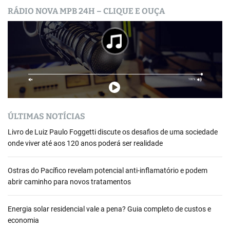
RÁDIO NOVA MPB 24H – CLIQUE E OUÇA
ÚLTIMAS NOTÍCIAS
Livro de Luiz Paulo Foggetti discute os desafios de uma sociedade
onde viver até aos 120 anos poderá ser realidade
Ostras do Pacífico revelam potencial anti-inflamatório e podem
abrir caminho para novos tratamentos
Energia solar residencial vale a pena? Guia completo de custos e
economia