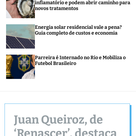
inflamatório e podem abrir caminho para
novos tratamentos
Energia solar residencial vale a pena?
Guia completo de custos e economia
Parreira é Internado no Rio e Mobiliza o
Futebol Brasileiro
Juan Queiroz, de
‘Renascer’, destaca