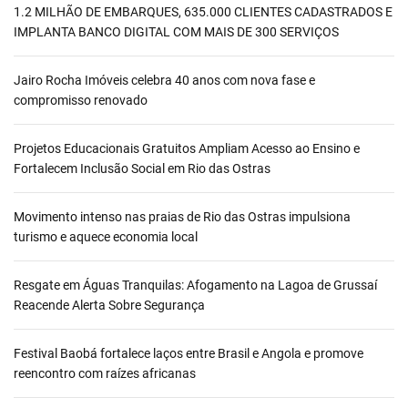
1.2 MILHÃO DE EMBARQUES, 635.000 CLIENTES CADASTRADOS E
IMPLANTA BANCO DIGITAL COM MAIS DE 300 SERVIÇOS
Jairo Rocha Imóveis celebra 40 anos com nova fase e
compromisso renovado
Projetos Educacionais Gratuitos Ampliam Acesso ao Ensino e
Fortalecem Inclusão Social em Rio das Ostras
Movimento intenso nas praias de Rio das Ostras impulsiona
turismo e aquece economia local
Resgate em Águas Tranquilas: Afogamento na Lagoa de Grussaí
Reacende Alerta Sobre Segurança
Festival Baobá fortalece laços entre Brasil e Angola e promove
reencontro com raízes africanas