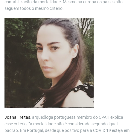
contabilização da mortalidade. Mesmo na europa os países não
seguem todos o mesmo critério.
Joana Freitas
, arqueóloga portuguesa membro do CPAH explica
esse critério, “a mortalidade não é considerada segundo igual
padrão. Em Portugal, desde que positivo para a COVID 19 esteja em