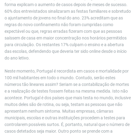
forma explicam o aumento de casos depois de meses de sucesso.
60% dos entrevistados sinalizaram as festas familiares e sobretudo
o ajuntamento de jovens no final do ano. 23% acreditam que as
regras do novo confinamento não foram cumpridas como
expectável ou que, regras erradas fizeram com que as pessoas
saíssem de casa em maior concentração nos horários permitidos
para circulação. Os restantes 17% culpam o ensino e a abertura
das escolas, defendendo que deveria ter sido online desde o início
do ano letivo.
Neste momento, Portugal é recordista em casos e mortalidade por
100 mil habitantes em todo o mundo. Contudo, serão estes
números tão lineares assim? Seriam se a contabilização de mortes
e a realização de testes fossem feitas na mesma medida. Isto não
acontece. Portugal é dos países que mais testa no mundo, inclusive
muitos deles são de rotina, ou seja, testam as pessoas que não
apresentam nenhum sintoma. Muitas empresas, câmaras
municipais, escolas e outras instituições procedem a testes para
controlarem possíveis surtos. É, portanto, natural que o número de
casos detetados seja maior. Outro ponto se prende com a