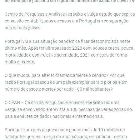
de exemplo e passar a ser o pior em número de casos de covid-19
Centro de Pesquisas e Análises Heráclito divulga estudo que explica
como são contabilizados os casos em Portugal em comparação
aos demais países
Portugal viu a sua situação pandêmica ficar descontrolada neste
último mês. Após ter ultrapassado 2020 com poucos casos, pouca
mortalidade e com relativa serenidade, 2021 começou de forma
muito diferente.
O que mudou para alterar dramaticamente o cenário? Por que
razão Portugal passou de um país exemplar para o pior país em
número de casos e mortes por cada 100 mil habitantes?
O CPAH – Centro de Pesquisas e Análises Heráclito fez uma
pesquisa envolvendo entrevista a 100 pessoas de várias zonas do
pais e análises de dados nacionais e internacionais.
Portugal é um país pequeno com pouco mais de 10 milhões de
habitantes que, em março do ano passado, se confinou mesmo