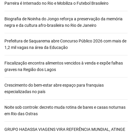
Parreira é Internado no Rio e Mobiliza o Futebol Brasileiro
Biografia de Noinha do Jongo reforça a preservação da memória
negra e da cultura afro-brasileira no Rio de Janeiro
Prefeitura de Saquarema abre Concurso Público 2026 com mais de
1,2 mil vagas na área da Educação
Fiscalização encontra alimentos vencidos à venda e expõe falhas
graves na Região dos Lagos
Crescimento do bem-estar abre espaço para franquias
especializadas no país
Noite sob controle: decreto muda rotina de bares e casas noturnas
em Rio das Ostras
GRUPO HADASSA VIAGENS VIRA REFERÊNCIA MUNDIAL, ATINGE