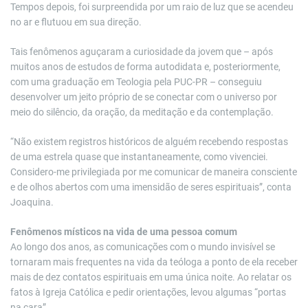
Tempos depois, foi surpreendida por um raio de luz que se acendeu
no ar e flutuou em sua direção.
Tais fenômenos aguçaram a curiosidade da jovem que – após
muitos anos de estudos de forma autodidata e, posteriormente,
com uma graduação em Teologia pela PUC-PR – conseguiu
desenvolver um jeito próprio de se conectar com o universo por
meio do silêncio, da oração, da meditação e da contemplação.
“Não existem registros históricos de alguém recebendo respostas
de uma estrela quase que instantaneamente, como vivenciei.
Considero-me privilegiada por me comunicar de maneira consciente
e de olhos abertos com uma imensidão de seres espirituais”, conta
Joaquina.
Fenômenos místicos na vida de uma pessoa comum
Ao longo dos anos, as comunicações com o mundo invisível se
tornaram mais frequentes na vida da teóloga a ponto de ela receber
mais de dez contatos espirituais em uma única noite. Ao relatar os
fatos à Igreja Católica e pedir orientações, levou algumas “portas
na cara”.