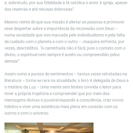
e, sobretudo, por sua fidelidade à fé católica e amor à Igreja, apesar
das reservas e até recusas dolorosas”.
Mesmo ciente de que sua missão é alertar as pessoas e promover
esse despertar sobre a importância da reconexão com Deus –
numa sociedade que vive marcada pelo individualismo e pela falta
de cuidado com o planeta e com o outro – Joaquina enfrenta, por
vezes, descréditos. “A caminhada não é fácil, pois o contato com o
divino, o espiritual nem sempre é aceito ou compreendido pelos
demais”.
Assim como a pureza de sentimentos – tantas vezes retratadas na
literatura – torna-se rara na atualidade, o livro A delegada de Deus e
o mistério da Luz – Uma mente sem limites convida o leitor para
rever a própria trajetória e compreender que por meio das
mensagens divinas é possível expandir a consciência, criar novos
hábitos e viver uma existência mais plena em conexão com os
outros e com o universo.