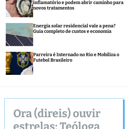
inflamatório e podem abrir caminho para
novos tratamentos
Energia solar residencial vale a pena?
Guia completo de custos e economia
Parreira é Internado no Rio e Mobiliza o
Futebol Brasileiro
Ora (direis) ouvir
estrelas: Teóloga