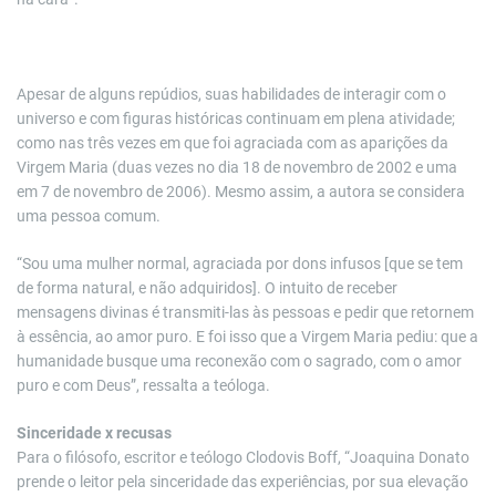
Apesar de alguns repúdios, suas habilidades de interagir com o
universo e com figuras históricas continuam em plena atividade;
como nas três vezes em que foi agraciada com as aparições da
Virgem Maria (duas vezes no dia 18 de novembro de 2002 e uma
em 7 de novembro de 2006). Mesmo assim, a autora se considera
uma pessoa comum.
“Sou uma mulher normal, agraciada por dons infusos [que se tem
de forma natural, e não adquiridos]. O intuito de receber
mensagens divinas é transmiti-las às pessoas e pedir que retornem
à essência, ao amor puro. E foi isso que a Virgem Maria pediu: que a
humanidade busque uma reconexão com o sagrado, com o amor
puro e com Deus”, ressalta a teóloga.
Sinceridade x recusas
Para o filósofo, escritor e teólogo Clodovis Boff, “Joaquina Donato
prende o leitor pela sinceridade das experiências, por sua elevação