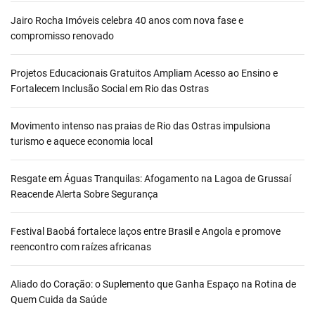
Jairo Rocha Imóveis celebra 40 anos com nova fase e
compromisso renovado
Projetos Educacionais Gratuitos Ampliam Acesso ao Ensino e
Fortalecem Inclusão Social em Rio das Ostras
Movimento intenso nas praias de Rio das Ostras impulsiona
turismo e aquece economia local
Resgate em Águas Tranquilas: Afogamento na Lagoa de Grussaí
Reacende Alerta Sobre Segurança
Festival Baobá fortalece laços entre Brasil e Angola e promove
reencontro com raízes africanas
Aliado do Coração: o Suplemento que Ganha Espaço na Rotina de
Quem Cuida da Saúde