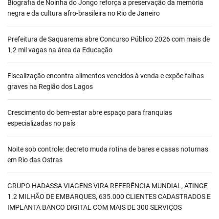
Biografia de Noinha do Jongo reforça a preservação da memória
negra e da cultura afro-brasileira no Rio de Janeiro
Prefeitura de Saquarema abre Concurso Público 2026 com mais de
1,2 mil vagas na área da Educação
Fiscalização encontra alimentos vencidos à venda e expõe falhas
graves na Região dos Lagos
Crescimento do bem-estar abre espaço para franquias
especializadas no país
Noite sob controle: decreto muda rotina de bares e casas noturnas
em Rio das Ostras
GRUPO HADASSA VIAGENS VIRA REFERÊNCIA MUNDIAL, ATINGE
1.2 MILHÃO DE EMBARQUES, 635.000 CLIENTES CADASTRADOS E
IMPLANTA BANCO DIGITAL COM MAIS DE 300 SERVIÇOS