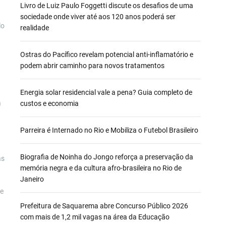
Livro de Luiz Paulo Foggetti discute os desafios de uma
sociedade onde viver até aos 120 anos poderá ser
lo
realidade
Ostras do Pacífico revelam potencial anti-inflamatório e
podem abrir caminho para novos tratamentos
Energia solar residencial vale a pena? Guia completo de
a
custos e economia
Parreira é Internado no Rio e Mobiliza o Futebol Brasileiro
Biografia de Noinha do Jongo reforça a preservação da
as
memória negra e da cultura afro-brasileira no Rio de
Janeiro
ue
Prefeitura de Saquarema abre Concurso Público 2026
com mais de 1,2 mil vagas na área da Educação