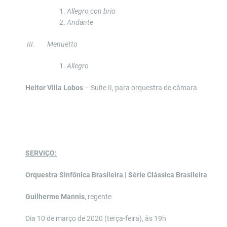
Allegro con brio
Andante
III.
Menuetto
Allegro
Heitor Villa Lobos
– Suíte II, para orquestra de câmara
SERVIÇO:
Orquestra Sinfônica Brasileira | Série Clássica Brasileira
Guilherme Mannis
, regente
Dia 10 de março de 2020 (terça-feira), às 19h