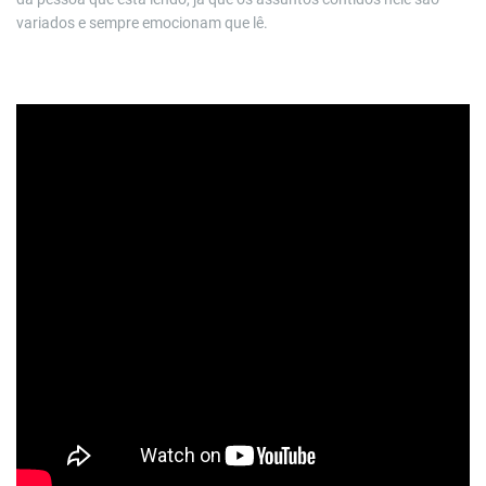
variados e sempre emocionam que lê.