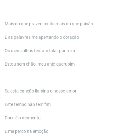
Mais do que prazer; muito mais do que paixão
E as palavras me apertando o coração
Os meus olhos tentam falar por mim
Estou sem chão, meu anjo querubim
Se esta canção ilumina o nosso amor
Este tempo não tem fim,
Doce é o momento
E me perco na emoção