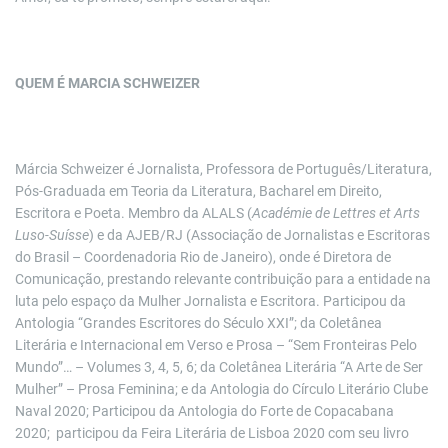
QUEM É MARCIA SCHWEIZER
Márcia Schweizer é Jornalista, Professora de Português/Literatura,
Pós-Graduada em Teoria da Literatura, Bacharel em Direito,
Escritora e Poeta. Membro da ALALS (
Académie de Lettres et Arts
Luso-Suísse
) e da AJEB/RJ (Associação de Jornalistas e Escritoras
do Brasil – Coordenadoria Rio de Janeiro), onde é Diretora de
Comunicação, prestando relevante contribuição para a entidade na
luta pelo espaço da Mulher Jornalista e Escritora. Participou da
Antologia “Grandes Escritores do Século XXI”; da Coletânea
Literária e Internacional em Verso e Prosa – “Sem Fronteiras Pelo
Mundo”… – Volumes 3, 4, 5, 6; da Coletânea Literária “A Arte de Ser
Mulher” – Prosa Feminina; e da Antologia do Círculo Literário Clube
Naval 2020; Participou da Antologia do Forte de Copacabana
2020; participou da Feira Literária de Lisboa 2020 com seu livro