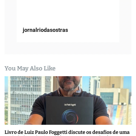
t
jornalriodasostras
You May Also Like
Livro de Luiz Paulo Foggetti discute os desafios de uma