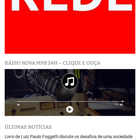
RÁDIO NOVA MPB 24H – CLIQUE E OUÇA
ÚLTIMAS NOTÍCIAS
Livro de Luiz Paulo Foggetti discute os desafios de uma sociedade