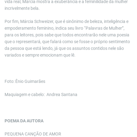
vida real, Márcia mostra a exuberância e a feminilidade da mulher
incrivelmente bela.
Por fim, Márcia Schweizer, que é sinônimo de beleza, inteligência e
empoderamento feminino, indica seu livro “Palavras de Mulher”,
para os leitores, pois sabe que todos encontrarão nele uma poesia
que o representará, que falará como se fosse o próprio sentimento
da pessoa que está lendo, já que os assuntos contidos nele são
variados e sempre emocionam que lê.
Foto: Ênio Guimarães
Maquiagem e cabelo: Andrea Santana
POEMA DA AUTORA
PEQUENA CANÇÃO DE AMOR