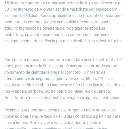
15 de maio e guardar o comprovante tem direito a um desconto de
50% no ingresso da Rio Star, sendo uma bilhete por pessoa com
validade de 30 dias. Basta apresentar o comprovante com data no
momento da compra. A ação será válida apenas para quem
adquirir ingressos na bilheteria da roda gigante após sua
reabertura, cuja data ainda não está confirmada, mas será
divulgada com antecedência por meio do site https://riostar.tur.br/.
Para fazer a doação de sangue, o candidato deve ter entre 18 e 69
anos, pesar acima de 50 kg, estar alimentado e portando algum
documento de identidade original com foto. O horário de
atendimento é de segunda a quinta-feira das 08h às 17h e às
sextas das 08h às 16h. O Hemocentro São Lucas fica localizado na
rua Manoela Barbosa, 50, no bairro do Méier, Rio de Janeiro.
No entanto, é necessário prestar atenção em algumas restrições:
Pessoas que tomaram vacina de sarampo ou febre amarela só
poderão doar sangue depois de 30 dias contados a partir da data
da vacinação. Em relação à vacina da gripe, depende da