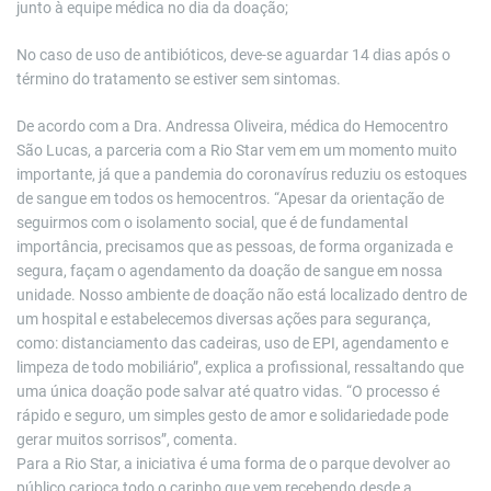
junto à equipe médica no dia da doação;
No caso de uso de antibióticos, deve-se aguardar 14 dias após o
término do tratamento se estiver sem sintomas.
De acordo com a Dra. Andressa Oliveira, médica do Hemocentro
São Lucas, a parceria com a Rio Star vem em um momento muito
importante, já que a pandemia do coronavírus reduziu os estoques
de sangue em todos os hemocentros. “Apesar da orientação de
seguirmos com o isolamento social, que é de fundamental
importância, precisamos que as pessoas, de forma organizada e
segura, façam o agendamento da doação de sangue em nossa
unidade. Nosso ambiente de doação não está localizado dentro de
um hospital e estabelecemos diversas ações para segurança,
como: distanciamento das cadeiras, uso de EPI, agendamento e
limpeza de todo mobiliário”, explica a profissional, ressaltando que
uma única doação pode salvar até quatro vidas. “O processo é
rápido e seguro, um simples gesto de amor e solidariedade pode
gerar muitos sorrisos”, comenta.
Para a Rio Star, a iniciativa é uma forma de o parque devolver ao
público carioca todo o carinho que vem recebendo desde a