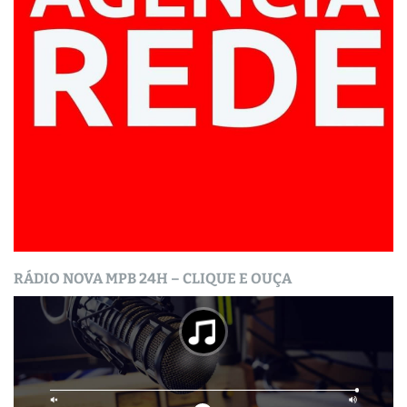
RÁDIO NOVA MPB 24H – CLIQUE E OUÇA