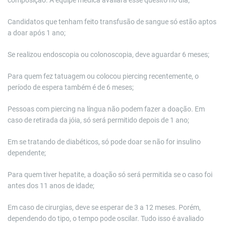
composição. A equipe médica avaliará esse quesito no dia;
Candidatos que tenham feito transfusão de sangue só estão aptos
a doar após 1 ano;
Se realizou endoscopia ou colonoscopia, deve aguardar 6 meses;
Para quem fez tatuagem ou colocou piercing recentemente, o
período de espera também é de 6 meses;
Pessoas com piercing na língua não podem fazer a doação. Em
caso de retirada da jóia, só será permitido depois de 1 ano;
Em se tratando de diabéticos, só pode doar se não for insulino
dependente;
Para quem tiver hepatite, a doação só será permitida se o caso foi
antes dos 11 anos de idade;
Em caso de cirurgias, deve se esperar de 3 a 12 meses. Porém,
dependendo do tipo, o tempo pode oscilar. Tudo isso é avaliado