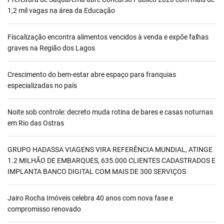
1,2 mil vagas na área da Educação
Fiscalização encontra alimentos vencidos à venda e expõe falhas
graves na Região dos Lagos
Crescimento do bem-estar abre espaço para franquias
especializadas no país
Noite sob controle: decreto muda rotina de bares e casas noturnas
em Rio das Ostras
GRUPO HADASSA VIAGENS VIRA REFERÊNCIA MUNDIAL, ATINGE
1.2 MILHÃO DE EMBARQUES, 635.000 CLIENTES CADASTRADOS E
IMPLANTA BANCO DIGITAL COM MAIS DE 300 SERVIÇOS
Jairo Rocha Imóveis celebra 40 anos com nova fase e
compromisso renovado