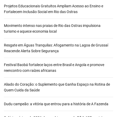
Projetos Educacionais Gratuitos Ampliam Acesso ao Ensino e
Fortalecem Inclusão Social em Rio das Ostras
Movimento intenso nas praias de Rio das Ostras impulsiona
turismo e aquece economia local
Resgate em Águas Tranquilas: Afogamento na Lagoa de Grussaí
Reacende Alerta Sobre Segurança
Festival Baobá fortalece laços entre Brasil e Angola e promove
reencontro com raízes africanas
Aliado do Coração: o Suplemento que Ganha Espaço na Rotina de
Quem Cuida da Saúde
Dudu campeão: a vitória que entrou para a história de A Fazenda