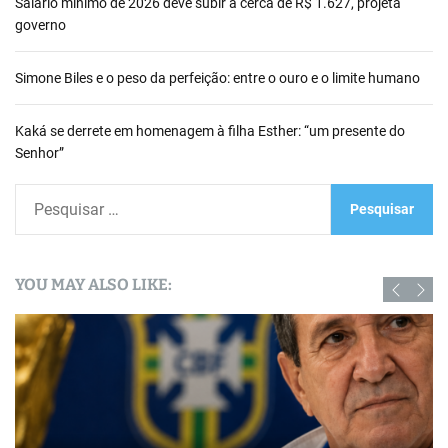
Salário mínimo de 2026 deve subir a cerca de R$ 1.627, projeta
governo
Simone Biles e o peso da perfeição: entre o ouro e o limite humano
Kaká se derrete em homenagem à filha Esther: “um presente do
Senhor”
P
e
s
q
YOU MAY ALSO LIKE:
u
i
s
a
r
p
o