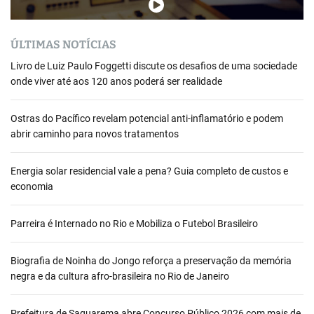
ÚLTIMAS NOTÍCIAS
Livro de Luiz Paulo Foggetti discute os desafios de uma sociedade
onde viver até aos 120 anos poderá ser realidade
Ostras do Pacífico revelam potencial anti-inflamatório e podem
abrir caminho para novos tratamentos
Energia solar residencial vale a pena? Guia completo de custos e
economia
Parreira é Internado no Rio e Mobiliza o Futebol Brasileiro
Biografia de Noinha do Jongo reforça a preservação da memória
negra e da cultura afro-brasileira no Rio de Janeiro
Prefeitura de Saquarema abre Concurso Público 2026 com mais de