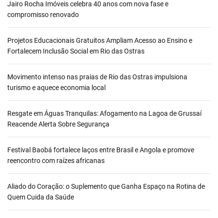
Jairo Rocha Imóveis celebra 40 anos com nova fase e
compromisso renovado
Projetos Educacionais Gratuitos Ampliam Acesso ao Ensino e
Fortalecem Inclusão Social em Rio das Ostras
Movimento intenso nas praias de Rio das Ostras impulsiona
turismo e aquece economia local
Resgate em Águas Tranquilas: Afogamento na Lagoa de Grussaí
Reacende Alerta Sobre Segurança
Festival Baobá fortalece laços entre Brasil e Angola e promove
reencontro com raízes africanas
Aliado do Coração: o Suplemento que Ganha Espaço na Rotina de
Quem Cuida da Saúde