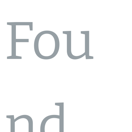
Fou
nd