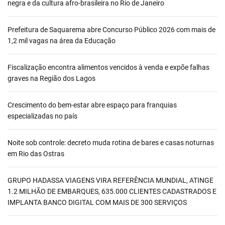
negra e da cultura afro-brasileira no Rio de Janeiro
Prefeitura de Saquarema abre Concurso Público 2026 com mais de
1,2 mil vagas na área da Educação
Fiscalização encontra alimentos vencidos à venda e expõe falhas
graves na Região dos Lagos
Crescimento do bem-estar abre espaço para franquias
especializadas no país
Noite sob controle: decreto muda rotina de bares e casas noturnas
em Rio das Ostras
GRUPO HADASSA VIAGENS VIRA REFERÊNCIA MUNDIAL, ATINGE
1.2 MILHÃO DE EMBARQUES, 635.000 CLIENTES CADASTRADOS E
IMPLANTA BANCO DIGITAL COM MAIS DE 300 SERVIÇOS