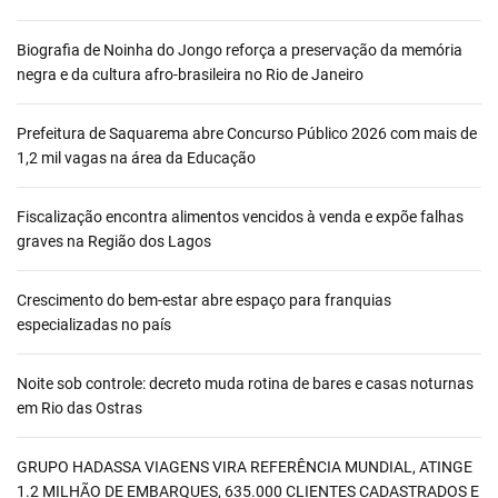
Biografia de Noinha do Jongo reforça a preservação da memória
negra e da cultura afro-brasileira no Rio de Janeiro
Prefeitura de Saquarema abre Concurso Público 2026 com mais de
1,2 mil vagas na área da Educação
Fiscalização encontra alimentos vencidos à venda e expõe falhas
graves na Região dos Lagos
Crescimento do bem-estar abre espaço para franquias
especializadas no país
Noite sob controle: decreto muda rotina de bares e casas noturnas
em Rio das Ostras
GRUPO HADASSA VIAGENS VIRA REFERÊNCIA MUNDIAL, ATINGE
1.2 MILHÃO DE EMBARQUES, 635.000 CLIENTES CADASTRADOS E