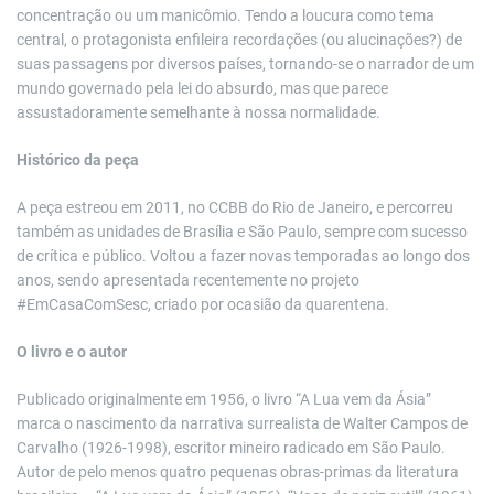
concentração ou um manicômio. Tendo a loucura como tema
central, o protagonista enfileira recordações (ou alucinações?) de
suas passagens por diversos países, tornando-se o narrador de um
mundo governado pela lei do absurdo, mas que parece
assustadoramente semelhante à nossa normalidade.
Histórico da peça
A peça estreou em 2011, no CCBB do Rio de Janeiro, e percorreu
também as unidades de Brasília e São Paulo, sempre com sucesso
de crítica e público. Voltou a fazer novas temporadas ao longo dos
anos, sendo apresentada recentemente no projeto
#EmCasaComSesc, criado por ocasião da quarentena.
O livro e o autor
Publicado originalmente em 1956, o livro “A Lua vem da Ásia”
marca o nascimento da narrativa surrealista de Walter Campos de
Carvalho (1926-1998), escritor mineiro radicado em São Paulo.
Autor de pelo menos quatro pequenas obras-primas da literatura