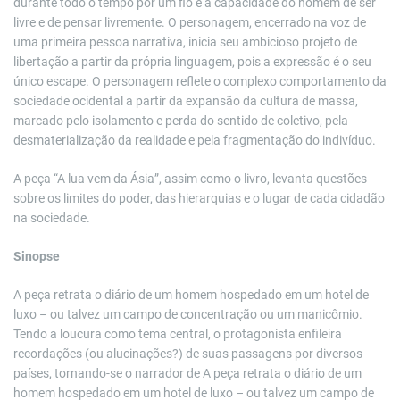
durante todo o tempo por um fio é a capacidade do homem de ser
livre e de pensar livremente. O personagem, encerrado na voz de
uma primeira pessoa narrativa, inicia seu ambicioso projeto de
libertação a partir da própria linguagem, pois a expressão é o seu
único escape. O personagem reflete o complexo comportamento da
sociedade ocidental a partir da expansão da cultura de massa,
marcado pelo isolamento e perda do sentido de coletivo, pela
desmaterialização da realidade e pela fragmentação do indivíduo.
A peça “A lua vem da Ásia”, assim como o livro, levanta questões
sobre os limites do poder, das hierarquias e o lugar de cada cidadão
na sociedade.
Sinopse
A peça retrata o diário de um homem hospedado em um hotel de
luxo – ou talvez um campo de concentração ou um manicômio.
Tendo a loucura como tema central, o protagonista enfileira
recordações (ou alucinações?) de suas passagens por diversos
países, tornando-se o narrador de A peça retrata o diário de um
homem hospedado em um hotel de luxo – ou talvez um campo de