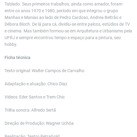
Tablado. Seus primeiros trabalhos, ainda como amador, foram
entre os anos 1970 e 1980, período em que integrou o grupo
Manhas e Manias ao lado de Pedro Cardoso, Andrea Beltrão e
Débora Bloch. De lá para cá, dividiu-se entre palcos, estúdios de TV
e cinema. Mas também formou-se em Arquitetura e Urbanismo pela
UFRJ e sempre encontrou tempo e espaço para a pintura, seu
hobby.
Ficha técnica
Texto original: Walter Campos de Carvalho
Adaptação e atuação: Chico Diaz
Vídeos: Eder Santos e Trem Chic
Trilha sonora: Alfredo Sertã
Direção de Produção: Wagner Uchôa
Realização: Teatro PetraGold