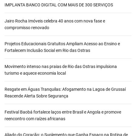
IMPLANTA BANCO DIGITAL COM MAIS DE 300 SERVIÇOS
Jairo Rocha Imóveis celebra 40 anos com nova fase e
compromisso renovado
Projetos Educacionais Gratuitos Ampliam Acesso ao Ensino e
Fortalecem Inclusão Social em Rio das Ostras
Movimento intenso nas praias de Rio das Ostras impulsiona
turismo e aquece economia local
Resgate em Águas Tranquilas: Afogamento na Lagoa de Grussaí
Reacende Alerta Sobre Segurança
Festival Baobá fortalece laços entre Brasil e Angola e promove
reencontro com raízes africanas
Aliado do Coração: o Suplemento que Ganha Espaço na Rotina de