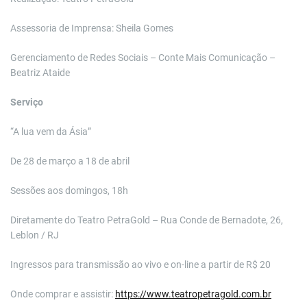
Assessoria de Imprensa: Sheila Gomes
Gerenciamento de Redes Sociais – Conte Mais Comunicação –
Beatriz Ataide
Serviço
“A lua vem da Ásia”
De 28 de março a 18 de abril
Sessões aos domingos, 18h
Diretamente do Teatro PetraGold – Rua Conde de Bernadote, 26,
Leblon / RJ
Ingressos para transmissão ao vivo e on-line a partir de R$ 20
Onde comprar e assistir:
https://www.teatropetragold.com.br