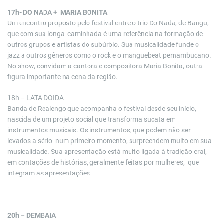
17h- DO NADA + MARIA BONITA
Um encontro proposto pelo festival entre o trio Do Nada, de Bangu,
que com sua longa caminhada é uma referência na formação de
outros grupos e artistas do subúrbio. Sua musicalidade funde o
jazz a outros gêneros como o rock e o manguebeat pernambucano.
No show, convidam a cantora e compositora Maria Bonita, outra
figura importante na cena da região.
18h – LATA DOIDA
Banda de Realengo que acompanha o festival desde seu início,
nascida de um projeto social que transforma sucata em
instrumentos musicais. Os instrumentos, que podem não ser
levados a sério num primeiro momento, surpreendem muito em sua
musicalidade. Sua apresentação está muito ligada à tradição oral,
em contações de histórias, geralmente feitas por mulheres, que
integram as apresentações.
20h – DEMBAIA