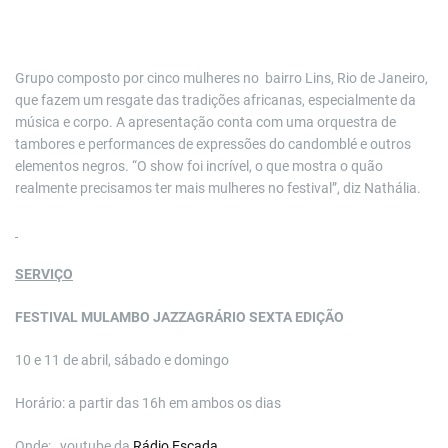
Grupo composto por cinco mulheres no bairro Lins, Rio de Janeiro,
que fazem um resgate das tradições africanas, especialmente da
música e corpo. A apresentação conta com uma orquestra de
tambores e performances de expressões do candomblé e outros
elementos negros. “O show foi incrível, o que mostra o quão
realmente precisamos ter mais mulheres no festival”, diz Nathália.
SERVIÇO
FESTIVAL MULAMBO JAZZAGRÁRIO SEXTA EDIÇÃO
10 e 11 de abril, sábado e domingo
Horário: a partir das 16h em ambos os dias
Onde: youtube da
Rádio Escada