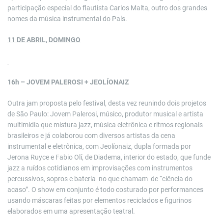
participação especial do flautista Carlos Malta, outro dos grandes
nomes da música instrumental do País.
11 DE ABRIL, DOMINGO
16h – JOVEM PALEROSI + JEOLÍONAIZ
Outra jam proposta pelo festival, desta vez reunindo dois projetos
de São Paulo: Jovem Palerosi, músico, produtor musical e artista
multimídia que mistura jazz, música eletrônica e ritmos regionais
brasileiros e já colaborou com diversos artistas da cena
instrumental e eletrônica, com Jeolíonaiz, dupla formada por
Jerona Ruyce e Fabio Olí, de Diadema, interior do estado, que funde
jazz a ruídos cotidianos em improvisações com instrumentos
percussivos, sopros e bateria no que chamam de “ciência do
acaso”. O show em conjunto é todo costurado por performances
usando máscaras feitas por elementos reciclados e figurinos
elaborados em uma apresentação teatral.