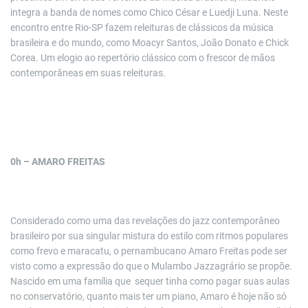
integra a banda de nomes como Chico César e Luedji Luna. Neste
encontro entre Rio-SP fazem releituras de clássicos da música
brasileira e do mundo, como Moacyr Santos, João Donato e Chick
Corea. Um elogio ao repertório clássico com o frescor de mãos
contemporâneas em suas releituras.
0h – AMARO FREITAS
Considerado como uma das revelações do jazz contemporâneo
brasileiro por sua singular mistura do estilo com ritmos populares
como frevo e maracatu, o pernambucano Amaro Freitas pode ser
visto como a expressão do que o Mulambo Jazzagrário se propõe.
Nascido em uma família que sequer tinha como pagar suas aulas
no conservatório, quanto mais ter um piano, Amaro é hoje não só