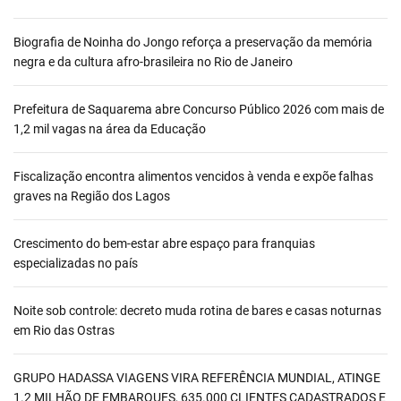
Biografia de Noinha do Jongo reforça a preservação da memória
negra e da cultura afro-brasileira no Rio de Janeiro
Prefeitura de Saquarema abre Concurso Público 2026 com mais de
1,2 mil vagas na área da Educação
Fiscalização encontra alimentos vencidos à venda e expõe falhas
graves na Região dos Lagos
Crescimento do bem-estar abre espaço para franquias
especializadas no país
Noite sob controle: decreto muda rotina de bares e casas noturnas
em Rio das Ostras
GRUPO HADASSA VIAGENS VIRA REFERÊNCIA MUNDIAL, ATINGE
1.2 MILHÃO DE EMBARQUES, 635.000 CLIENTES CADASTRADOS E