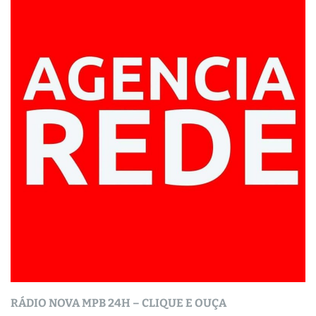
RÁDIO NOVA MPB 24H – CLIQUE E OUÇA