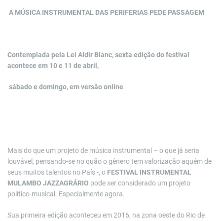
A MÚSICA INSTRUMENTAL DAS PERIFERIAS PEDE PASSAGEM
Contemplada pela Lei Aldir Blanc, sexta edição do festival
acontece
em 10 e 11 de abril,
sábado e domingo, em versão online
Mais do que um projeto de música instrumental – o que já seria
louvável, pensando-se no quão o gênero tem valorização aquém de
seus muitos talentos no País -, o
FESTIVAL INSTRUMENTAL
MULAMBO JAZZAGRÁRIO
pode ser considerado um projeto
político-musical. Especialmente agora.
Sua primeira edição aconteceu em 2016, na zona oeste do Rio de