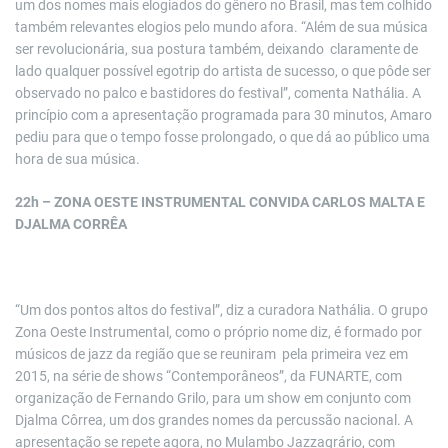
um dos nomes mais elogiados do gênero no Brasil, mas tem colhido
também relevantes elogios pelo mundo afora. “Além de sua música
ser revolucionária, sua postura também, deixando claramente de
lado qualquer possível egotrip do artista de sucesso, o que pôde ser
observado no palco e bastidores do festival”, comenta Nathália. A
princípio com a apresentação programada para 30 minutos, Amaro
pediu para que o tempo fosse prolongado, o que dá ao público uma
hora de sua música.
22h – ZONA OESTE INSTRUMENTAL CONVIDA CARLOS MALTA E
DJALMA CORRÊA
“Um dos pontos altos do festival”, diz a curadora Nathália. O grupo
Zona Oeste Instrumental, como o próprio nome diz, é formado por
músicos de jazz da região que se reuniram pela primeira vez em
2015, na série de shows “Contemporâneos”, da FUNARTE, com
organização de Fernando Grilo, para um show em conjunto com
Djalma Côrrea, um dos grandes nomes da percussão nacional. A
apresentação se repete agora, no Mulambo Jazzagrário, com