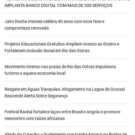
IMPLANTA BANCO DIGITAL COM MAIS DE 300 SERVIÇOS
Jairo Rocha Imóveis celebra 40 anos com nova fase e
compromisso renovado
Projetos Educacionais Gratuitos Ampliam Acesso ao Ensino e
Fortalecem Inclusão Social em Rio das Ostras
Movimento intenso nas praias de Rio das Ostras impulsiona
turismo e aquece economia local
Resgate em Águas Tranquilas: Afogamento na Lagoa de Grussaí
Reacende Alerta Sobre Segurança
Festival Baobá fortalece laços entre Brasil e Angola e promove
reencontro com raízes africanas
Aliado do Coração: o Suplemento que Ganha Espaço na Rotina de