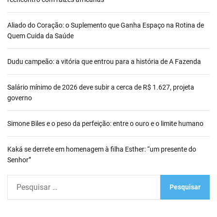
Aliado do Coração: o Suplemento que Ganha Espaço na Rotina de
Quem Cuida da Saúde
Dudu campeão: a vitória que entrou para a história de A Fazenda
Salário mínimo de 2026 deve subir a cerca de R$ 1.627, projeta
governo
Simone Biles e o peso da perfeição: entre o ouro e o limite humano
Kaká se derrete em homenagem à filha Esther: “um presente do
Senhor”
P
e
s
q