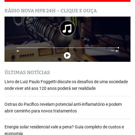
RÁDIO NOVA MPB 24H – CLIQUE E OUÇA
ÚLTIMAS NOTÍCIAS
Livro de Luiz Paulo Foggetti discute os desafios de uma sociedade
onde viver até aos 120 anos poderá ser realidade
Ostras do Pacífico revelam potencial anti-inflamatório e podem
abrir caminho para novos tratamentos
Energia solar residencial vale a pena? Guia completo de custos e
economia