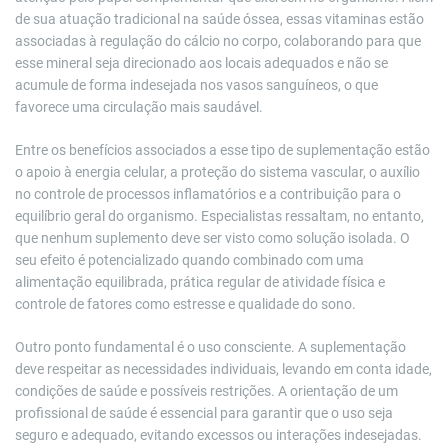
de sua atuação tradicional na saúde óssea, essas vitaminas estão
associadas à regulação do cálcio no corpo, colaborando para que
esse mineral seja direcionado aos locais adequados e não se
acumule de forma indesejada nos vasos sanguíneos, o que
favorece uma circulação mais saudável.
Entre os benefícios associados a esse tipo de suplementação estão
o apoio à energia celular, a proteção do sistema vascular, o auxílio
no controle de processos inflamatórios e a contribuição para o
equilíbrio geral do organismo. Especialistas ressaltam, no entanto,
que nenhum suplemento deve ser visto como solução isolada. O
seu efeito é potencializado quando combinado com uma
alimentação equilibrada, prática regular de atividade física e
controle de fatores como estresse e qualidade do sono.
Outro ponto fundamental é o uso consciente. A suplementação
deve respeitar as necessidades individuais, levando em conta idade,
condições de saúde e possíveis restrições. A orientação de um
profissional de saúde é essencial para garantir que o uso seja
seguro e adequado, evitando excessos ou interações indesejadas.