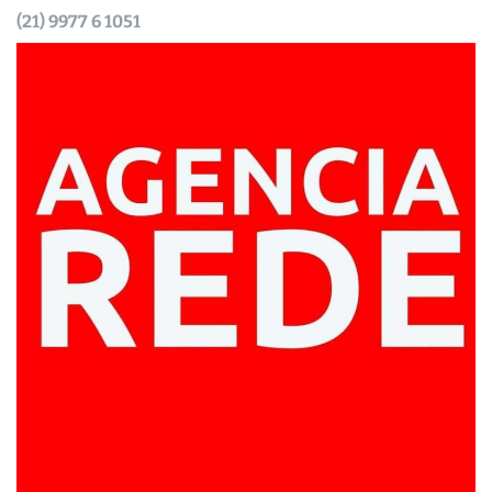
(21) 9977 6 1051