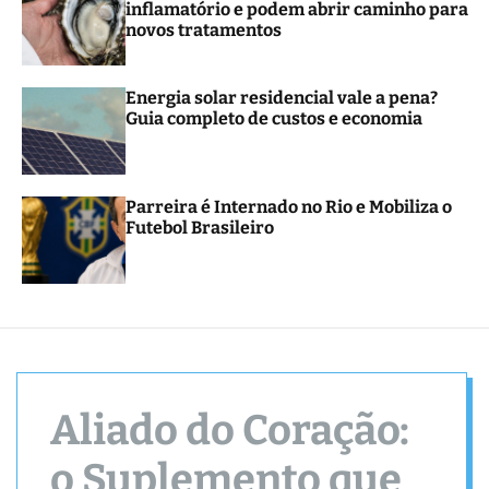
inflamatório e podem abrir caminho para
novos tratamentos
Energia solar residencial vale a pena?
Guia completo de custos e economia
Parreira é Internado no Rio e Mobiliza o
Futebol Brasileiro
Aliado do Coração:
o Suplemento que