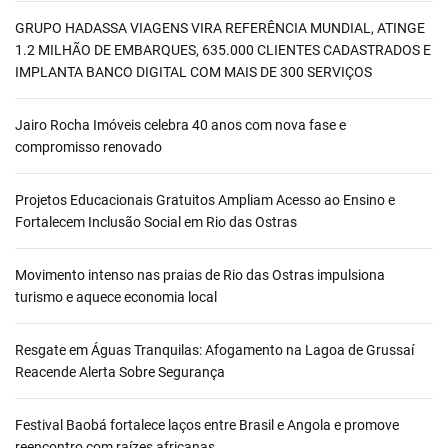
GRUPO HADASSA VIAGENS VIRA REFERÊNCIA MUNDIAL, ATINGE
1.2 MILHÃO DE EMBARQUES, 635.000 CLIENTES CADASTRADOS E
IMPLANTA BANCO DIGITAL COM MAIS DE 300 SERVIÇOS
Jairo Rocha Imóveis celebra 40 anos com nova fase e
compromisso renovado
Projetos Educacionais Gratuitos Ampliam Acesso ao Ensino e
Fortalecem Inclusão Social em Rio das Ostras
Movimento intenso nas praias de Rio das Ostras impulsiona
turismo e aquece economia local
Resgate em Águas Tranquilas: Afogamento na Lagoa de Grussaí
Reacende Alerta Sobre Segurança
Festival Baobá fortalece laços entre Brasil e Angola e promove
reencontro com raízes africanas