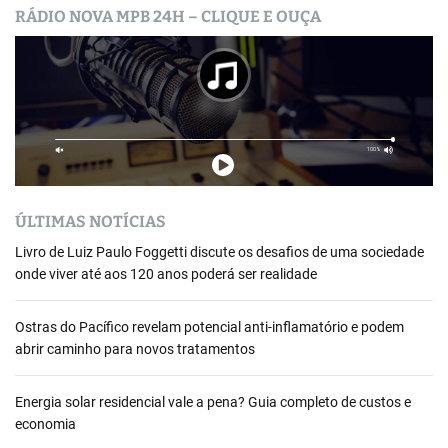
RÁDIO NOVA MPB 24H – CLIQUE E OUÇA
ÚLTIMAS NOTÍCIAS
Livro de Luiz Paulo Foggetti discute os desafios de uma sociedade
onde viver até aos 120 anos poderá ser realidade
Ostras do Pacífico revelam potencial anti-inflamatório e podem
abrir caminho para novos tratamentos
Energia solar residencial vale a pena? Guia completo de custos e
economia