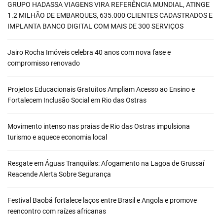
GRUPO HADASSA VIAGENS VIRA REFERÊNCIA MUNDIAL, ATINGE
1.2 MILHÃO DE EMBARQUES, 635.000 CLIENTES CADASTRADOS E
IMPLANTA BANCO DIGITAL COM MAIS DE 300 SERVIÇOS
Jairo Rocha Imóveis celebra 40 anos com nova fase e
compromisso renovado
Projetos Educacionais Gratuitos Ampliam Acesso ao Ensino e
Fortalecem Inclusão Social em Rio das Ostras
Movimento intenso nas praias de Rio das Ostras impulsiona
turismo e aquece economia local
Resgate em Águas Tranquilas: Afogamento na Lagoa de Grussaí
Reacende Alerta Sobre Segurança
Festival Baobá fortalece laços entre Brasil e Angola e promove
reencontro com raízes africanas