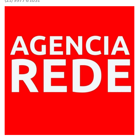
(21) 9977 6 1051