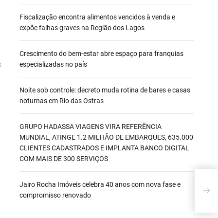
Fiscalização encontra alimentos vencidos à venda e
expõe falhas graves na Região dos Lagos
Crescimento do bem-estar abre espaço para franquias
s
especializadas no país
Noite sob controle: decreto muda rotina de bares e casas
noturnas em Rio das Ostras
GRUPO HADASSA VIAGENS VIRA REFERÊNCIA
MUNDIAL, ATINGE 1.2 MILHÃO DE EMBARQUES, 635.000
CLIENTES CADASTRADOS E IMPLANTA BANCO DIGITAL
COM MAIS DE 300 SERVIÇOS
Biog
Jairo Rocha Imóveis celebra 40 anos com nova fase e
a pr
compromisso renovado
cult
Jane