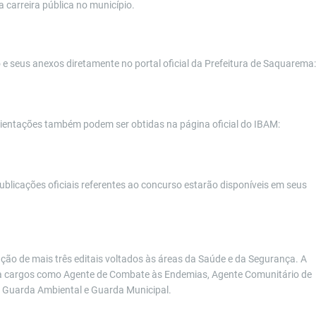
 carreira pública no município.
 seus anexos diretamente no portal oficial da Prefeitura de Saquarema:
rientações também podem ser obtidas na página oficial do IBAM:
ublicações oficiais referentes ao concurso estarão disponíveis em seus
ção de mais três editais voltados às áreas da Saúde e da Segurança. A
ara cargos como Agente de Combate às Endemias, Agente Comunitário de
s, Guarda Ambiental e Guarda Municipal.