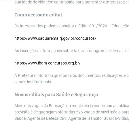
qualidade de vida têm contribuído para aumentar o interesse pela
Como acessar o edital
Os interessados podem consultar o Edital 001/2026 – Educação e
https://www.saquarema.rj.gov.br/concursos/
As inscrições, informações sobre taxas, cronograma e demais o
https://www.ibam-concursos.org.br/
A Prefeitura informou que todos os documentos, retificações e p
canais institucionais.
Novos editais para Saúde e Segurança
Além das vagas da Educação, o município já confirmou a publica
previsão é de que sejam ofertadas 526 vagas de nível médio p
Saúde, Agente de Defesa Civil, Agente de Trânsito, Guarda-Vida