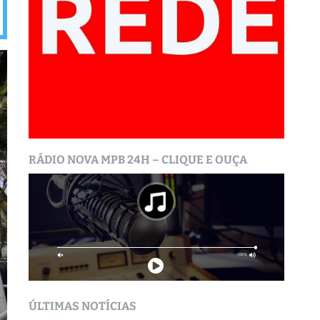
RÁDIO NOVA MPB 24H – CLIQUE E OUÇA
ÚLTIMAS NOTÍCIAS