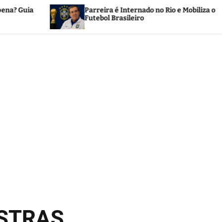
Biog
Parreira é Internado no Rio e Mobiliza o
pres
Futebol Brasileiro
afro-
OSTRAS