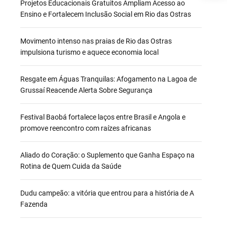
Projetos Educacionais Gratuitos Ampliam Acesso ao
Ensino e Fortalecem Inclusão Social em Rio das Ostras
Movimento intenso nas praias de Rio das Ostras
impulsiona turismo e aquece economia local
Resgate em Águas Tranquilas: Afogamento na Lagoa de
Grussaí Reacende Alerta Sobre Segurança
Festival Baobá fortalece laços entre Brasil e Angola e
promove reencontro com raízes africanas
Aliado do Coração: o Suplemento que Ganha Espaço na
Rotina de Quem Cuida da Saúde
Dudu campeão: a vitória que entrou para a história de A
Fazenda