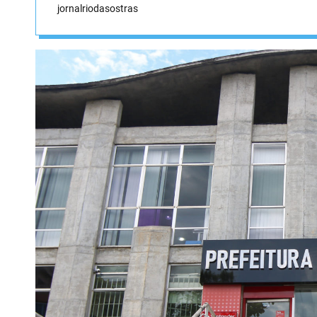
jornalriodasostras