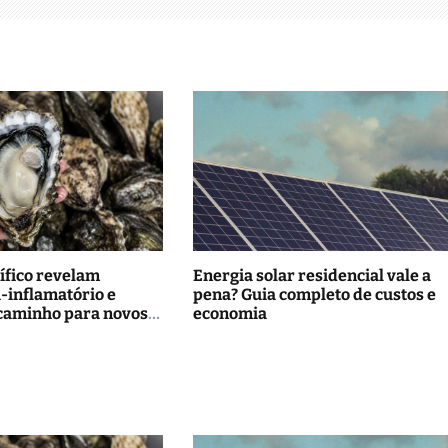
ífico revelam
Energia solar residencial vale a
i-inflamatório e
pena? Guia completo de custos e
caminho para novos
economia