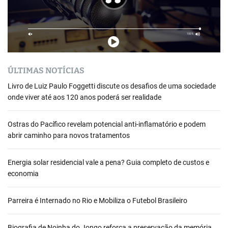
ÚLTIMAS NOTÍCIAS
Livro de Luiz Paulo Foggetti discute os desafios de uma sociedade
onde viver até aos 120 anos poderá ser realidade
Ostras do Pacífico revelam potencial anti-inflamatório e podem
abrir caminho para novos tratamentos
Energia solar residencial vale a pena? Guia completo de custos e
economia
Parreira é Internado no Rio e Mobiliza o Futebol Brasileiro
Biografia de Noinha do Jongo reforça a preservação da memória