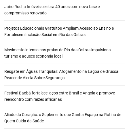
Jairo Rocha Imóveis celebra 40 anos com nova fase e
compromisso renovado
Projetos Educacionais Gratuitos Ampliam Acesso ao Ensino e
Fortalecem Inclusão Social em Rio das Ostras
Movimento intenso nas praias de Rio das Ostras impulsiona
turismo e aquece economia local
Resgate em Águas Tranquilas: Afogamento na Lagoa de Grussaí
Reacende Alerta Sobre Segurança
Festival Baobá fortalece laços entre Brasil e Angola e promove
reencontro com raízes africanas
Aliado do Coração: o Suplemento que Ganha Espaço na Rotina de
Quem Cuida da Saúde