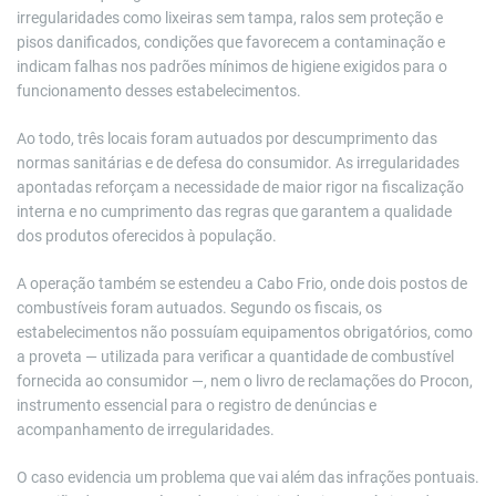
irregularidades como lixeiras sem tampa, ralos sem proteção e
pisos danificados, condições que favorecem a contaminação e
indicam falhas nos padrões mínimos de higiene exigidos para o
funcionamento desses estabelecimentos.
Ao todo, três locais foram autuados por descumprimento das
normas sanitárias e de defesa do consumidor. As irregularidades
apontadas reforçam a necessidade de maior rigor na fiscalização
interna e no cumprimento das regras que garantem a qualidade
dos produtos oferecidos à população.
A operação também se estendeu a
Cabo Frio
, onde dois postos de
combustíveis foram autuados. Segundo os fiscais, os
estabelecimentos não possuíam equipamentos obrigatórios, como
a proveta — utilizada para verificar a quantidade de combustível
fornecida ao consumidor —, nem o livro de reclamações do Procon,
instrumento essencial para o registro de denúncias e
acompanhamento de irregularidades.
O caso evidencia um problema que vai além das infrações pontuais.