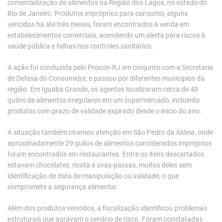
comercialização de alimentos na Região dos Lagos, no estado do
Rio de Janeiro. Produtos impróprios para consumo, alguns
vencidos há até três meses, foram encontrados à venda em
estabelecimentos comerciais, acendendo um alerta para riscos à
saúde pública e falhas nos controles sanitários.
A ação foi conduzida pelo
Procon-RJ
em conjunto com a
Secretaria
de Defesa do Consumidor
, e passou por diferentes municípios da
região. Em
Iguaba Grande
, os agentes localizaram cerca de 48
quilos de alimentos irregulares em um supermercado, incluindo
produtos com prazo de validade expirado desde o início do ano.
A situação também chamou atenção em
São Pedro da Aldeia
, onde
aproximadamente 29 quilos de alimentos considerados impróprios
foram encontrados em restaurantes. Entre os itens descartados
estavam chocolates, ricota e uvas-passas, muitos deles sem
identificação de data de manipulação ou validade, o que
compromete a segurança alimentar.
Além dos produtos vencidos, a fiscalização identificou problemas
estruturais que agravam o cenário de risco. Foram constatadas