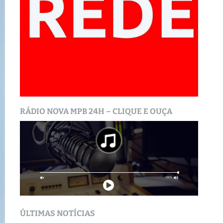
RÁDIO NOVA MPB 24H – CLIQUE E OUÇA
ÚLTIMAS NOTÍCIAS