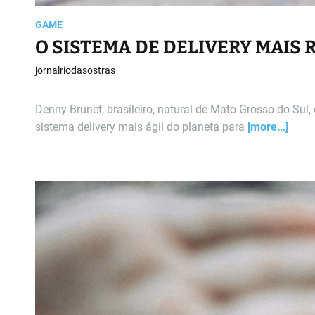
GAME
jornalriodasostras
Denny Brunet, brasileiro, natural de Mato Grosso do Sul,
sistema delivery mais ágil do planeta para
[more…]