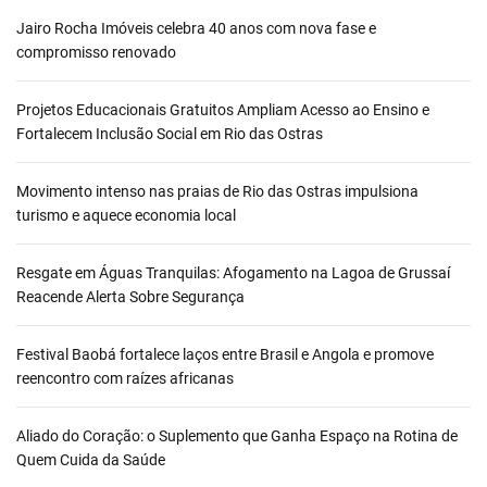
Jairo Rocha Imóveis celebra 40 anos com nova fase e
compromisso renovado
Projetos Educacionais Gratuitos Ampliam Acesso ao Ensino e
Fortalecem Inclusão Social em Rio das Ostras
Movimento intenso nas praias de Rio das Ostras impulsiona
turismo e aquece economia local
Resgate em Águas Tranquilas: Afogamento na Lagoa de Grussaí
Reacende Alerta Sobre Segurança
Festival Baobá fortalece laços entre Brasil e Angola e promove
reencontro com raízes africanas
Aliado do Coração: o Suplemento que Ganha Espaço na Rotina de
Quem Cuida da Saúde