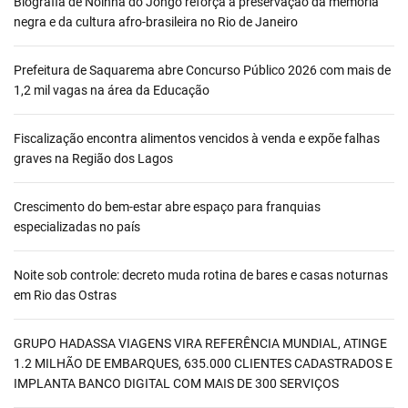
Biografia de Noinha do Jongo reforça a preservação da memória
negra e da cultura afro-brasileira no Rio de Janeiro
Prefeitura de Saquarema abre Concurso Público 2026 com mais de
1,2 mil vagas na área da Educação
Fiscalização encontra alimentos vencidos à venda e expõe falhas
graves na Região dos Lagos
Crescimento do bem-estar abre espaço para franquias
especializadas no país
Noite sob controle: decreto muda rotina de bares e casas noturnas
em Rio das Ostras
GRUPO HADASSA VIAGENS VIRA REFERÊNCIA MUNDIAL, ATINGE
1.2 MILHÃO DE EMBARQUES, 635.000 CLIENTES CADASTRADOS E
IMPLANTA BANCO DIGITAL COM MAIS DE 300 SERVIÇOS