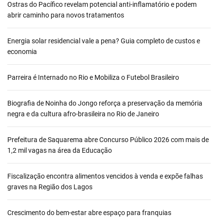
Ostras do Pacífico revelam potencial anti-inflamatório e podem
abrir caminho para novos tratamentos
Energia solar residencial vale a pena? Guia completo de custos e
economia
Parreira é Internado no Rio e Mobiliza o Futebol Brasileiro
Biografia de Noinha do Jongo reforça a preservação da memória
negra e da cultura afro-brasileira no Rio de Janeiro
Prefeitura de Saquarema abre Concurso Público 2026 com mais de
1,2 mil vagas na área da Educação
Fiscalização encontra alimentos vencidos à venda e expõe falhas
graves na Região dos Lagos
Crescimento do bem-estar abre espaço para franquias