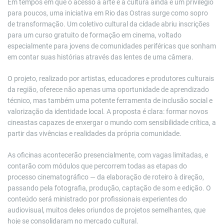
Em tempos em que o acesso à arte e à cultura ainda é um privilégio
para poucos, uma iniciativa em Rio das Ostras surge como sopro
de transformação. Um coletivo cultural da cidade abriu inscrições
para um curso gratuito de formação em cinema, voltado
especialmente para jovens de comunidades periféricas que sonham
em contar suas histórias através das lentes de uma câmera.
O projeto, realizado por artistas, educadores e produtores culturais
da região, oferece não apenas uma oportunidade de aprendizado
técnico, mas também uma potente ferramenta de inclusão social e
valorização da identidade local. A proposta é clara: formar novos
cineastas capazes de enxergar o mundo com sensibilidade crítica, a
partir das vivências e realidades da própria comunidade.
As oficinas acontecerão presencialmente, com vagas limitadas, e
contarão com módulos que percorrem todas as etapas do
processo cinematográfico — da elaboração de roteiro à direção,
passando pela fotografia, produção, captação de som e edição. O
conteúdo será ministrado por profissionais experientes do
audiovisual, muitos deles oriundos de projetos semelhantes, que
hoje se consolidaram no mercado cultural.