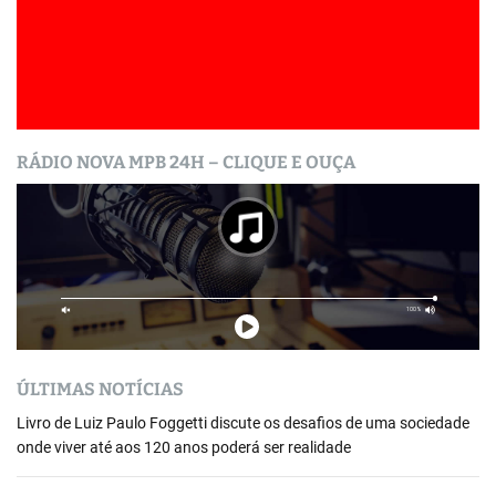
RÁDIO NOVA MPB 24H – CLIQUE E OUÇA
ÚLTIMAS NOTÍCIAS
Livro de Luiz Paulo Foggetti discute os desafios de uma sociedade
onde viver até aos 120 anos poderá ser realidade