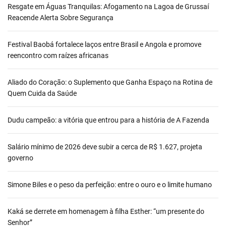
Resgate em Águas Tranquilas: Afogamento na Lagoa de Grussaí
Reacende Alerta Sobre Segurança
Festival Baobá fortalece laços entre Brasil e Angola e promove
reencontro com raízes africanas
Aliado do Coração: o Suplemento que Ganha Espaço na Rotina de
Quem Cuida da Saúde
Dudu campeão: a vitória que entrou para a história de A Fazenda
Salário mínimo de 2026 deve subir a cerca de R$ 1.627, projeta
governo
Simone Biles e o peso da perfeição: entre o ouro e o limite humano
Kaká se derrete em homenagem à filha Esther: “um presente do
Senhor”