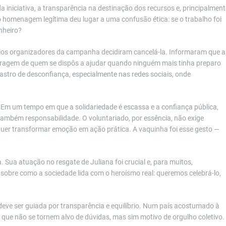
iniciativa, a transparência na destinação dos recursos e, principalment
 homenagem legítima deu lugar a uma confusão ética: se o trabalho foi
nheiro?
ios organizadores da campanha decidiram cancelá-la. Informaram que a
coragem de quem se dispôs a ajudar quando ninguém mais tinha preparo
rastro de desconfiança, especialmente nas redes sociais, onde
. Em um tempo em que a solidariedade é escassa e a confiança pública,
ambém responsabilidade. O voluntariado, por essência, não exige
uer transformar emoção em ação prática. A vaquinha foi esse gesto —
 Sua atuação no resgate de Juliana foi crucial e, para muitos,
sobre como a sociedade lida com o heroísmo real: queremos celebrá-lo,
 deve ser guiada por transparência e equilíbrio. Num país acostumado à
que não se tornem alvo de dúvidas, mas sim motivo de orgulho coletivo.