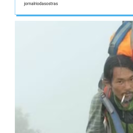
jornalriodasostras