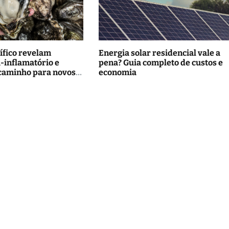
ífico revelam
Energia solar residencial vale a
i-inflamatório e
pena? Guia completo de custos e
caminho para novos
economia