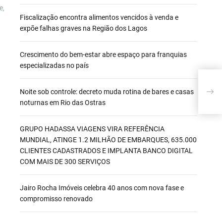
e,
Fiscalização encontra alimentos vencidos à venda e
expõe falhas graves na Região dos Lagos
Crescimento do bem-estar abre espaço para franquias
especializadas no país
Da P
Grat
Noite sob controle: decreto muda rotina de bares e casas
Olha
noturnas em Rio das Ostras
GRUPO HADASSA VIAGENS VIRA REFERÊNCIA
MUNDIAL, ATINGE 1.2 MILHÃO DE EMBARQUES, 635.000
CLIENTES CADASTRADOS E IMPLANTA BANCO DIGITAL
COM MAIS DE 300 SERVIÇOS
Jairo Rocha Imóveis celebra 40 anos com nova fase e
compromisso renovado