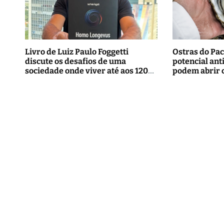
Livro de Luiz Paulo Foggetti
Ostras do Pac
discute os desafios de uma
potencial ant
sociedade onde viver até aos 120
podem abrir 
anos poderá ser realidade
tratamentos