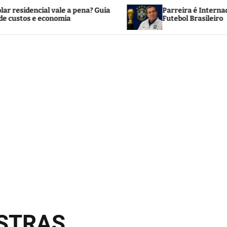
 a pena? Guia
Parreira é Internado no Rio e Mobiliza o
a
Futebol Brasileiro
OSTRAS