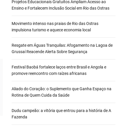
Projetos Educacionais Gratuitos Ampliam Acesso ao
Ensino e Fortalecem Inclusão Social em Rio das Ostras
Movimento intenso nas praias de Rio das Ostras
impulsiona turismo e aquece economia local
Resgate em Águas Tranquilas: Afogamento na Lagoa de
Grussaí Reacende Alerta Sobre Segurança
Festival Baobá fortalece laços entre Brasil e Angola e
promove reencontro com raízes africanas
Aliado do Coração: o Suplemento que Ganha Espaço na
Rotina de Quem Cuida da Saúde
Dudu campeão: a vitória que entrou para a história de A
Fazenda