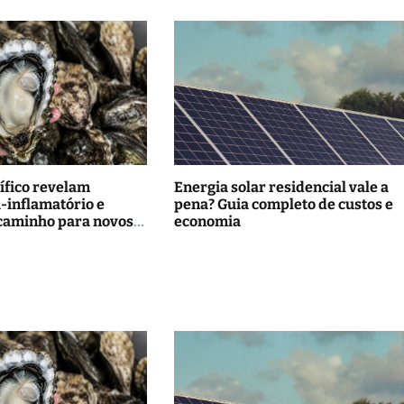
ífico revelam
Energia solar residencial vale a
i-inflamatório e
pena? Guia completo de custos e
caminho para novos
economia