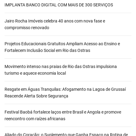
IMPLANTA BANCO DIGITAL COM MAIS DE 300 SERVIÇOS
Jairo Rocha Imóveis celebra 40 anos com nova fase e
compromisso renovado
Projetos Educacionais Gratuitos Ampliam Acesso ao Ensino e
Fortalecem Inclusão Social em Rio das Ostras
Movimento intenso nas praias de Rio das Ostras impulsiona
turismo e aquece economia local
Resgate em Águas Tranquilas: Afogamento na Lagoa de Grussaí
Reacende Alerta Sobre Segurança
Festival Baobá fortalece laços entre Brasil e Angola e promove
reencontro com raízes africanas
Aliado do Coração: o Suplemento que Ganha Espaço na Rotina de