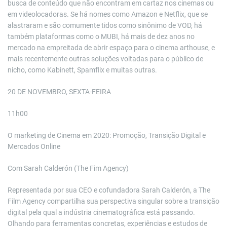
busca de conteúdo que não encontram em cartaz nos cinemas ou
em videolocadoras. Se há nomes como Amazon e Netflix, que se
alastraram e são comumente tidos como sinônimo de VOD, há
também plataformas como o MUBI, há mais de dez anos no
mercado na empreitada de abrir espaço para o cinema arthouse, e
mais recentemente outras soluções voltadas para o público de
nicho, como Kabinett, Spamflix e muitas outras.
20 DE NOVEMBRO, SEXTA-FEIRA
11h00
O marketing de Cinema em 2020: Promoção, Transição Digital e
Mercados Online
Com Sarah Calderón (The Fim Agency)
Representada por sua CEO e cofundadora Sarah Calderón, a The
Film Agency compartilha sua perspectiva singular sobre a transição
digital pela qual a indústria cinematográfica está passando.
Olhando para ferramentas concretas, experiências e estudos de