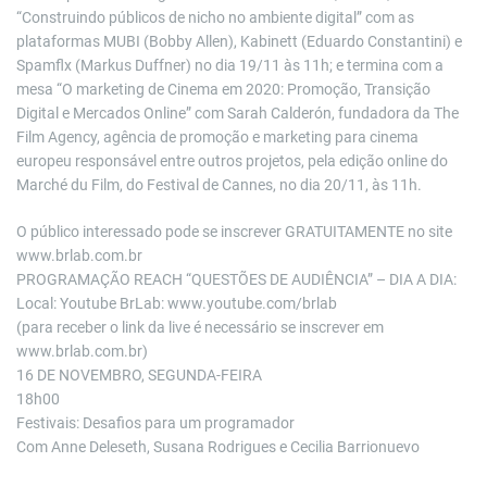
“Construindo públicos de nicho no ambiente digital” com as
plataformas MUBI (Bobby Allen), Kabinett (Eduardo Constantini) e
Spamflx (Markus Duffner) no dia 19/11 às 11h; e termina com a
mesa “O marketing de Cinema em 2020: Promoção, Transição
Digital e Mercados Online” com Sarah Calderón, fundadora da The
Film Agency, agência de promoção e marketing para cinema
europeu responsável entre outros projetos, pela edição online do
Marché du Film, do Festival de Cannes, no dia 20/11, às 11h.
O público interessado pode se inscrever GRATUITAMENTE no site
www.brlab.com.br
PROGRAMAÇÃO REACH “QUESTÕES DE AUDIÊNCIA” – DIA A DIA:
Local: Youtube BrLab: www.youtube.com/brlab
(para receber o link da live é necessário se inscrever em
www.brlab.com.br)
16 DE NOVEMBRO, SEGUNDA-FEIRA
18h00
Festivais: Desafios para um programador
Com Anne Deleseth, Susana Rodrigues e Cecilia Barrionuevo