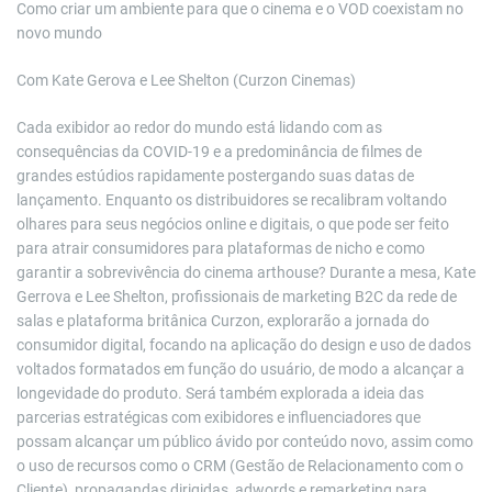
Como criar um ambiente para que o cinema e o VOD coexistam no
novo mundo
Com Kate Gerova e Lee Shelton (Curzon Cinemas)
Cada exibidor ao redor do mundo está lidando com as
consequências da COVID-19 e a predominância de filmes de
grandes estúdios rapidamente postergando suas datas de
lançamento. Enquanto os distribuidores se recalibram voltando
olhares para seus negócios online e digitais, o que pode ser feito
para atrair consumidores para plataformas de nicho e como
garantir a sobrevivência do cinema arthouse? Durante a mesa, Kate
Gerrova e Lee Shelton, profissionais de marketing B2C da rede de
salas e plataforma britânica Curzon, explorarão a jornada do
consumidor digital, focando na aplicação do design e uso de dados
voltados formatados em função do usuário, de modo a alcançar a
longevidade do produto. Será também explorada a ideia das
parcerias estratégicas com exibidores e influenciadores que
possam alcançar um público ávido por conteúdo novo, assim como
o uso de recursos como o CRM (Gestão de Relacionamento com o
Cliente), propagandas dirigidas, adwords e remarketing para