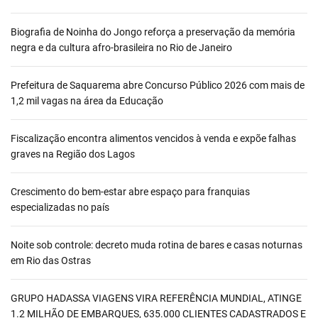
Biografia de Noinha do Jongo reforça a preservação da memória
negra e da cultura afro-brasileira no Rio de Janeiro
Prefeitura de Saquarema abre Concurso Público 2026 com mais de
1,2 mil vagas na área da Educação
Fiscalização encontra alimentos vencidos à venda e expõe falhas
graves na Região dos Lagos
Crescimento do bem-estar abre espaço para franquias
especializadas no país
Noite sob controle: decreto muda rotina de bares e casas noturnas
em Rio das Ostras
GRUPO HADASSA VIAGENS VIRA REFERÊNCIA MUNDIAL, ATINGE
1.2 MILHÃO DE EMBARQUES, 635.000 CLIENTES CADASTRADOS E