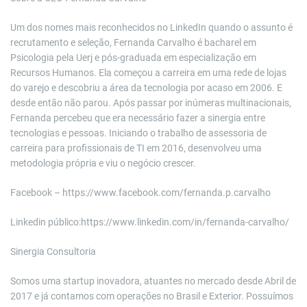
Um dos nomes mais reconhecidos no LinkedIn quando o assunto é
recrutamento e seleção, Fernanda Carvalho é bacharel em
Psicologia pela Uerj e pós-graduada em especialização em
Recursos Humanos. Ela começou a carreira em uma rede de lojas
do varejo e descobriu a área da tecnologia por acaso em 2006. E
desde então não parou. Após passar por inúmeras multinacionais,
Fernanda percebeu que era necessário fazer a sinergia entre
tecnologias e pessoas. Iniciando o trabalho de assessoria de
carreira para profissionais de TI em 2016, desenvolveu uma
metodologia própria e viu o negócio crescer.
Facebook – https://www.facebook.com/fernanda.p.carvalho
Linkedin público:https://www.linkedin.com/in/fernanda-carvalho/
Sinergia Consultoria
Somos uma startup inovadora, atuantes no mercado desde Abril de
2017 e já contamos com operações no Brasil e Exterior. Possuímos