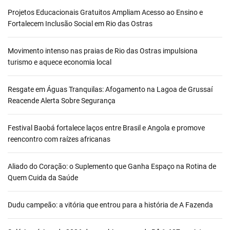
Projetos Educacionais Gratuitos Ampliam Acesso ao Ensino e
Fortalecem Inclusão Social em Rio das Ostras
Movimento intenso nas praias de Rio das Ostras impulsiona
turismo e aquece economia local
Resgate em Águas Tranquilas: Afogamento na Lagoa de Grussaí
Reacende Alerta Sobre Segurança
Festival Baobá fortalece laços entre Brasil e Angola e promove
reencontro com raízes africanas
Aliado do Coração: o Suplemento que Ganha Espaço na Rotina de
Quem Cuida da Saúde
Dudu campeão: a vitória que entrou para a história de A Fazenda