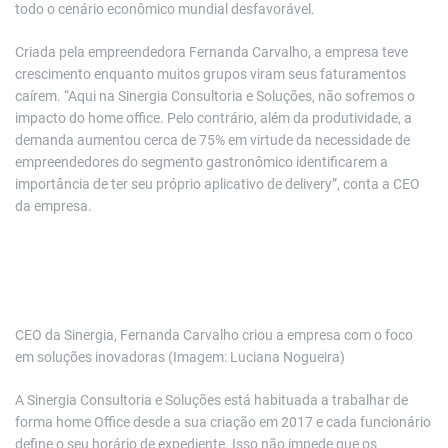
todo o cenário econômico mundial desfavorável.
Criada pela empreendedora Fernanda Carvalho, a empresa teve
crescimento enquanto muitos grupos viram seus faturamentos
caírem. “Aqui na Sinergia Consultoria e Soluções, não sofremos o
impacto do home office. Pelo contrário, além da produtividade, a
demanda aumentou cerca de 75% em virtude da necessidade de
empreendedores do segmento gastronômico identificarem a
importância de ter seu próprio aplicativo de delivery”, conta a CEO
da empresa.
CEO da Sinergia, Fernanda Carvalho criou a empresa com o foco
em soluções inovadoras (Imagem: Luciana Nogueira)
A Sinergia Consultoria e Soluções está habituada a trabalhar de
forma home Office desde a sua criação em 2017 e cada funcionário
define o seu horário de expediente. Isso não impede que os