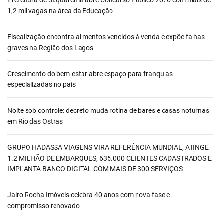
Prefeitura de Saquarema abre Concurso Público 2026 com mais de
1,2 mil vagas na área da Educação
Fiscalização encontra alimentos vencidos à venda e expõe falhas
graves na Região dos Lagos
Crescimento do bem-estar abre espaço para franquias
especializadas no país
Noite sob controle: decreto muda rotina de bares e casas noturnas
em Rio das Ostras
GRUPO HADASSA VIAGENS VIRA REFERÊNCIA MUNDIAL, ATINGE
1.2 MILHÃO DE EMBARQUES, 635.000 CLIENTES CADASTRADOS E
IMPLANTA BANCO DIGITAL COM MAIS DE 300 SERVIÇOS
Jairo Rocha Imóveis celebra 40 anos com nova fase e
compromisso renovado