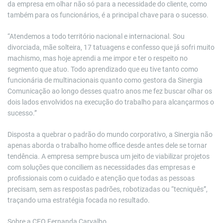
da empresa em olhar não só para a necessidade do cliente, como
também para os funcionários, é a principal chave para o sucesso.
“Atendemos a todo território nacional e internacional. Sou
divorciada, mãe solteira, 17 tatuagens e confesso que já sofri muito
machismo, mas hoje aprendi a me impor e ter o respeito no
segmento que atuo. Todo aprendizado que eu tive tanto como
funcionária de multinacionais quanto como gestora da Sinergia
Comunicação ao longo desses quatro anos me fez buscar olhar os
dois lados envolvidos na execução do trabalho para alcançarmos o
sucesso.”
Disposta a quebrar o padrão do mundo corporativo, a Sinergia não
apenas aborda o trabalho home office desde antes dele se tornar
tendência. A empresa sempre busca um jeito de viabilizar projetos
com soluções que conciliem as necessidades das empresas e
profissionais com o cuidado e atenção que todas as pessoas
precisam, sem as respostas padrões, robotizadas ou “tecniquês”,
traçando uma estratégia focada no resultado.
Sobre a CEO Fernanda Carvalho