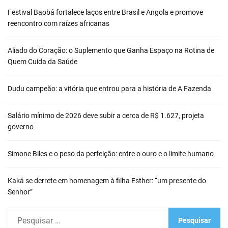
Festival Baobá fortalece laços entre Brasil e Angola e promove
reencontro com raízes africanas
Aliado do Coração: o Suplemento que Ganha Espaço na Rotina de
Quem Cuida da Saúde
Dudu campeão: a vitória que entrou para a história de A Fazenda
Salário mínimo de 2026 deve subir a cerca de R$ 1.627, projeta
governo
Simone Biles e o peso da perfeição: entre o ouro e o limite humano
Kaká se derrete em homenagem à filha Esther: “um presente do
Senhor”
P
e