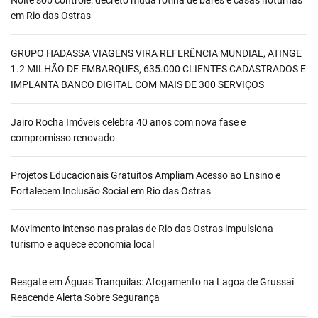
Noite sob controle: decreto muda rotina de bares e casas noturnas
em Rio das Ostras
GRUPO HADASSA VIAGENS VIRA REFERÊNCIA MUNDIAL, ATINGE
1.2 MILHÃO DE EMBARQUES, 635.000 CLIENTES CADASTRADOS E
IMPLANTA BANCO DIGITAL COM MAIS DE 300 SERVIÇOS
Jairo Rocha Imóveis celebra 40 anos com nova fase e
compromisso renovado
Projetos Educacionais Gratuitos Ampliam Acesso ao Ensino e
Fortalecem Inclusão Social em Rio das Ostras
Movimento intenso nas praias de Rio das Ostras impulsiona
turismo e aquece economia local
Resgate em Águas Tranquilas: Afogamento na Lagoa de Grussaí
Reacende Alerta Sobre Segurança