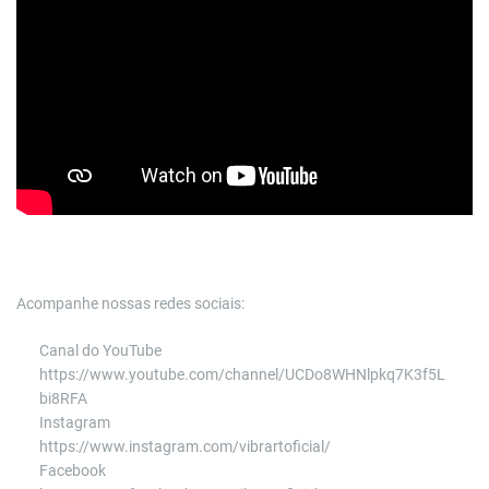
Acompanhe nossas redes sociais:
Canal do YouTube
https://www.youtube.com/channel/UCDo8WHNlpkq7K3f5L
bi8RFA
Instagram
https://www.instagram.com/vibrartoficial/
Facebook