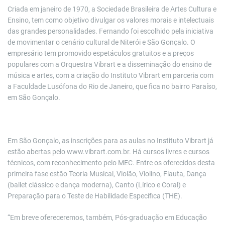
Criada em janeiro de 1970, a Sociedade Brasileira de Artes Cultura e
Ensino, tem como objetivo divulgar os valores morais e intelectuais
das grandes personalidades. Fernando foi escolhido pela iniciativa
de movimentar o cenário cultural de Niterói e São Gonçalo. O
empresário tem promovido espetáculos gratuitos e a preços
populares com a Orquestra Vibrart e a disseminação do ensino de
música e artes, com a criação do Instituto Vibrart em parceria com
a Faculdade Lusófona do Rio de Janeiro, que fica no bairro Paraíso,
em São Gonçalo.
Em São Gonçalo, as inscrições para as aulas no Instituto Vibrart já
estão abertas pelo www.vibrart.com.br. Há cursos livres e cursos
técnicos, com reconhecimento pelo MEC. Entre os oferecidos desta
primeira fase estão Teoria Musical, Violão, Violino, Flauta, Dança
(ballet clássico e dança moderna), Canto (Lírico e Coral) e
Preparação para o Teste de Habilidade Específica (THE).
“Em breve ofereceremos, também, Pós-graduação em Educação