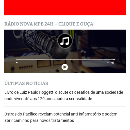
RÁDIO NOVA MPB 24H – CLIQUE E OUÇA
ÚLTIMAS NOTÍCIAS
Livro de Luiz Paulo Foggetti discute os desafios de uma sociedade
onde viver até aos 120 anos poderá ser realidade
Ostras do Pacífico revelam potencial anti-inflamatório e podem
abrir caminho para novos tratamentos