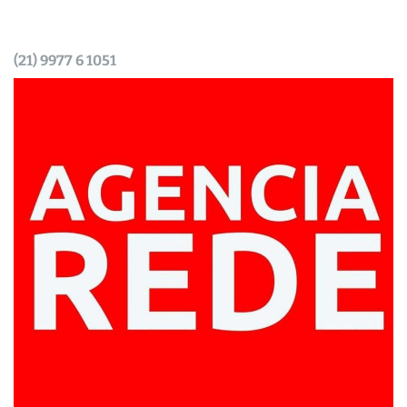
(21) 9977 6 1051