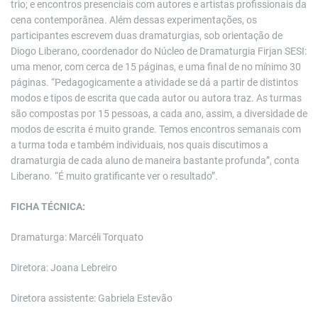
trio; e encontros presenciais com autores e artistas profissionais da
cena contemporânea. Além dessas experimentações, os
participantes escrevem duas dramaturgias, sob orientação de
Diogo Liberano, coordenador do Núcleo de Dramaturgia Firjan SESI:
uma menor, com cerca de 15 páginas, e uma final de no mínimo 30
páginas. “Pedagogicamente a atividade se dá a partir de distintos
modos e tipos de escrita que cada autor ou autora traz. As turmas
são compostas por 15 pessoas, a cada ano, assim, a diversidade de
modos de escrita é muito grande. Temos encontros semanais com
a turma toda e também individuais, nos quais discutimos a
dramaturgia de cada aluno de maneira bastante profunda”, conta
Liberano. “É muito gratificante ver o resultado”.
FICHA TÉCNICA:
Dramaturga: Marcéli Torquato
Diretora: Joana Lebreiro
Diretora assistente: Gabriela Estevão