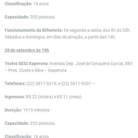
Classificação:
16 anos
Capacidade:
205 pessoas
Funcionamento da Bilheteria:
De segunda a sexta, das 8h às 20h.
Sábados e domingos, em dias de atração, a partir das 14h.
28 de setembro às 19h
Teatro SESI Itaperuna
: Avenida Dep. José de Cerqueira Garcia, 883
– Pres. Costa e Silva – Itaperuna
Telefones:
(22) 3811-9219, e (22) 3811-9201 –
Ingressos:
R$ 22 (inteira) e R$ 11 (meia).
Duração:
1h15 minutos
Capacidade:
252 pessoas.
Classificação:
16 anos