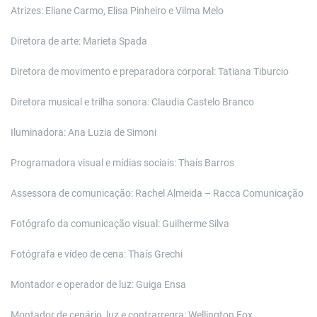
Atrizes: Eliane Carmo, Elisa Pinheiro e Vilma Melo
Diretora de arte: Marieta Spada
Diretora de movimento e preparadora corporal: Tatiana Tiburcio
Diretora musical e trilha sonora: Claudia Castelo Branco
Iluminadora: Ana Luzia de Simoni
Programadora visual e mídias sociais: Thaís Barros
Assessora de comunicação: Rachel Almeida – Racca Comunicação
Fotógrafo da comunicação visual: Guilherme Silva
Fotógrafa e vídeo de cena: Thaís Grechi
Montador e operador de luz: Guiga Ensa
Montador de cenário, luz e contrarregra: Wellington Fox