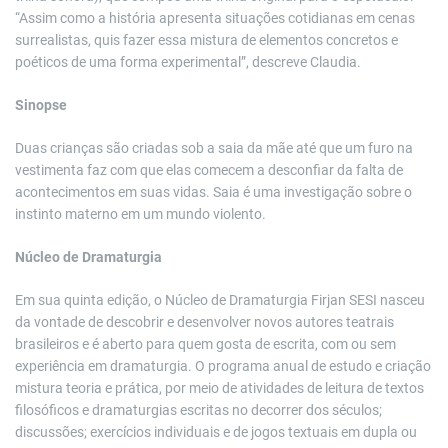
“Assim como a história apresenta situações cotidianas em cenas
surrealistas, quis fazer essa mistura de elementos concretos e
poéticos de uma forma experimental”, descreve Claudia.
Sinopse
Duas crianças são criadas sob a saia da mãe até que um furo na
vestimenta faz com que elas comecem a desconfiar da falta de
acontecimentos em suas vidas. Saia é uma investigação sobre o
instinto materno em um mundo violento.
Núcleo de Dramaturgia
Em sua quinta edição, o Núcleo de Dramaturgia Firjan SESI nasceu
da vontade de descobrir e desenvolver novos autores teatrais
brasileiros e é aberto para quem gosta de escrita, com ou sem
experiência em dramaturgia. O programa anual de estudo e criação
mistura teoria e prática, por meio de atividades de leitura de textos
filosóficos e dramaturgias escritas no decorrer dos séculos;
discussões; exercícios individuais e de jogos textuais em dupla ou