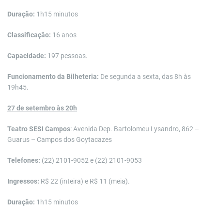
Duração:
1h15 minutos
Classificação:
16 anos
Capacidade:
197 pessoas.
Funcionamento da Bilheteria:
De segunda a sexta, das 8h às
19h45.
27 de setembro às 20h
Teatro SESI Campos
: Avenida Dep. Bartolomeu Lysandro, 862 –
Guarus – Campos dos Goytacazes
Telefones:
(22) 2101-9052 e (22) 2101-9053
Ingressos:
R$ 22 (inteira) e R$ 11 (meia).
Duração:
1h15 minutos