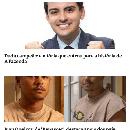
Dudu campeão: a vitória que entrou para a história de
A Fazenda
Juan Queiroz, de ‘Renascer’, destaca apoio dos pais: