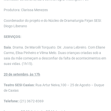
Produtora: Clarissa Menezes
Coordenador do projeto e do Núcleo de Dramaturgia Firjan SESI:
Diogo Liberano
SERVIÇOS:
Saia
. Drama. De Marcéli Torquato. Dir. Joana Lebreiro. Com Eliane
Carmo, Elisa Pinheiro e Vilma Melo. Duas crianças criadas sob a
saia da mãe começam a desconfiar da falta de acontecimentos em
suas vidas. (1h15).
20 de setembro, às 17h
Teatro SESI Caxias:
Rua Artur Neiva,100 – 25 de Agosto – Duque
de Caxias
Telefone:
(21) 3672-8369