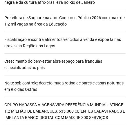
negra e da cultura afro-brasileira no Rio de Janeiro
Prefeitura de Saquarema abre Concurso Público 2026 com mais de
1,2 mil vagas na área da Educação
Fiscalização encontra alimentos vencidos à venda e expõe falhas
graves na Região dos Lagos
Crescimento do bem-estar abre espaço para franquias
especializadas no país
Noite sob controle: decreto muda rotina de bares e casas noturnas
em Rio das Ostras
GRUPO HADASSA VIAGENS VIRA REFERÊNCIA MUNDIAL, ATINGE
1.2 MILHÃO DE EMBARQUES, 635.000 CLIENTES CADASTRADOS E
IMPLANTA BANCO DIGITAL COM MAIS DE 300 SERVIÇOS