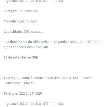
Ingressos:
R$ 22 (inteira) e R$ 11 (meia).
Duração:
1h15 minutos
Classificação:
12 anos
Capacidade:
220 pessoas.
Funcionamento da Bilheteria:
De segunda a sexta, das 7h às 20h,
e, aos sábados, das 9h às 14h.
26 de setembro às 20h
Teatro SESI Macaé:
Alameda Etelvino Gomes, 155 – Riviera
Fluminense – Macaé
Telefone:
(22) 2791-9229
Ingressos:
R$ 22 (inteira) e R$ 11 (meia).