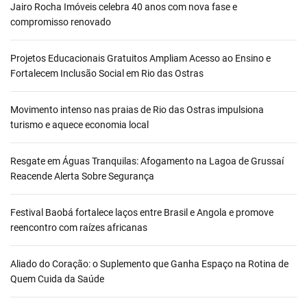
Jairo Rocha Imóveis celebra 40 anos com nova fase e
compromisso renovado
Projetos Educacionais Gratuitos Ampliam Acesso ao Ensino e
Fortalecem Inclusão Social em Rio das Ostras
Movimento intenso nas praias de Rio das Ostras impulsiona
turismo e aquece economia local
Resgate em Águas Tranquilas: Afogamento na Lagoa de Grussaí
Reacende Alerta Sobre Segurança
Festival Baobá fortalece laços entre Brasil e Angola e promove
reencontro com raízes africanas
Aliado do Coração: o Suplemento que Ganha Espaço na Rotina de
Quem Cuida da Saúde