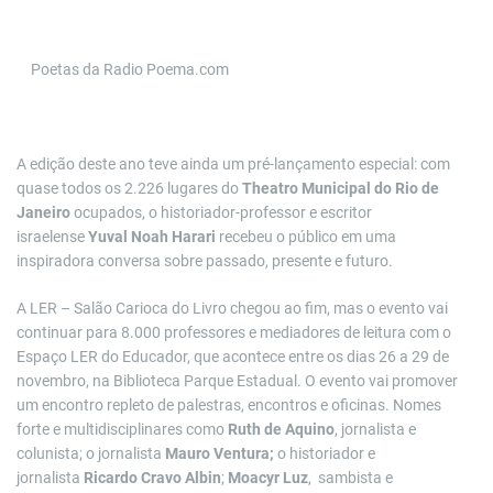
Poetas da Radio Poema.com
A edição deste ano teve ainda um pré-lançamento especial: com
quase todos os 2.226 lugares do
Theatro Municipal do Rio de
Janeiro
ocupados, o historiador-professor e escritor
israelense
Yuval Noah Harari
recebeu o público em uma
inspiradora conversa sobre passado, presente e futuro.
A LER – Salão Carioca do Livro chegou ao fim, mas o evento vai
continuar para 8.000 professores e mediadores de leitura com o
Espaço LER do Educador, que acontece entre os dias 26 a 29 de
novembro, na Biblioteca Parque Estadual. O evento vai promover
um encontro repleto de palestras, encontros e oficinas. Nomes
forte e multidisciplinares como
Ruth de Aquino
, jornalista e
colunista; o jornalista
Mauro Ventura;
o historiador e
jornalista
Ricardo Cravo Albin
;
Moacyr Luz
, sambista e