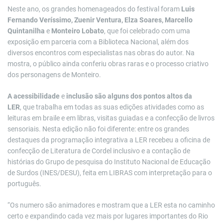
Neste ano, os grandes homenageados do festival foram
Luis
Fernando Veríssimo, Zuenir Ventura, Elza Soares, Marcello
Quintanilha
e
Monteiro Lobato
, que foi celebrado com uma
exposição em parceria com a Biblioteca Nacional, além dos
diversos encontros com especialistas nas obras do autor. Na
mostra, o público ainda conferiu obras raras e o processo criativo
dos personagens de Monteiro.
A acessibilidade
e
inclusão são alguns dos pontos altos da
LER
,
que
trabalha em todas as suas edições atividades como as
leituras em braile e em libras, visitas guiadas e a confecção de livros
sensoriais. Nesta edição não foi diferente: entre os grandes
destaques da programação integrativa a LER recebeu a oficina de
confecção de Literatura de Cordel inclusivo e a contação de
histórias do Grupo de pesquisa do Instituto Nacional de Educação
de Surdos (INES/DESU), feita em LIBRAS com interpretação para o
português.
“Os numero são animadores e mostram que a LER esta no caminho
certo e expandindo cada vez mais por lugares importantes do Rio