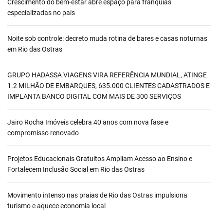
Crescimento do bem-estar abre espaço para franquias
especializadas no país
Noite sob controle: decreto muda rotina de bares e casas noturnas
em Rio das Ostras
GRUPO HADASSA VIAGENS VIRA REFERÊNCIA MUNDIAL, ATINGE
1.2 MILHÃO DE EMBARQUES, 635.000 CLIENTES CADASTRADOS E
IMPLANTA BANCO DIGITAL COM MAIS DE 300 SERVIÇOS
Jairo Rocha Imóveis celebra 40 anos com nova fase e
compromisso renovado
Projetos Educacionais Gratuitos Ampliam Acesso ao Ensino e
Fortalecem Inclusão Social em Rio das Ostras
Movimento intenso nas praias de Rio das Ostras impulsiona
turismo e aquece economia local