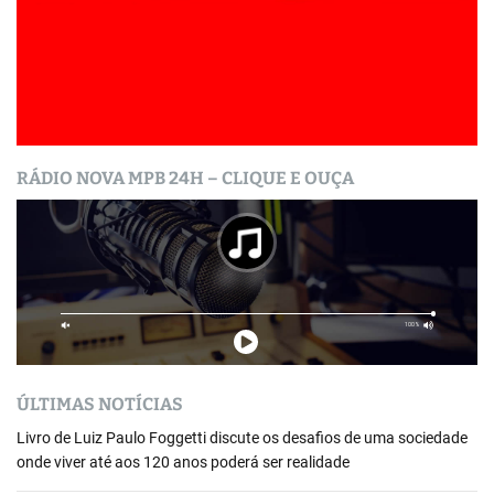
RÁDIO NOVA MPB 24H – CLIQUE E OUÇA
ÚLTIMAS NOTÍCIAS
Livro de Luiz Paulo Foggetti discute os desafios de uma sociedade
onde viver até aos 120 anos poderá ser realidade