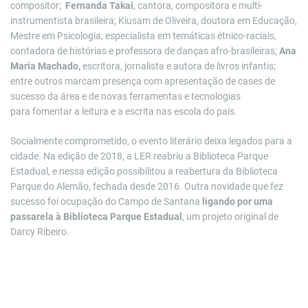
compositor;
Fernanda Takai
, cantora, compositora e multi-
instrumentista brasileira; Kiusam de Oliveira, doutora em Educação,
Mestre em Psicologia, especialista em temáticas étnico-raciais,
contadora de histórias e professora de danças afro-brasileiras;
Ana
Maria Machado,
escritora, jornalista e autora de livros infantis;
entre outros marcam presença com apresentação de cases de
sucesso da área e de novas ferramentas e tecnologias
para fomentar a leitura e a escrita nas escola do país.
Socialmente comprometido, o evento literário deixa legados para a
cidade. Na edição de 2018, a LER reabriu a Biblioteca Parque
Estadual, e nessa edição possibilitou a reabertura da Biblioteca
Parque do Alemão, fechada desde 2016. Outra novidade que fez
sucesso foi ocupação do Campo de Santana
ligando por uma
passarela à Biblioteca Parque Estadual
, um projeto original de
Darcy Ribeiro.