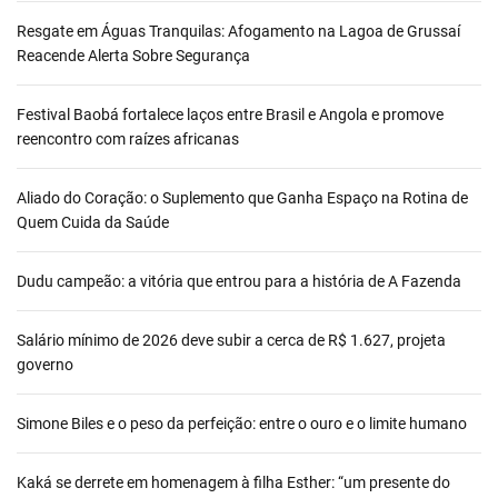
Resgate em Águas Tranquilas: Afogamento na Lagoa de Grussaí
Reacende Alerta Sobre Segurança
Festival Baobá fortalece laços entre Brasil e Angola e promove
reencontro com raízes africanas
Aliado do Coração: o Suplemento que Ganha Espaço na Rotina de
Quem Cuida da Saúde
Dudu campeão: a vitória que entrou para a história de A Fazenda
Salário mínimo de 2026 deve subir a cerca de R$ 1.627, projeta
governo
Simone Biles e o peso da perfeição: entre o ouro e o limite humano
Kaká se derrete em homenagem à filha Esther: “um presente do