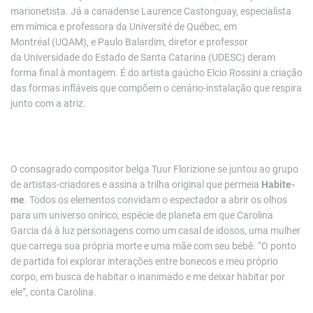
marionetista. Já a canadense Laurence Castonguay, especialista
em mímica e professora da Université de Québec, em
Montréal (UQAM), e Paulo Balardim, diretor e professor
da Universidade do Estado de Santa Catarina (UDESC) deram
forma final à montagem. É do artista gaúcho Elcio Rossini a criação
das formas infláveis que compõem o cenário-instalação que respira
junto com a atriz.
O consagrado compositor belga Tuur Florizione se juntou ao grupo
de artistas-criadores e assina a trilha original que permeia
Habite-
me
. Todos os elementos convidam o espectador a abrir os olhos
para um universo onírico, espécie de planeta em que Carolina
Garcia dá à luz personagens como um casal de idosos, uma mulher
que carrega sua própria morte e uma mãe com seu bebê. “O ponto
de partida foi explorar interações entre bonecos e meu próprio
corpo, em busca de habitar o inanimado e me deixar habitar por
ele”, conta Carolina.