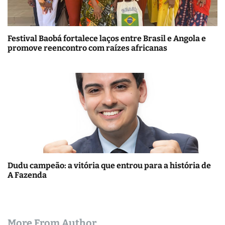
Festival Baobá fortalece laços entre Brasil e Angola e
promove reencontro com raízes africanas
Dudu campeão: a vitória que entrou para a história de
A Fazenda
More From Author