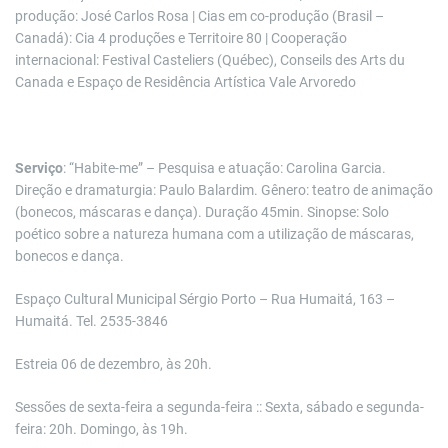
produção: José Carlos Rosa | Cias em co-produção (Brasil –
Canadá): Cia 4 produções e Territoire 80 | Cooperação
internacional: Festival Casteliers (Québec), Conseils des Arts du
Canada e Espaço de Residência Artística Vale Arvoredo
Serviço
: “Habite-me” – Pesquisa e atuação: Carolina Garcia.
Direção e dramaturgia: Paulo Balardim. Gênero: teatro de animação
(bonecos, máscaras e dança). Duração 45min. Sinopse: Solo
poético sobre a natureza humana com a utilização de máscaras,
bonecos e dança.
Espaço Cultural Municipal Sérgio Porto – Rua Humaitá, 163 –
Humaitá. Tel. 2535-3846
Estreia 06 de dezembro, às 20h.
Sessões de sexta-feira a segunda-feira :: Sexta, sábado e segunda-
feira: 20h. Domingo, às 19h.