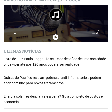
RÁDIO NOVA MPB 24H – CLIQUE E OUÇA
ÚLTIMAS NOTÍCIAS
Livro de Luiz Paulo Foggetti discute os desafios de uma sociedade
onde viver até aos 120 anos poderá ser realidade
Ostras do Pacífico revelam potencial anti-inflamatório e podem
abrir caminho para novos tratamentos
Energia solar residencial vale a pena? Guia completo de custos e
economia