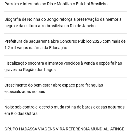
Parreira é Internado no Rio e Mobiliza o Futebol Brasileiro
Biografia de Noinha do Jongo reforça a preservação da memória
negra e da cultura afro-brasileira no Rio de Janeiro
Prefeitura de Saquarema abre Concurso Público 2026 com mais de
1,2 mil vagas na área da Educação
Fiscalização encontra alimentos vencidos à venda e expõe falhas
graves na Região dos Lagos
Crescimento do bem-estar abre espaço para franquias
especializadas no país
Noite sob controle: decreto muda rotina de bares e casas noturnas
em Rio das Ostras
GRUPO HADASSA VIAGENS VIRA REFERÊNCIA MUNDIAL, ATINGE