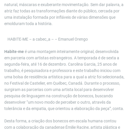
natural, máscaras e exuberante movimentação. Sem dar palavra, a
atriz faz todas as transformações diante do público, cercada por
uma instalação formada por infláveis de várias dimensões que
emolduram toda a história.
HABITE-ME – a cabec_a – – Emanuel Orengo
Habite-me
é uma montagem inteiramente original, desenvolvida
em parceria com artistas estrangeiros. A temporada é de sexta a
segunda-feira, até 16 de dezembro. Carolina Garcia, 25 anos de
trabalho, é pesquisadora e professora e este trabalho iniciou com
uma bolsa de residência artística para a qual a atriz foi selecionada,
no Festival de Castelier, em Québec, Canadá. Durante o processo,
surgiram as parcerias com uma artista local para desenvolver
pesquisa de linguagem na construção de bonecos, buscando
desenvolver “um novo modo de perceber o outro, através da
tolerância e da empatia, que orientou a elaboração da peça”, conta.
Desta forma, a criação dos bonecos em escala humana contou
com a colaboração da canadense Émilie Racine, artista plástica e