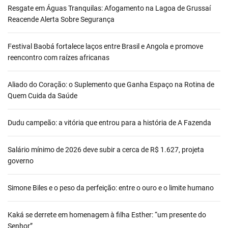
Resgate em Águas Tranquilas: Afogamento na Lagoa de Grussaí
Reacende Alerta Sobre Segurança
Festival Baobá fortalece laços entre Brasil e Angola e promove
reencontro com raízes africanas
Aliado do Coração: o Suplemento que Ganha Espaço na Rotina de
Quem Cuida da Saúde
Dudu campeão: a vitória que entrou para a história de A Fazenda
Salário mínimo de 2026 deve subir a cerca de R$ 1.627, projeta
governo
Simone Biles e o peso da perfeição: entre o ouro e o limite humano
Kaká se derrete em homenagem à filha Esther: “um presente do
Senhor”