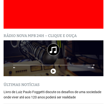
RÁDIO NOVA MPB 24H – CLIQUE E OUÇA
ÚLTIMAS NOTÍCIAS
Livro de Luiz Paulo Foggetti discute os desafios de uma sociedade
onde viver até aos 120 anos poderá ser realidade