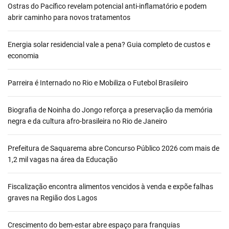
Ostras do Pacífico revelam potencial anti-inflamatório e podem
abrir caminho para novos tratamentos
Energia solar residencial vale a pena? Guia completo de custos e
economia
Parreira é Internado no Rio e Mobiliza o Futebol Brasileiro
Biografia de Noinha do Jongo reforça a preservação da memória
negra e da cultura afro-brasileira no Rio de Janeiro
Prefeitura de Saquarema abre Concurso Público 2026 com mais de
1,2 mil vagas na área da Educação
Fiscalização encontra alimentos vencidos à venda e expõe falhas
graves na Região dos Lagos
Crescimento do bem-estar abre espaço para franquias