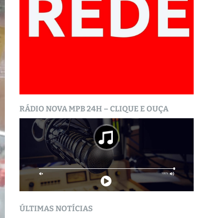
RÁDIO NOVA MPB 24H – CLIQUE E OUÇA
ÚLTIMAS NOTÍCIAS