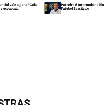
a
Parreira é Internado no Rio e Mobiliza o
Futebol Brasileiro
OSTRAS