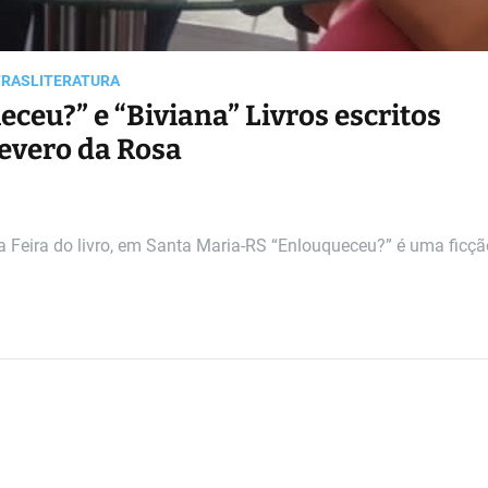
TRAS
LITERATURA
ceu?” e “Biviana” Livros escritos
Severo da Rosa
Feira do livro, em Santa Maria-RS “Enlouqueceu?” é uma ficçã