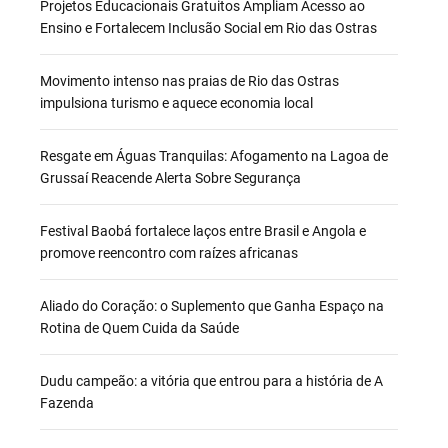
Projetos Educacionais Gratuitos Ampliam Acesso ao
Ensino e Fortalecem Inclusão Social em Rio das Ostras
Movimento intenso nas praias de Rio das Ostras
impulsiona turismo e aquece economia local
Resgate em Águas Tranquilas: Afogamento na Lagoa de
Grussaí Reacende Alerta Sobre Segurança
Festival Baobá fortalece laços entre Brasil e Angola e
promove reencontro com raízes africanas
Aliado do Coração: o Suplemento que Ganha Espaço na
Rotina de Quem Cuida da Saúde
Dudu campeão: a vitória que entrou para a história de A
Fazenda