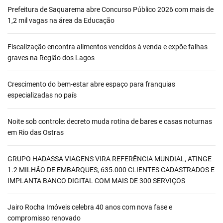
Prefeitura de Saquarema abre Concurso Público 2026 com mais de
1,2 mil vagas na área da Educação
Fiscalização encontra alimentos vencidos à venda e expõe falhas
graves na Região dos Lagos
Crescimento do bem-estar abre espaço para franquias
especializadas no país
Noite sob controle: decreto muda rotina de bares e casas noturnas
em Rio das Ostras
GRUPO HADASSA VIAGENS VIRA REFERÊNCIA MUNDIAL, ATINGE
1.2 MILHÃO DE EMBARQUES, 635.000 CLIENTES CADASTRADOS E
IMPLANTA BANCO DIGITAL COM MAIS DE 300 SERVIÇOS
Jairo Rocha Imóveis celebra 40 anos com nova fase e
compromisso renovado