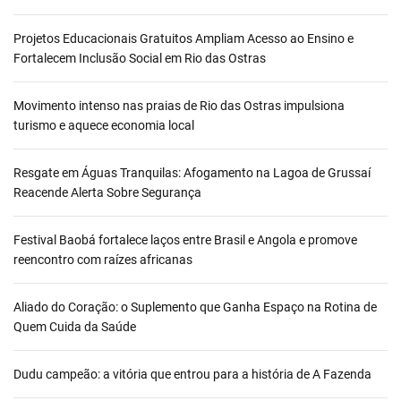
Projetos Educacionais Gratuitos Ampliam Acesso ao Ensino e
Fortalecem Inclusão Social em Rio das Ostras
Movimento intenso nas praias de Rio das Ostras impulsiona
turismo e aquece economia local
Resgate em Águas Tranquilas: Afogamento na Lagoa de Grussaí
Reacende Alerta Sobre Segurança
Festival Baobá fortalece laços entre Brasil e Angola e promove
reencontro com raízes africanas
Aliado do Coração: o Suplemento que Ganha Espaço na Rotina de
Quem Cuida da Saúde
Dudu campeão: a vitória que entrou para a história de A Fazenda