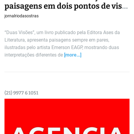
paisagens em dois pontos de vista
diferentes
jornalriodasostras
“Duas Visões”, um livro publicado pela Editora Ases da
Literatura, apresenta paisagens sempre em pares,
ilustradas pelo artista Emerson EAGP, mostrando duas
interpretações diferentes de
[more…]
(21) 9977 6 1051