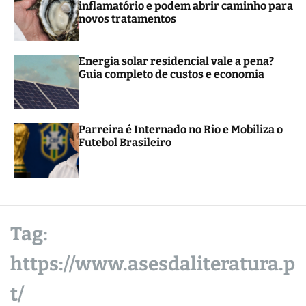
inflamatório e podem abrir caminho para
r
novos tratamentos
m
o
d
e
Energia solar residencial vale a pena?
Guia completo de custos e economia
Parreira é Internado no Rio e Mobiliza o
Futebol Brasileiro
Tag:
https://www.asesdaliteratura.p
t/