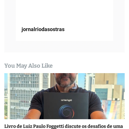
s
t
jornalriodasostras
You May Also Like
Livro de Luiz Paulo Foggetti discute os desafios de uma