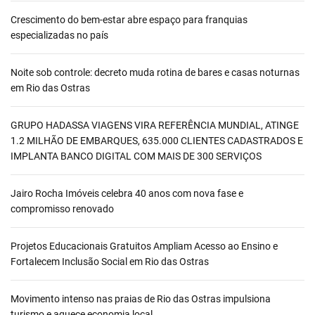
Crescimento do bem-estar abre espaço para franquias
especializadas no país
Noite sob controle: decreto muda rotina de bares e casas noturnas
em Rio das Ostras
GRUPO HADASSA VIAGENS VIRA REFERÊNCIA MUNDIAL, ATINGE
1.2 MILHÃO DE EMBARQUES, 635.000 CLIENTES CADASTRADOS E
IMPLANTA BANCO DIGITAL COM MAIS DE 300 SERVIÇOS
Jairo Rocha Imóveis celebra 40 anos com nova fase e
compromisso renovado
Projetos Educacionais Gratuitos Ampliam Acesso ao Ensino e
Fortalecem Inclusão Social em Rio das Ostras
Movimento intenso nas praias de Rio das Ostras impulsiona
turismo e aquece economia local