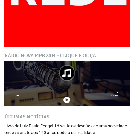
RÁDIO NOVA MPB 24H – CLIQUE E OUÇA
ÚLTIMAS NOTÍCIAS
Livro de Luiz Paulo Foggetti discute os desafios de uma sociedade
onde viver até aos 120 anos poderá ser realidade