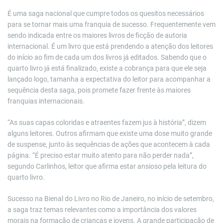
É uma saga nacional que cumpre todos os quesitos necessários
para se tornar mais uma franquia de sucesso. Frequentemente vem
sendo indicada entre os maiores livros de ficção de autoria
internacional. É um livro que está prendendo a atenção dos leitores
do início ao fim de cada um dos livros já editados. Sabendo que o
quarto livro já está finalizado, existe a cobrança para que ele seja
lançado logo, tamanha a expectativa do leitor para acompanhar a
sequência desta saga, pois promete fazer frente às maiores
franquias internacionais.
“As suas capas coloridas e atraentes fazem jus à história”, dizem
alguns leitores. Outros afirmam que existe uma dose muito grande
de suspense, junto às sequências de ações que acontecem à cada
página. “É preciso estar muito atento para não perder nada”,
segundo Carlinhos, leitor que afirma estar ansioso pela leitura do
quarto livro.
Sucesso na Bienal do Livro no Rio de Janeiro, no início de setembro,
a saga traz temas relevantes como a importância dos valores
morais na formação de crianças e jovens. A grande participação de