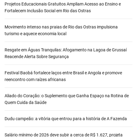
Projetos Educacionais Gratuitos Ampliam Acesso ao Ensino e
Fortalecem Inclusão Social em Rio das Ostras
Movimento intenso nas praias de Rio das Ostras impulsiona
turismo e aquece economia local
Resgate em Águas Tranquilas: Afogamento na Lagoa de Grussaí
Reacende Alerta Sobre Segurança
Festival Baobá fortalece laços entre Brasil e Angola e promove
reencontro com raízes africanas
Aliado do Coração: o Suplemento que Ganha Espaço na Rotina de
Quem Cuida da Saúde
Dudu campeão: a vitória que entrou para a história de A Fazenda
Salário mínimo de 2026 deve subir a cerca de R$ 1.627, projeta