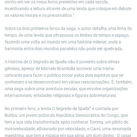
sonho em ver os meus livros presentes em cada escola,
incentivando a leitura através de uma lenda que coloque em debate
os valores morais e os preconceitos.”
Sobre os dois primeiros livros da saga, o autor detalha uma linha do
tempo, de uma lenda que ultrapassa os limites de tempo e espaço,
fazendo uma volta ao mundo em uma história milenar, onde a
harmonia entre dois mundos paralelos não pode ser quebrada.
A história de O Segredo de Spalla não é somente sobre almas
gêmeas, apesar de Marcelo Brambilla escrever uma trama
cativante para fazer o público torcer pelos dois espíritos que se
conhecem e se desencontram em várias reencarnações. É, também,
uma saga sobre uma aventura secular, que envolve organizações
internacionais, entidades religiosas e figuras sobrenaturais.
No primeiro livro, a lenda O Segredo de Spalla” é contada por
Buhba, um jovem pobre da República Democrática do Congo, que
tem a sua vida transformada após conhecer Tommy, um piloto de
motovelocidade, aficionado por velocidade, e Carol, uma renomada
maestrina, que tem a música em sua alma, um dom divino. O casal