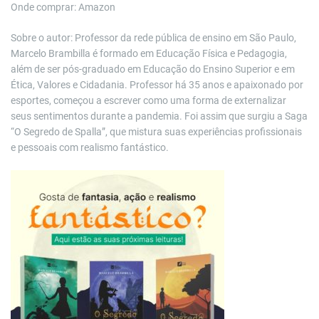
Onde comprar: Amazon
Sobre o autor: Professor da rede pública de ensino em São Paulo,
Marcelo Brambilla é formado em Educação Física e Pedagogia,
além de ser pós-graduado em Educação do Ensino Superior e em
Ética, Valores e Cidadania. Professor há 35 anos e apaixonado por
esportes, começou a escrever como uma forma de externalizar
seus sentimentos durante a pandemia. Foi assim que surgiu a Saga
“O Segredo de Spalla”, que mistura suas experiências profissionais
e pessoais com realismo fantástico.