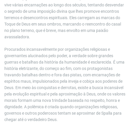
vive várias encarnações ao longo dos séculos, tentando desvendar
o segredo de uma imposição divina que lhes promove encontros
terrenos e desencontros espirituais. Eles carregam as marcas do
Toque de Deus em seus ombros, marcando o reencontro do casal
no plano terreno, que é breve, mas envolto em uma paixão
avassaladora.
Procurados incansavelmente por organizações religiosas e
governantes alucinados pelo poder, a verdade sobre grandes
guerras e batalhas da história da humanidade é esclarecida. É uma
história eletrizante, do começo ao fim, com os protagonistas
travando batalhas dentro e fora das pistas, com encarnações de
espíritos maus, impulsionados pela inveja e cobiça aos poderes de
Deus. Em meio às conquistas e derrotas, existe a busca incansável
pela evolução espiritual e pela aproximação à Deus, onde os valores
morais formam uma nova trindade baseada no respeito, honra e
dignidade. A polêmica é criada quando organizações religiosas,
governos e outros poderosos tentam se aproximar de Spalla para
chegar até o verdadeiro Deus.