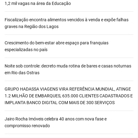
1,2 mil vagas na área da Educação
Fiscalização encontra alimentos vencidos à venda e expõe falhas
graves na Região dos Lagos
Crescimento do bem-estar abre espaço para franquias
especializadas no país
Noite sob controle: decreto muda rotina de bares e casas noturnas
em Rio das Ostras
GRUPO HADASSA VIAGENS VIRA REFERÊNCIA MUNDIAL, ATINGE
1.2 MILHÃO DE EMBARQUES, 635.000 CLIENTES CADASTRADOS E
IMPLANTA BANCO DIGITAL COM MAIS DE 300 SERVIÇOS
Jairo Rocha Imóveis celebra 40 anos com nova fase e
compromisso renovado