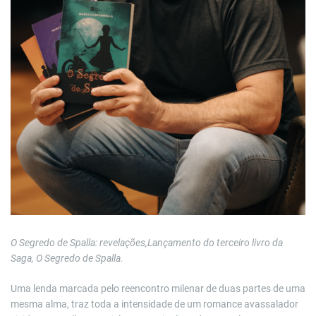
O Segredo de Spalla: revelações,
Lançamento do terceiro livro da
Saga, O Segredo de Spalla.
Uma lenda marcada pelo reencontro milenar de duas partes de uma
mesma alma, traz toda a intensidade de um romance avassalador