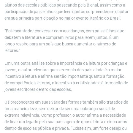
alunos das escolas públicas passeando pela Bienal, assim como a
participação de pais e filhos que leem juntos surpreenderam o autor
em sua primeira participação no maior evento literário do Brasil.
“Foi encantador conversar com as crianças, com pais e filhos que
debatem a literatura e compram livros para lerem juntos. É um
longo respiro para um país que busca aumentar o número de
leitores.”
Em uma outra análise sobre a importância da leitura por crianças e
jovens, o autor relembra que o exemplo dos pais ainda é o maior
incentivo à leitura e afirma ser tão importante quanto a formação
de competências leitoras, o incentivo à criatividade e à formação de
jovens escritores dentro das escolas.
Os preconceitos em suas variadas formas também são tratados de
uma maneira leve, sem deixar de ser uma cobrança social de
extrema relevância. Como professor, o autor afirma a necessidade
de ficar um legado pela sua passagem de quase trinta e cinco anos
dentro de escolas pública e privada. “Existe sim, um forte desejo ou