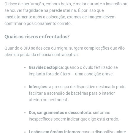
O risco de perfuração, embora baixo, é maior durante a inserção ou
se houver fragilidade na parede uterina. É por isso que,
imediatamente após a colocação, exames de imagem devem
confirmar o posicionamento correto.
Quais os riscos enfrentados?
Quando o DIU se desloca ou migra, surgem complicações que vão
além da perda da eficácia contraceptiva:
Gravidez ectópica
: quando o óvulo fertilizado se
implanta fora do útero — uma condição grave.
Infecções
: a presença de dispositivo deslocado pode
facilitar a ascensão de bactérias para o interior
uterino ou peritoneal.
Dor, sangramentos e desconforto
: sintomas
inespecíficos podem indicar que algo está errado.
Lesões em órgãos internos
: caso o dispositivo migre