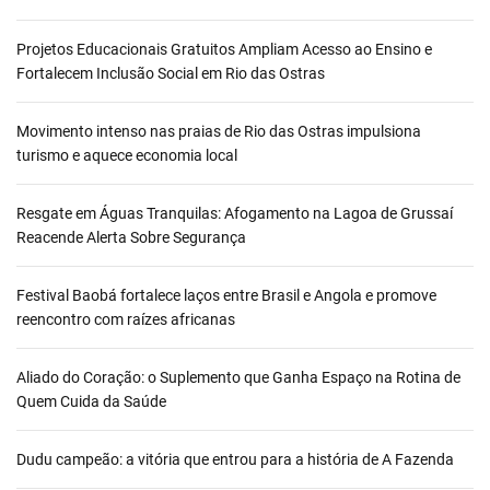
Projetos Educacionais Gratuitos Ampliam Acesso ao Ensino e
Fortalecem Inclusão Social em Rio das Ostras
Movimento intenso nas praias de Rio das Ostras impulsiona
turismo e aquece economia local
Resgate em Águas Tranquilas: Afogamento na Lagoa de Grussaí
Reacende Alerta Sobre Segurança
Festival Baobá fortalece laços entre Brasil e Angola e promove
reencontro com raízes africanas
Aliado do Coração: o Suplemento que Ganha Espaço na Rotina de
Quem Cuida da Saúde
Dudu campeão: a vitória que entrou para a história de A Fazenda