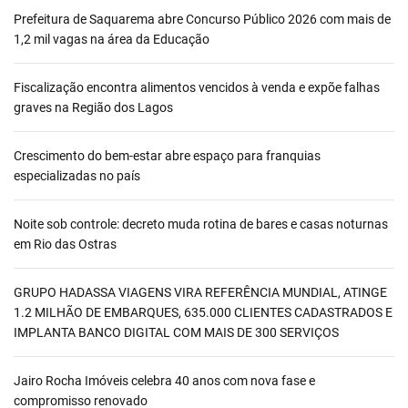
Prefeitura de Saquarema abre Concurso Público 2026 com mais de
1,2 mil vagas na área da Educação
Fiscalização encontra alimentos vencidos à venda e expõe falhas
graves na Região dos Lagos
Crescimento do bem-estar abre espaço para franquias
especializadas no país
Noite sob controle: decreto muda rotina de bares e casas noturnas
em Rio das Ostras
GRUPO HADASSA VIAGENS VIRA REFERÊNCIA MUNDIAL, ATINGE
1.2 MILHÃO DE EMBARQUES, 635.000 CLIENTES CADASTRADOS E
IMPLANTA BANCO DIGITAL COM MAIS DE 300 SERVIÇOS
Jairo Rocha Imóveis celebra 40 anos com nova fase e
compromisso renovado