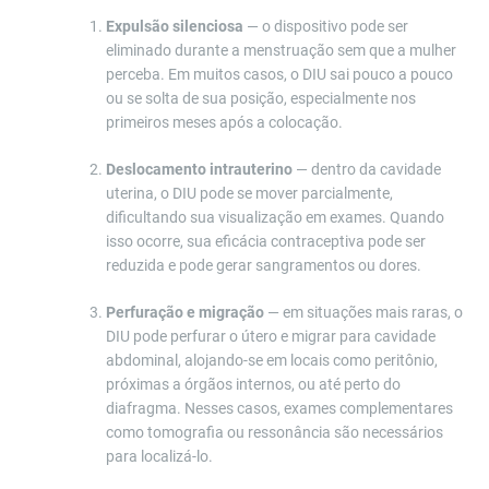
Expulsão silenciosa
— o dispositivo pode ser
eliminado durante a menstruação sem que a mulher
perceba. Em muitos casos, o DIU sai pouco a pouco
ou se solta de sua posição, especialmente nos
primeiros meses após a colocação.
Deslocamento intrauterino
— dentro da cavidade
uterina, o DIU pode se mover parcialmente,
dificultando sua visualização em exames. Quando
isso ocorre, sua eficácia contraceptiva pode ser
reduzida e pode gerar sangramentos ou dores.
Perfuração e migração
— em situações mais raras, o
DIU pode perfurar o útero e migrar para cavidade
abdominal, alojando-se em locais como peritônio,
próximas a órgãos internos, ou até perto do
diafragma. Nesses casos, exames complementares
como tomografia ou ressonância são necessários
para localizá-lo.