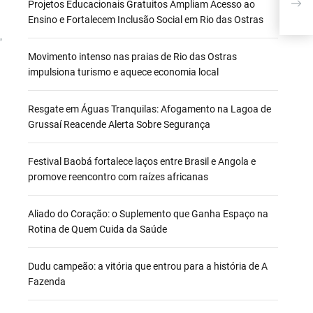
APR
Projetos Educacionais Gratuitos Ampliam Acesso ao
SOP
Ensino e Fortalecem Inclusão Social em Rio das Ostras
”
Movimento intenso nas praias de Rio das Ostras
impulsiona turismo e aquece economia local
Resgate em Águas Tranquilas: Afogamento na Lagoa de
Grussaí Reacende Alerta Sobre Segurança
Festival Baobá fortalece laços entre Brasil e Angola e
promove reencontro com raízes africanas
Aliado do Coração: o Suplemento que Ganha Espaço na
Rotina de Quem Cuida da Saúde
Dudu campeão: a vitória que entrou para a história de A
Fazenda