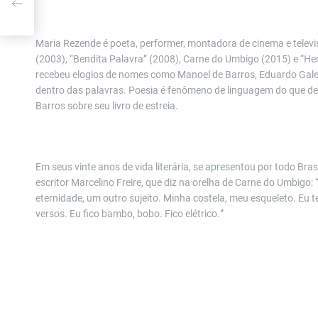
Maria Rezende
é poeta, performer, montadora de cinema e televi
(2003), “Bendita Palavra” (2008), Carne do Umbigo (2015) e “H
recebeu elogios de nomes como Manoel de Barros, Eduardo Galean
dentro das palavras. Poesia é fenômeno de linguagem do que de 
Barros sobre seu livro de estreia.
Em seus vinte anos de vida literária, se apresentou por todo Br
escritor Marcelino Freire, que diz na orelha de Carne do Umbigo:
eternidade, um outro sujeito. Minha costela, meu esqueleto. Eu 
versos. Eu fico bambo, bobo. Fico elé
trico.
”