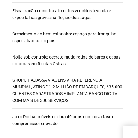
Fiscalização encontra alimentos vencidos à venda e
expõe falhas graves na Região dos Lagos
Crescimento do bem-estar abre espaço para franquias
especializadas no país
Noite sob controle: decreto muda rotina de bares e casas
noturnas em Rio das Ostras
GRUPO HADASSA VIAGENS VIRA REFERÊNCIA
MUNDIAL, ATINGE 1.2 MILHÃO DE EMBARQUES, 635.000
CLIENTES CADASTRADOS E IMPLANTA BANCO DIGITAL
COM MAIS DE 300 SERVIÇOS
Jairo Rocha Imóveis celebra 40 anos com nova fase e
compromisso renovado
GRA