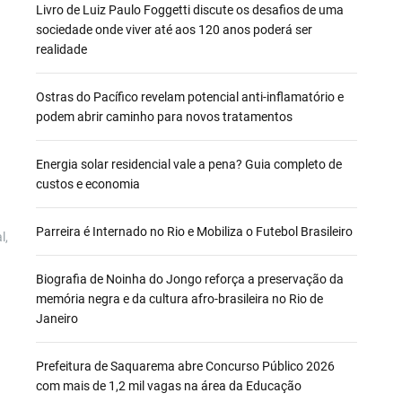
Livro de Luiz Paulo Foggetti discute os desafios de uma
sociedade onde viver até aos 120 anos poderá ser
realidade
Ostras do Pacífico revelam potencial anti-inflamatório e
podem abrir caminho para novos tratamentos
Energia solar residencial vale a pena? Guia completo de
custos e economia
Parreira é Internado no Rio e Mobiliza o Futebol Brasileiro
l,
Biografia de Noinha do Jongo reforça a preservação da
memória negra e da cultura afro-brasileira no Rio de
Janeiro
Prefeitura de Saquarema abre Concurso Público 2026
com mais de 1,2 mil vagas na área da Educação