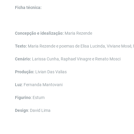
Ficha técnica:
Concepção e idealização:
Maria Rezende
Texto:
Maria Rezende e
poemas
de Elisa Lucinda, Viviane Mosé, 
Cenário:
Larissa Cunh
a, Raphael Vinagre e Renato Mosci
Produção:
Livian Das Valias
Luz
: Fernanda Mantovani
Figurino
: Estum
Design
: David Lima