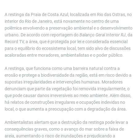
A restinga da Praia de Costa Azul, localizada em Rio das Ostras, no
interior do Rio de Janeiro, está novamente no centro de uma
polêmica envolvendo a preservação ambiental e o desenvolvimento
urbano. De acordo com reportagem do
Balanço Geral Interior RJ
, da
Record TV, a área, que é protegida por lei e considerada essencial
para o equilíbrio do ecossistema local, tem sido alvo de discussões
acaloradas entre moradores, ambientalistas e o poder público.
A restinga, que funciona como uma barreira natural contra a
erosão e protege a biodiversidade da região, está em risco devido a
supostas irregularidades e intervenções humanas. Moradores
denunciam que parte da vegetação foi removida irregularmente, o
que pode causar danos irreversíveis ao meio ambiente. Além disso,
há relatos de construções irregulares e ocupações indevidas no
local, o que aumenta a preocupação com a degradação da área.
Ambientalistas alertam que a destruição da restinga pode levar a
consequências graves, como o avanço do mar sobre a faixa de
areia, aumentando o risco de inundações e prejudicando a