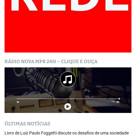
RÁDIO NOVA MPB 24H – CLIQUE E OUÇA
ÚLTIMAS NOTÍCIAS
Livro de Luiz Paulo Foggetti discute os desafios de uma sociedade