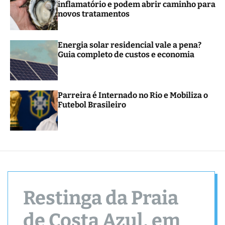
inflamatório e podem abrir caminho para
r
novos tratamentos
m
o
d
e
Energia solar residencial vale a pena?
Guia completo de custos e economia
Parreira é Internado no Rio e Mobiliza o
Futebol Brasileiro
Restinga da Praia
de Costa Azul, em