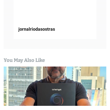
jornalriodasostras
You May Also Like