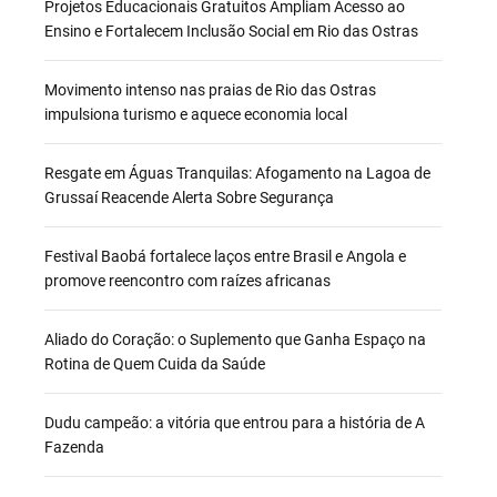
Projetos Educacionais Gratuitos Ampliam Acesso ao
Ensino e Fortalecem Inclusão Social em Rio das Ostras
Movimento intenso nas praias de Rio das Ostras
impulsiona turismo e aquece economia local
Resgate em Águas Tranquilas: Afogamento na Lagoa de
Grussaí Reacende Alerta Sobre Segurança
Festival Baobá fortalece laços entre Brasil e Angola e
promove reencontro com raízes africanas
Aliado do Coração: o Suplemento que Ganha Espaço na
Rotina de Quem Cuida da Saúde
Dudu campeão: a vitória que entrou para a história de A
Fazenda