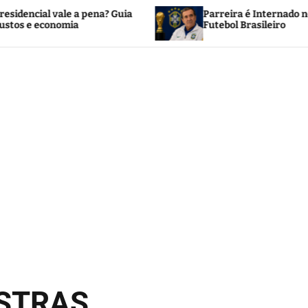
le a pena? Guia
Parreira é Internado no Rio e Mobiliz
mia
Futebol Brasileiro
OSTRAS