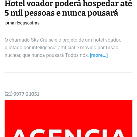
Hotel voador poderá hospedar até
5 mil pessoas e nunca pousará
jornalriodasostras
O chamado Sky Cruise é o projeto de um hotel voador,
pilotado por inteligência artificial e movido por fusão
nuclear, que nunca pousará Todos nós,
[more…]
(21) 9977 6 1051