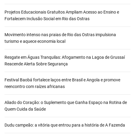
Projetos Educacionais Gratuitos Ampliam Acesso ao Ensino e
Fortalecem Inclusão Social em Rio das Ostras
Movimento intenso nas praias de Rio das Ostras impulsiona
turismo e aquece economia local
Resgate em Águas Tranquilas: Afogamento na Lagoa de Grussaí
Reacende Alerta Sobre Segurança
Festival Baobá fortalece laços entre Brasil e Angola e promove
reencontro com raízes africanas
Aliado do Coração: o Suplemento que Ganha Espaço na Rotina de
Quem Cuida da Saúde
Dudu campeão: a vitória que entrou para a história de A Fazenda