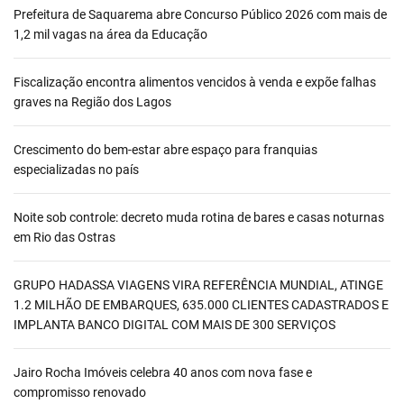
Prefeitura de Saquarema abre Concurso Público 2026 com mais de
1,2 mil vagas na área da Educação
Fiscalização encontra alimentos vencidos à venda e expõe falhas
graves na Região dos Lagos
Crescimento do bem-estar abre espaço para franquias
especializadas no país
Noite sob controle: decreto muda rotina de bares e casas noturnas
em Rio das Ostras
GRUPO HADASSA VIAGENS VIRA REFERÊNCIA MUNDIAL, ATINGE
1.2 MILHÃO DE EMBARQUES, 635.000 CLIENTES CADASTRADOS E
IMPLANTA BANCO DIGITAL COM MAIS DE 300 SERVIÇOS
Jairo Rocha Imóveis celebra 40 anos com nova fase e
compromisso renovado