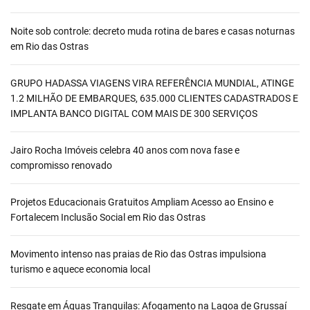
Noite sob controle: decreto muda rotina de bares e casas noturnas
em Rio das Ostras
GRUPO HADASSA VIAGENS VIRA REFERÊNCIA MUNDIAL, ATINGE
1.2 MILHÃO DE EMBARQUES, 635.000 CLIENTES CADASTRADOS E
IMPLANTA BANCO DIGITAL COM MAIS DE 300 SERVIÇOS
Jairo Rocha Imóveis celebra 40 anos com nova fase e
compromisso renovado
Projetos Educacionais Gratuitos Ampliam Acesso ao Ensino e
Fortalecem Inclusão Social em Rio das Ostras
Movimento intenso nas praias de Rio das Ostras impulsiona
turismo e aquece economia local
Resgate em Águas Tranquilas: Afogamento na Lagoa de Grussaí