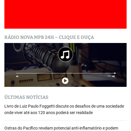
RÁDIO NOVA MPB 24H – CLIQUE E OUÇA
ÚLTIMAS NOTÍCIAS
Livro de Luiz Paulo Foggetti discute os desafios de uma sociedade
onde viver até aos 120 anos poderá ser realidade
Ostras do Pacífico revelam potencial anti-inflamatório e podem