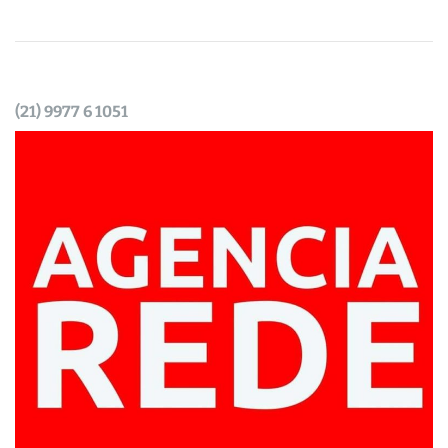
(21) 9977 6 1051