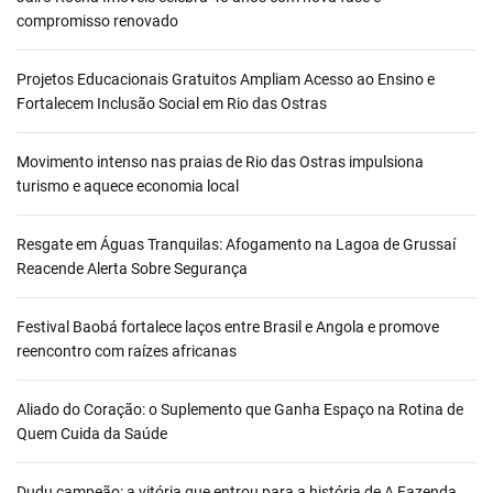
compromisso renovado
Projetos Educacionais Gratuitos Ampliam Acesso ao Ensino e
Fortalecem Inclusão Social em Rio das Ostras
Movimento intenso nas praias de Rio das Ostras impulsiona
turismo e aquece economia local
Resgate em Águas Tranquilas: Afogamento na Lagoa de Grussaí
Reacende Alerta Sobre Segurança
Festival Baobá fortalece laços entre Brasil e Angola e promove
reencontro com raízes africanas
Aliado do Coração: o Suplemento que Ganha Espaço na Rotina de
Quem Cuida da Saúde
Dudu campeão: a vitória que entrou para a história de A Fazenda