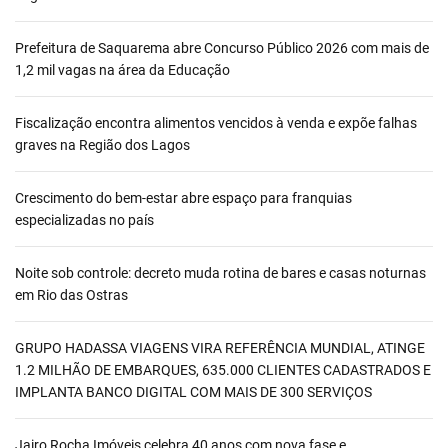
Prefeitura de Saquarema abre Concurso Público 2026 com mais de
1,2 mil vagas na área da Educação
Fiscalização encontra alimentos vencidos à venda e expõe falhas
graves na Região dos Lagos
Crescimento do bem-estar abre espaço para franquias
especializadas no país
Noite sob controle: decreto muda rotina de bares e casas noturnas
em Rio das Ostras
GRUPO HADASSA VIAGENS VIRA REFERÊNCIA MUNDIAL, ATINGE
1.2 MILHÃO DE EMBARQUES, 635.000 CLIENTES CADASTRADOS E
IMPLANTA BANCO DIGITAL COM MAIS DE 300 SERVIÇOS
Jairo Rocha Imóveis celebra 40 anos com nova fase e