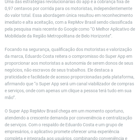
Uma das estratégias revolucionárias do app é a cobrança fixa de
0,97 centavos por corrida para os motoristas, independentemente
do valor total. Essa abordagem única resultou em reconhecimento
imediato e alta aceitação, com a RepMov Brasil sendo classificada
pela pesquisa mais recente do Google como “O Melhor Aplicativo de
Mobilidade da Região Metropolitana de Belo Horizonte”.
Focando na segurança, qualificação dos motoristas e valorização
da marca, Eduardo Costa reitera o compromisso do Super App em
proporcionar aos motoristas a autonomia de serem donos de seus
negócios, não escravos de seus trabalhos. Ele destaca a
praticidade e facilidade de acesso proporcionadas pela plataforma,
afirmando que “o Super App será um canal viabilizador de compras
e serviços, onde com apenas um clique a pessoa terá tudo em sua
mão”.
O Super App RepMov Brasil chega em um momento oportuno,
atendendo a crescente demanda por conveniência e centralização
de serviços. Com o respaldo de Eduardo Costa e um grupo de
empresários, o aplicativo promete oferecer uma experiência
completa e integrada aos usuários, combinando conveniência e