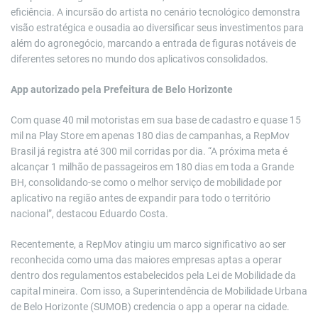
eficiência. A incursão do artista no cenário tecnológico demonstra
visão estratégica e ousadia ao diversificar seus investimentos para
além do agronegócio, marcando a entrada de figuras notáveis de
diferentes setores no mundo dos aplicativos consolidados.
App autorizado pela Prefeitura de Belo Horizonte
Com quase 40 mil motoristas em sua base de cadastro e quase 15
mil na Play Store em apenas 180 dias de campanhas, a RepMov
Brasil já registra até 300 mil corridas por dia. “A próxima meta é
alcançar 1 milhão de passageiros em 180 dias em toda a Grande
BH, consolidando-se como o melhor serviço de mobilidade por
aplicativo na região antes de expandir para todo o território
nacional”, destacou Eduardo Costa.
Recentemente, a RepMov atingiu um marco significativo ao ser
reconhecida como uma das maiores empresas aptas a operar
dentro dos regulamentos estabelecidos pela Lei de Mobilidade da
capital mineira. Com isso, a Superintendência de Mobilidade Urbana
de Belo Horizonte (SUMOB) credencia o app a operar na cidade.