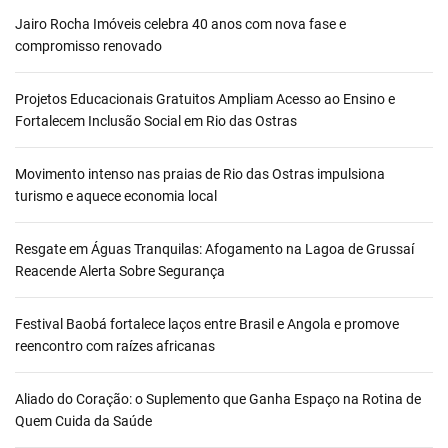
Jairo Rocha Imóveis celebra 40 anos com nova fase e
compromisso renovado
Projetos Educacionais Gratuitos Ampliam Acesso ao Ensino e
Fortalecem Inclusão Social em Rio das Ostras
Movimento intenso nas praias de Rio das Ostras impulsiona
turismo e aquece economia local
Resgate em Águas Tranquilas: Afogamento na Lagoa de Grussaí
Reacende Alerta Sobre Segurança
Festival Baobá fortalece laços entre Brasil e Angola e promove
reencontro com raízes africanas
Aliado do Coração: o Suplemento que Ganha Espaço na Rotina de
Quem Cuida da Saúde