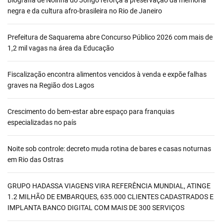
Biografia de Noinha do Jongo reforça a preservação da memória
negra e da cultura afro-brasileira no Rio de Janeiro
Prefeitura de Saquarema abre Concurso Público 2026 com mais de
1,2 mil vagas na área da Educação
Fiscalização encontra alimentos vencidos à venda e expõe falhas
graves na Região dos Lagos
Crescimento do bem-estar abre espaço para franquias
especializadas no país
Noite sob controle: decreto muda rotina de bares e casas noturnas
em Rio das Ostras
GRUPO HADASSA VIAGENS VIRA REFERÊNCIA MUNDIAL, ATINGE
1.2 MILHÃO DE EMBARQUES, 635.000 CLIENTES CADASTRADOS E
IMPLANTA BANCO DIGITAL COM MAIS DE 300 SERVIÇOS